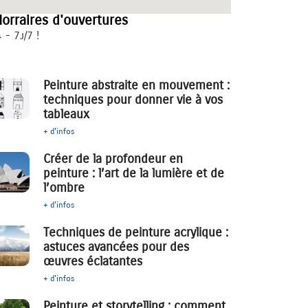
orraires d'ouvertures
 - 7j/7 !
Peinture abstraite en mouvement :
techniques pour donner vie à vos
tableaux
+ d'infos
Créer de la profondeur en
peinture : l’art de la lumière et de
l’ombre
+ d'infos
Techniques de peinture acrylique :
astuces avancées pour des
œuvres éclatantes
+ d'infos
Peinture et storytelling : comment