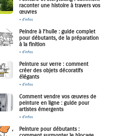
raconter une histoire à travers vos
œuvres
+ d'infos
Peindre à l’huile : guide complet
pour débutants, de la préparation
à la finition
+ d'infos
Peinture sur verre : comment
créer des objets décoratifs
élégants
+ d'infos
Comment vendre vos œuvres de
peinture en ligne : guide pour
artistes émergents
+ d'infos
Peinture pour débutants :
comment surmonter le blocage