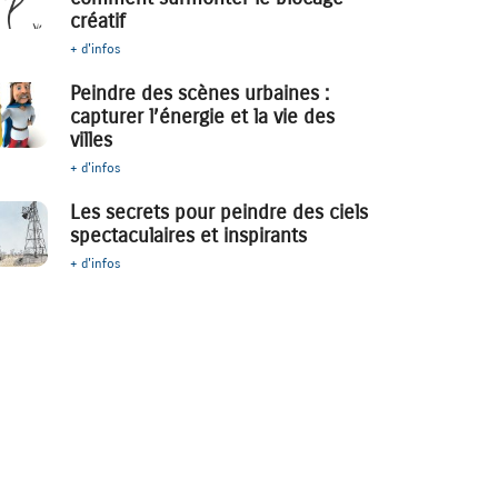
créatif
+ d'infos
Peindre des scènes urbaines :
capturer l’énergie et la vie des
villes
+ d'infos
Les secrets pour peindre des ciels
spectaculaires et inspirants
+ d'infos