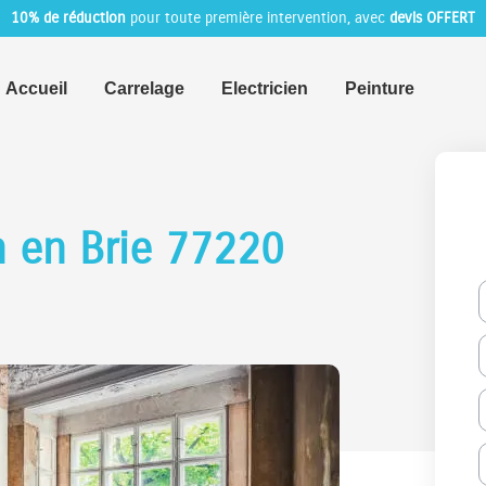
10% de réduction
pour toute première intervention, avec
devis OFFERT
Accueil
Carrelage
Electricien
Peinture
n en Brie 77220