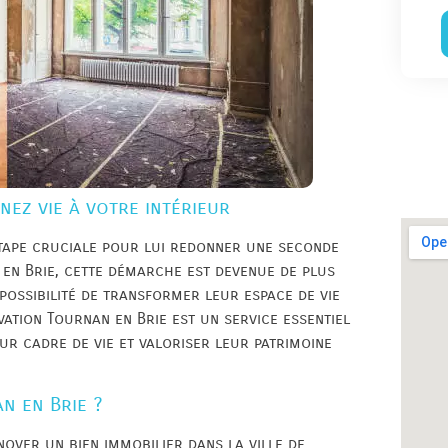
ez vie à votre intérieur
étape cruciale pour lui redonner une seconde
en Brie, cette démarche est devenue de plus
possibilité de transformer leur espace de vie
ation Tournan en Brie est un service essentiel
r cadre de vie et valoriser leur patrimoine
n en Brie ?
over un bien immobilier dans la ville de