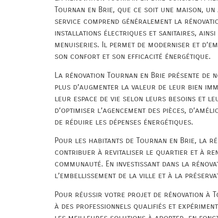
Tournan en Brie, que ce soit une maison, u
service comprend généralement la rénovatio
installations électriques et sanitaires, ains
menuiseries. Il permet de moderniser et d’em
son confort et son efficacité énergétique.
La rénovation Tournan en Brie présente de 
plus d’augmenter la valeur de leur bien imm
leur espace de vie selon leurs besoins et leu
d’optimiser l’agencement des pièces, d’améli
de réduire les dépenses énergétiques.
Pour les habitants de Tournan en Brie, la r
contribuer à revitaliser le quartier et à r
communauté. En investissant dans la rénovati
l’embellissement de la ville et à la préserv
Pour réussir votre projet de rénovation à To
à des professionnels qualifiés et expérimen
les meilleures solutions à adopter, en fonct