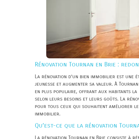
Rénovation Tournan en Brie : redonn
La rénovation d’un bien immobilier est une 
jeunesse et augmenter sa valeur. À Tournan 
en plus populaire, offrant aux habitants la 
selon leurs besoins et leurs goûts. La rénov
pour tous ceux qui souhaitent améliorer leu
immobilier.
Qu’est-ce que la rénovation Tourna
La rénovation Tournan en Brie consiste à rén