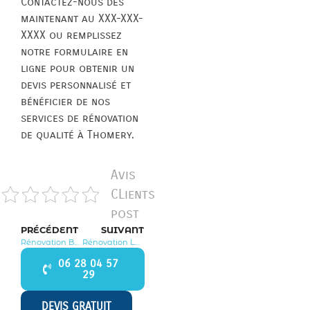
Contactez-nous dès
maintenant au XXX-XXX-
XXXX ou remplissez
notre formulaire en
ligne pour obtenir un
devis personnalisé et
bénéficier de nos
services de rénovation
de qualité à Thomery.
Avis
CLients
post
PRÉCÉDENT
SUIVANT
Rénovation Bourron Marlotte 77780
Rénovation Les Écrennes 77820
06 28 04 57
29
DEVIS GRATUIT