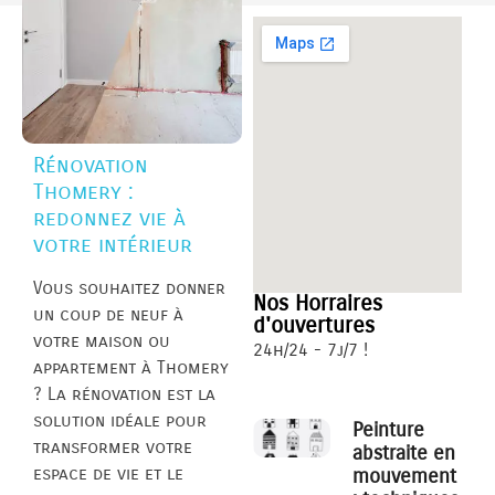
Rénovation
Thomery :
redonnez vie à
votre intérieur
Vous souhaitez donner
Nos Horraires
un coup de neuf à
d'ouvertures
votre maison ou
24h/24 - 7j/7 !
appartement à Thomery
? La rénovation est la
solution idéale pour
Peinture
transformer votre
abstraite en
espace de vie et le
mouvement