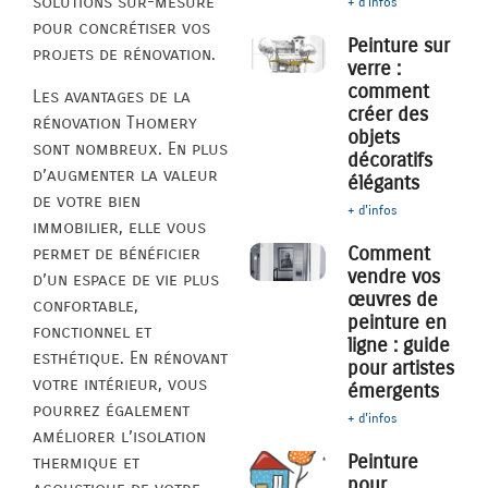
solutions sur-mesure
+ d'infos
pour concrétiser vos
Peinture sur
projets de rénovation.
verre :
comment
Les avantages de la
créer des
rénovation Thomery
objets
sont nombreux. En plus
décoratifs
d’augmenter la valeur
élégants
de votre bien
+ d'infos
immobilier, elle vous
Comment
permet de bénéficier
vendre vos
d’un espace de vie plus
œuvres de
confortable,
peinture en
fonctionnel et
ligne : guide
esthétique. En rénovant
pour artistes
votre intérieur, vous
émergents
pourrez également
+ d'infos
améliorer l’isolation
Peinture
thermique et
pour