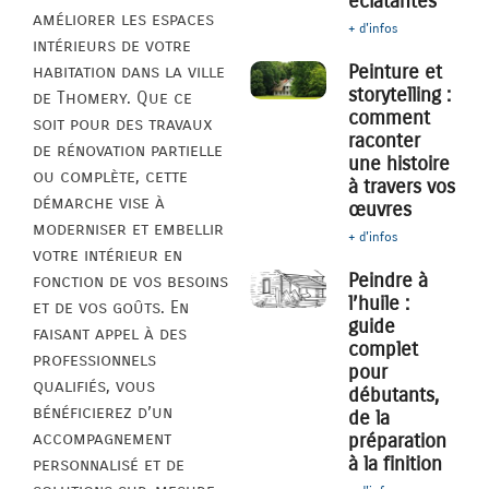
éclatantes
améliorer les espaces
+ d'infos
intérieurs de votre
Peinture et
habitation dans la ville
storytelling :
de Thomery. Que ce
comment
soit pour des travaux
raconter
de rénovation partielle
une histoire
ou complète, cette
à travers vos
démarche vise à
œuvres
moderniser et embellir
+ d'infos
votre intérieur en
Peindre à
fonction de vos besoins
l’huile :
et de vos goûts. En
guide
faisant appel à des
complet
professionnels
pour
qualifiés, vous
débutants,
bénéficierez d’un
de la
accompagnement
préparation
à la finition
personnalisé et de