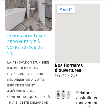
Rénovation Thiais :
redonnez vie à
votre espace de
vie
La rénovation d’un bien
Nos Horraires
immobilier est une
d'ouvertures
étape cruciale pour
24h/24 - 7j/7 !
redonner vie à votre
espace de vie et
améliorer votre
Peinture
confort au quotidien. À
abstraite en
Thiais, cette démarche
mouvement