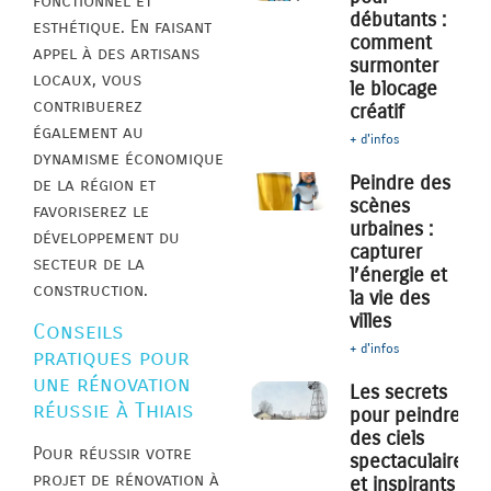
fonctionnel et
débutants :
esthétique. En faisant
comment
appel à des artisans
surmonter
locaux, vous
le blocage
contribuerez
créatif
également au
+ d'infos
dynamisme économique
Peindre des
de la région et
scènes
favoriserez le
urbaines :
développement du
capturer
secteur de la
l’énergie et
construction.
la vie des
villes
Conseils
+ d'infos
pratiques pour
une rénovation
Les secrets
réussie à Thiais
pour peindre
des ciels
Pour réussir votre
spectaculaires
projet de rénovation à
et inspirants