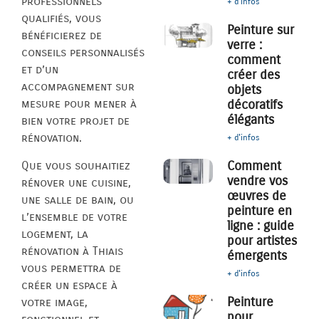
professionnels
+ d'infos
qualifiés, vous
Peinture sur
bénéficierez de
verre :
conseils personnalisés
comment
et d’un
créer des
accompagnement sur
objets
décoratifs
mesure pour mener à
élégants
bien votre projet de
rénovation.
+ d'infos
Comment
Que vous souhaitiez
vendre vos
rénover une cuisine,
œuvres de
une salle de bain, ou
peinture en
l’ensemble de votre
ligne : guide
logement, la
pour artistes
rénovation à Thiais
émergents
vous permettra de
+ d'infos
créer un espace à
Peinture
votre image,
pour