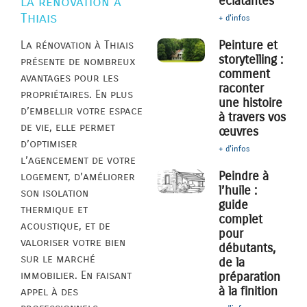
éclatantes
la rénovation à
Thiais
+ d'infos
Peinture et
La rénovation à Thiais
storytelling :
présente de nombreux
comment
avantages pour les
raconter
propriétaires. En plus
une histoire
d’embellir votre espace
à travers vos
de vie, elle permet
œuvres
d’optimiser
+ d'infos
l’agencement de votre
Peindre à
logement, d’améliorer
l’huile :
son isolation
guide
thermique et
complet
acoustique, et de
pour
valoriser votre bien
débutants,
sur le marché
de la
immobilier. En faisant
préparation
à la finition
appel à des