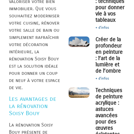
: techniques
valoriser votre bien
pour donner
immobilier. Que vous
vie à vos
souhaitiez moderniser
tableaux
votre cuisine, rénover
+ d'infos
votre salle de bain ou
simplement rafraîchir
Créer de la
votre décoration
profondeur
intérieure, la
en peinture
: l’art de la
rénovation Soisy Bouy
lumière et
est la solution idéale
de l’ombre
pour donner un coup
+ d'infos
de neuf à votre espace
de vie.
Techniques
de peinture
Les avantages de
acrylique :
la rénovation
astuces
Soisy Bouy
avancées
pour des
La rénovation Soisy
œuvres
Bouy présente de