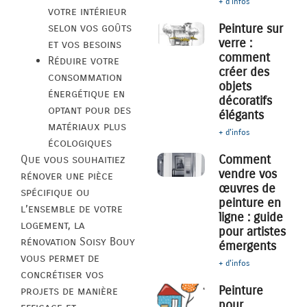
+ d'infos
votre intérieur
selon vos goûts
Peinture sur
verre :
et vos besoins
comment
Réduire votre
créer des
consommation
objets
énergétique en
décoratifs
optant pour des
élégants
matériaux plus
+ d'infos
écologiques
Comment
Que vous souhaitiez
vendre vos
rénover une pièce
œuvres de
spécifique ou
peinture en
l’ensemble de votre
ligne : guide
logement, la
pour artistes
rénovation Soisy Bouy
émergents
vous permet de
+ d'infos
concrétiser vos
Peinture
projets de manière
pour