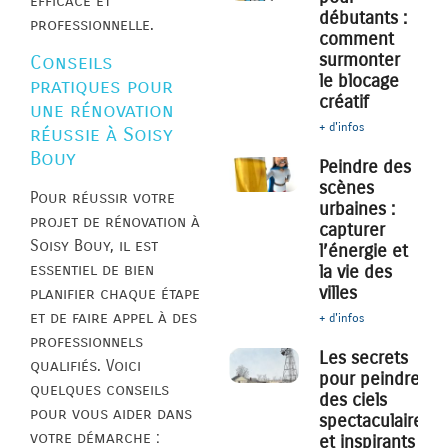
efficace et
débutants :
professionnelle.
comment
surmonter
Conseils
le blocage
pratiques pour
créatif
une rénovation
+ d'infos
réussie à Soisy
Bouy
Peindre des
scènes
Pour réussir votre
urbaines :
projet de rénovation à
capturer
Soisy Bouy, il est
l’énergie et
essentiel de bien
la vie des
villes
planifier chaque étape
et de faire appel à des
+ d'infos
professionnels
Les secrets
qualifiés. Voici
pour peindre
quelques conseils
des ciels
pour vous aider dans
spectaculaires
votre démarche :
et inspirants