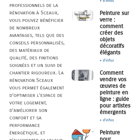
+ d'infos
professionnels de la
rénovation à Sceaux,
Peinture sur
verre :
vous pouvez bénéficier
comment
de nombreux
créer des
avantages, tels que des
objets
conseils personnalisés,
décoratifs
des matériaux de
élégants
qualité, des finitions
+ d'infos
soignées et un suivi de
Comment
chantier rigoureux. La
vendre vos
rénovation Sceaux
œuvres de
vous permet également
peinture en
d’optimiser l’espace de
ligne : guide
votre logement,
pour artistes
d’améliorer son
émergents
confort et sa
+ d'infos
performance
Peinture
énergétique, et
pour