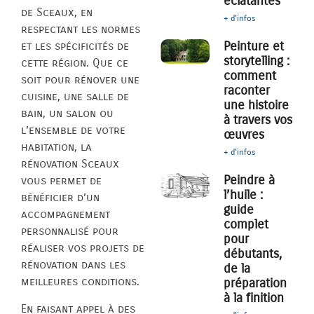
éclatantes
de Sceaux, en
+ d'infos
respectant les normes
Peinture et
et les spécificités de
storytelling :
cette région. Que ce
comment
soit pour rénover une
raconter
cuisine, une salle de
une histoire
bain, un salon ou
à travers vos
l’ensemble de votre
œuvres
habitation, la
+ d'infos
rénovation Sceaux
Peindre à
vous permet de
l’huile :
bénéficier d’un
guide
accompagnement
complet
personnalisé pour
pour
réaliser vos projets de
débutants,
rénovation dans les
de la
meilleures conditions.
préparation
à la finition
En faisant appel à des