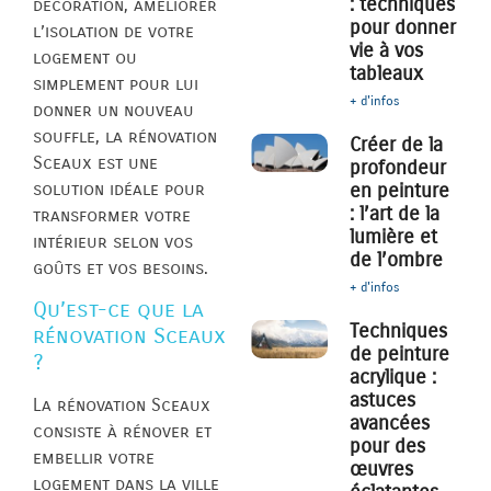
: techniques
décoration, améliorer
pour donner
l’isolation de votre
vie à vos
logement ou
tableaux
simplement pour lui
+ d'infos
donner un nouveau
souffle, la rénovation
Créer de la
Sceaux est une
profondeur
solution idéale pour
en peinture
: l’art de la
transformer votre
lumière et
intérieur selon vos
de l’ombre
goûts et vos besoins.
+ d'infos
Qu’est-ce que la
Techniques
rénovation Sceaux
de peinture
?
acrylique :
astuces
La rénovation Sceaux
avancées
consiste à rénover et
pour des
embellir votre
œuvres
logement dans la ville