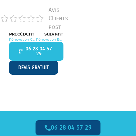
Avis
CLients
post
PRÉCÉDENT
SUIVANT
Rénovation Châtillon 92320
Rénovation Bourg la Reine 92340
06 28 04 57
29
DEVIS GRATUIT
06 28 04 57 29
Appelez-Nous dès Maintenant