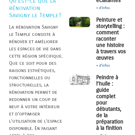
éclatantes
Qu’est-ce que la
rénovation
+ d'infos
Savigny le Temple?
Peinture et
storytelling :
La rénovation Savigny
comment
le Temple consiste à
raconter
rénover et améliorer
une histoire
les espaces de vie dans
à travers vos
cette région spécifique.
œuvres
Que ce soit pour des
+ d'infos
raisons esthétiques,
Peindre à
fonctionnelles ou
l’huile :
structurelles, la
guide
rénovation permet de
complet
redonner un coup de
pour
neuf à votre intérieur
débutants,
et d’optimiser
de la
l’utilisation de l’espace
préparation
à la finition
disponible. En faisant