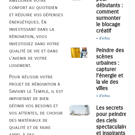
améliorer votre
débutants :
confort au quotidien
comment
et réduire vos dépenses
surmonter
énergétiques. En
le blocage
investissant dans la
créatif
rénovation, vous
+ d'infos
investissez dans votre
Peindre des
qualité de vie et dans
scènes
l’avenir de votre
urbaines :
logement.
capturer
l’énergie et
Pour réussir votre
la vie des
projet de rénovation à
villes
Savigny le Temple, il est
+ d'infos
important de bien
définir vos besoins et
Les secrets
vos attentes, de choisir
pour peindre
des ciels
des matériaux de
spectaculaires
qualité et de faire
et inspirants
appel à des