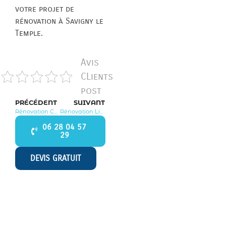
votre projet de
rénovation à Savigny le
Temple.
Avis
CLients
post
PRÉCÉDENT
SUIVANT
Rénovation Courpalay 77540
Rénovation Lissy 77550
06 28 04 57
29
DEVIS GRATUIT