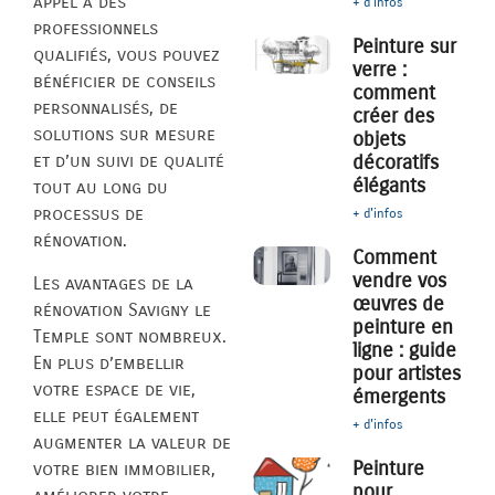
appel à des
+ d'infos
professionnels
Peinture sur
qualifiés, vous pouvez
verre :
bénéficier de conseils
comment
personnalisés, de
créer des
solutions sur mesure
objets
décoratifs
et d’un suivi de qualité
élégants
tout au long du
processus de
+ d'infos
rénovation.
Comment
vendre vos
Les avantages de la
œuvres de
rénovation Savigny le
peinture en
Temple sont nombreux.
ligne : guide
En plus d’embellir
pour artistes
votre espace de vie,
émergents
elle peut également
+ d'infos
augmenter la valeur de
Peinture
votre bien immobilier,
pour