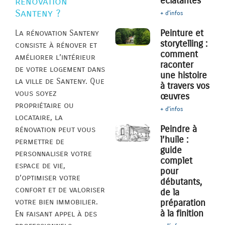
éclatantes
rénovation
Santeny ?
+ d'infos
Peinture et
La rénovation Santeny
storytelling :
consiste à rénover et
comment
améliorer l’intérieur
raconter
de votre logement dans
une histoire
la ville de Santeny. Que
à travers vos
vous soyez
œuvres
propriétaire ou
+ d'infos
locataire, la
Peindre à
rénovation peut vous
l’huile :
permettre de
guide
personnaliser votre
complet
espace de vie,
pour
d’optimiser votre
débutants,
confort et de valoriser
de la
votre bien immobilier.
préparation
à la finition
En faisant appel à des