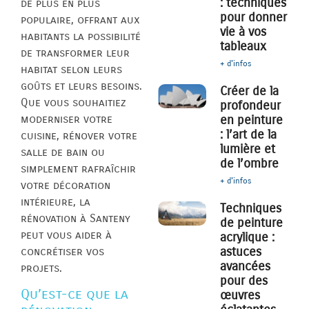
: techniques
de plus en plus
pour donner
populaire, offrant aux
vie à vos
habitants la possibilité
tableaux
de transformer leur
+ d'infos
habitat selon leurs
goûts et leurs besoins.
Créer de la
Que vous souhaitiez
profondeur
moderniser votre
en peinture
: l’art de la
cuisine, rénover votre
lumière et
salle de bain ou
de l’ombre
simplement rafraîchir
+ d'infos
votre décoration
intérieure, la
Techniques
rénovation à Santeny
de peinture
peut vous aider à
acrylique :
astuces
concrétiser vos
avancées
projets.
pour des
Qu’est-ce que la
œuvres