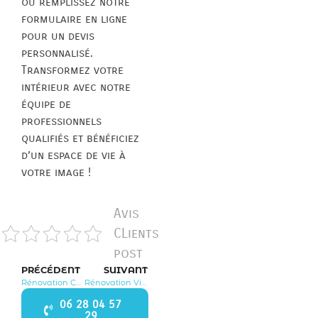
ou remplissez notre
formulaire en ligne
pour un devis
personnalisé.
Transformez votre
intérieur avec notre
équipe de
professionnels
qualifiés et bénéficiez
d’un espace de vie à
votre image !
Avis
CLients
post
PRÉCÉDENT
SUIVANT
Rénovation Chennevières sur Marne 94430
Rénovation Villecresnes 94440
06 28 04 57
29