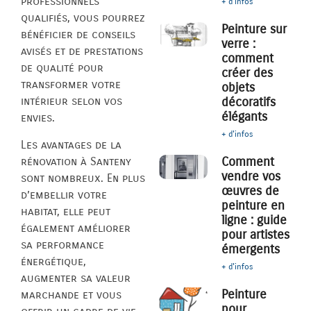
professionnels
+ d'infos
qualifiés, vous pourrez
Peinture sur
bénéficier de conseils
verre :
avisés et de prestations
comment
de qualité pour
créer des
transformer votre
objets
décoratifs
intérieur selon vos
élégants
envies.
+ d'infos
Les avantages de la
Comment
rénovation à Santeny
vendre vos
sont nombreux. En plus
œuvres de
d’embellir votre
peinture en
habitat, elle peut
ligne : guide
également améliorer
pour artistes
sa performance
émergents
énergétique,
+ d'infos
augmenter sa valeur
Peinture
marchande et vous
pour