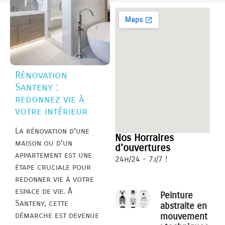
Rénovation
Santeny :
redonnez vie à
votre intérieur
La rénovation d’une
Nos Horraires
maison ou d’un
d'ouvertures
appartement est une
24h/24 - 7j/7 !
étape cruciale pour
redonner vie à votre
espace de vie. À
Peinture
Santeny, cette
abstraite en
démarche est devenue
mouvement