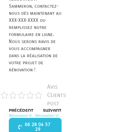
Sammeron, contactez-
nous dès maintenant au
XXX-XXX-XXXX ou
remplissez notre
formulaire en ligne.
Nous serons ravis de
vous accompagner
dans la réalisation de
votre projet de
rénovation !
Avis
CLients
post
PRÉCÉDENT
SUIVANT
Rénovation Reuil en Brie 77260
Rénovation Villeparisis 77270
06 28 04 57
29