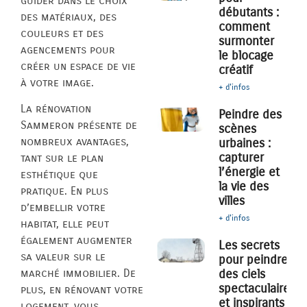
guider dans le choix
débutants :
des matériaux, des
comment
couleurs et des
surmonter
agencements pour
le blocage
créer un espace de vie
créatif
à votre image.
+ d'infos
La rénovation
Peindre des
Sammeron présente de
scènes
nombreux avantages,
urbaines :
capturer
tant sur le plan
l’énergie et
esthétique que
la vie des
pratique. En plus
villes
d’embellir votre
+ d'infos
habitat, elle peut
également augmenter
Les secrets
sa valeur sur le
pour peindre
des ciels
marché immobilier. De
spectaculaires
plus, en rénovant votre
et inspirants
logement, vous