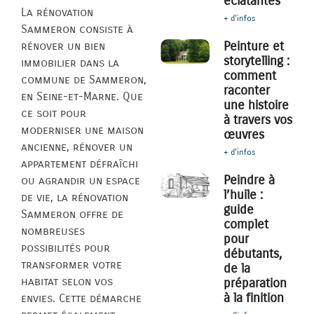
éclatantes
La rénovation
+ d'infos
Sammeron consiste à
Peinture et
rénover un bien
storytelling :
immobilier dans la
comment
commune de Sammeron,
raconter
en Seine-et-Marne. Que
une histoire
ce soit pour
à travers vos
moderniser une maison
œuvres
ancienne, rénover un
+ d'infos
appartement défraîchi
Peindre à
ou agrandir un espace
l’huile :
de vie, la rénovation
guide
Sammeron offre de
complet
nombreuses
pour
possibilités pour
débutants,
transformer votre
de la
habitat selon vos
préparation
à la finition
envies. Cette démarche