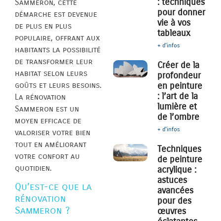
: techniques
Sammeron, cette
pour donner
démarche est devenue
vie à vos
de plus en plus
tableaux
populaire, offrant aux
+ d'infos
habitants la possibilité
de transformer leur
Créer de la
habitat selon leurs
profondeur
goûts et leurs besoins.
en peinture
: l’art de la
La rénovation
lumière et
Sammeron est un
de l’ombre
moyen efficace de
+ d'infos
valoriser votre bien
tout en améliorant
Techniques
votre confort au
de peinture
quotidien.
acrylique :
astuces
Qu’est-ce que la
avancées
rénovation
pour des
Sammeron ?
œuvres