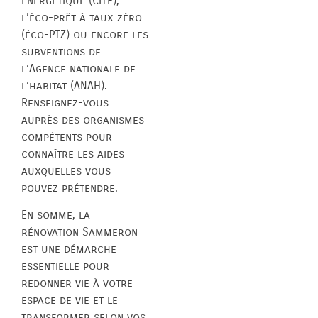
énergétique (CITE),
l’éco-prêt à taux zéro
(éco-PTZ) ou encore les
subventions de
l’Agence nationale de
l’habitat (ANAH).
Renseignez-vous
auprès des organismes
compétents pour
connaître les aides
auxquelles vous
pouvez prétendre.
En somme, la
rénovation Sammeron
est une démarche
essentielle pour
redonner vie à votre
espace de vie et le
transformer selon vos