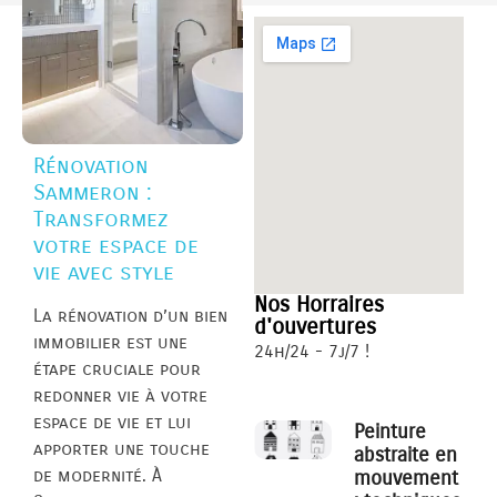
Rénovation
Sammeron :
Transformez
votre espace de
vie avec style
Nos Horraires
La rénovation d’un bien
d'ouvertures
immobilier est une
24h/24 - 7j/7 !
étape cruciale pour
redonner vie à votre
espace de vie et lui
Peinture
apporter une touche
abstraite en
de modernité. À
mouvement