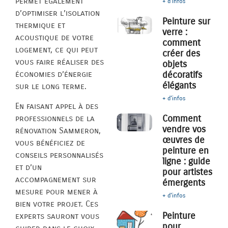
permet également
+ d'infos
d’optimiser l’isolation
Peinture sur
thermique et
verre :
acoustique de votre
comment
logement, ce qui peut
créer des
vous faire réaliser des
objets
décoratifs
économies d’énergie
élégants
sur le long terme.
+ d'infos
En faisant appel à des
Comment
professionnels de la
vendre vos
rénovation Sammeron,
œuvres de
vous bénéficiez de
peinture en
conseils personnalisés
ligne : guide
et d’un
pour artistes
accompagnement sur
émergents
mesure pour mener à
+ d'infos
bien votre projet. Ces
Peinture
experts sauront vous
pour