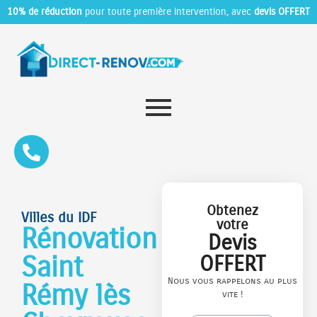
10% de réduction
pour toute première intervention, avec
devis OFFERT
Obtenez
Villes du IDF
votre
Rénovation
Devis
Saint
OFFERT
Nous vous rappelons au plus
Rémy lès
vite !