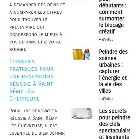
à demander des devis et
débutants :
comment
à comparer les offres
surmonter
pour trouver le
le blocage
prestataire qui
créatif
correspond le mieux à
+ d'infos
vos besoins et à votre
budget.
Peindre des
scènes
Conseils
urbaines :
pratiques pour
capturer
une rénovation
l’énergie et
réussie à Saint
la vie des
Rémy lès
villes
Chevreuse
+ d'infos
Pour une rénovation
Les secrets
pour peindre
réussie à Saint Rémy
des ciels
lès Chevreuse, il est
spectaculaires
essentiel de bien définir
et inspirants