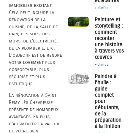
éclatantes
immobilier existant.
+ d'infos
Cela peut inclure la
Peinture et
rénovation de la
storytelling :
cuisine, de la salle de
comment
bain, des sols, des
raconter
murs, de l’électricité,
une histoire
de la plomberie, etc.
à travers vos
L’objectif est de rendre
œuvres
votre logement plus
+ d'infos
confortable, plus
Peindre à
sécurisé et plus
l’huile :
esthétique.
guide
complet
La rénovation à Saint
pour
Rémy lès Chevreuse
débutants,
présente de nombreux
de la
avantages. En plus
préparation
d’augmenter la valeur
à la finition
de votre bien