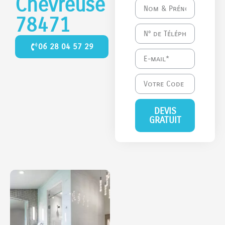
Chevreuse
78471
06 28 04 57 29
DEVIS
GRATUIT