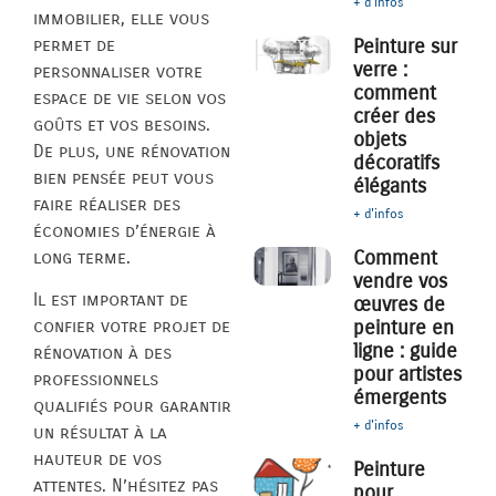
+ d'infos
immobilier, elle vous
permet de
Peinture sur
verre :
personnaliser votre
comment
espace de vie selon vos
créer des
goûts et vos besoins.
objets
De plus, une rénovation
décoratifs
bien pensée peut vous
élégants
faire réaliser des
+ d'infos
économies d’énergie à
Comment
long terme.
vendre vos
Il est important de
œuvres de
peinture en
confier votre projet de
ligne : guide
rénovation à des
pour artistes
professionnels
émergents
qualifiés pour garantir
+ d'infos
un résultat à la
hauteur de vos
Peinture
attentes. N’hésitez pas
pour