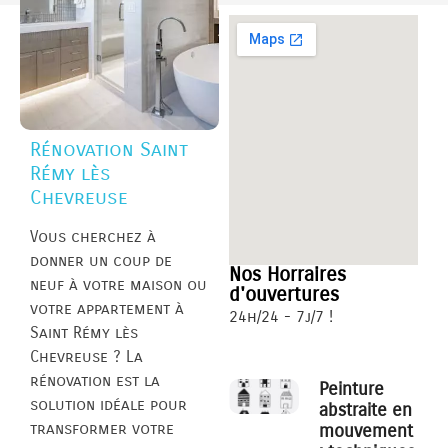
Rénovation Saint
Rémy lès
Chevreuse
Vous cherchez à
donner un coup de
Nos Horraires
neuf à votre maison ou
d'ouvertures
votre appartement à
24h/24 - 7j/7 !
Saint Rémy lès
Chevreuse ? La
rénovation est la
Peinture
solution idéale pour
abstraite en
transformer votre
mouvement