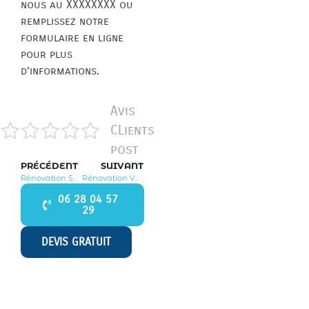
nous au XXXXXXXX ou
remplissez notre
formulaire en ligne
pour plus
d’informations.
Avis
CLients
post
PRÉCÉDENT
SUIVANT
Rénovation Saint Lambert 78470
Rénovation Verneuil sur Seine 78480
06 28 04 57
29
DEVIS GRATUIT