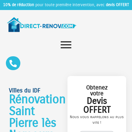
10% de réduction
pour toute première intervention, avec
devis OFFERT
Obtenez
Villes du IDF
votre
Rénovation
Devis
Saint
OFFERT
Nous vous rappelons au plus
Pierre lès
vite !