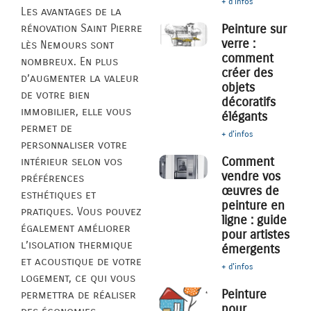
+ d'infos
Les avantages de la
rénovation Saint Pierre
Peinture sur
verre :
lès Nemours sont
comment
nombreux. En plus
créer des
d’augmenter la valeur
objets
de votre bien
décoratifs
immobilier, elle vous
élégants
permet de
+ d'infos
personnaliser votre
Comment
intérieur selon vos
vendre vos
préférences
œuvres de
esthétiques et
peinture en
pratiques. Vous pouvez
ligne : guide
également améliorer
pour artistes
l’isolation thermique
émergents
et acoustique de votre
+ d'infos
logement, ce qui vous
Peinture
permettra de réaliser
pour