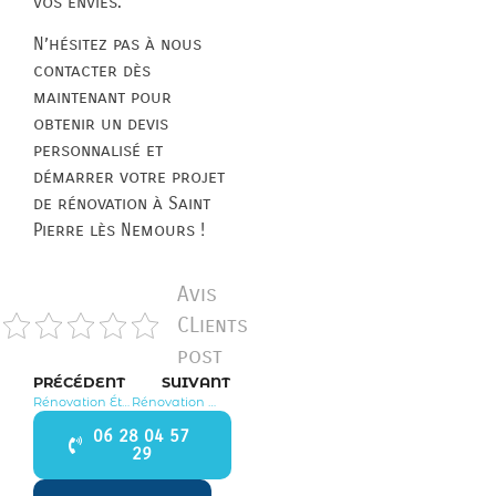
vos envies.
N’hésitez pas à nous
contacter dès
maintenant pour
obtenir un devis
personnalisé et
démarrer votre projet
de rénovation à Saint
Pierre lès Nemours !
Avis
CLients
post
PRÉCÉDENT
SUIVANT
Rénovation Étrépilly 77139
Rénovation Montévrain 77144
06 28 04 57
29