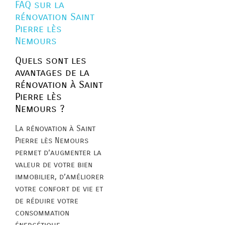
FAQ sur la
rénovation Saint
Pierre lès
Nemours
Quels sont les
avantages de la
rénovation à Saint
Pierre lès
Nemours ?
La rénovation à Saint
Pierre lès Nemours
permet d’augmenter la
valeur de votre bien
immobilier, d’améliorer
votre confort de vie et
de réduire votre
consommation
énergétique.