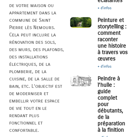
éclatantes
de votre maison ou
+ d'infos
appartement dans la
Peinture et
commune de Saint
storytelling :
Pierre lès Nemours.
comment
Cela peut inclure la
raconter
rénovation des sols,
une histoire
des murs, des plafonds,
à travers vos
des installations
œuvres
électriques, de la
+ d'infos
plomberie, de la
Peindre à
cuisine, de la salle de
l’huile :
bain, etc. L’objectif est
guide
de moderniser et
complet
embellir votre espace
pour
de vie tout en le
débutants,
rendant plus
de la
fonctionnel et
préparation
à la finition
confortable.