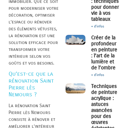
: techniques
immobilier. Que ce soit
pour donner
pour moderniser votre
vie à vos
décoration, optimiser
tableaux
l’espace ou rénover
+ d'infos
des éléments vétustes,
la rénovation est une
Créer de la
solution efficace pour
profondeur
transformer votre
en peinture
: l’art de la
intérieur selon vos
lumière et
goûts et vos besoins.
de l’ombre
Qu’est-ce que la
+ d'infos
rénovation Saint
Techniques
Pierre lès
de peinture
Nemours ?
acrylique :
astuces
La rénovation Saint
avancées
Pierre lès Nemours
pour des
consiste à rénover et
œuvres
améliorer l’intérieur