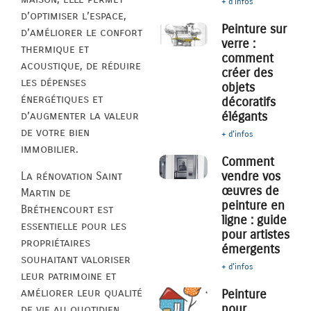
+ d'infos
d’optimiser l’espace,
Peinture sur
d’améliorer le confort
verre :
thermique et
comment
acoustique, de réduire
créer des
les dépenses
objets
énergétiques et
décoratifs
élégants
d’augmenter la valeur
de votre bien
+ d'infos
immobilier.
Comment
vendre vos
La rénovation Saint
œuvres de
Martin de
peinture en
Bréthencourt est
ligne : guide
essentielle pour les
pour artistes
propriétaires
émergents
souhaitant valoriser
+ d'infos
leur patrimoine et
améliorer leur qualité
Peinture
pour
de vie au quotidien.