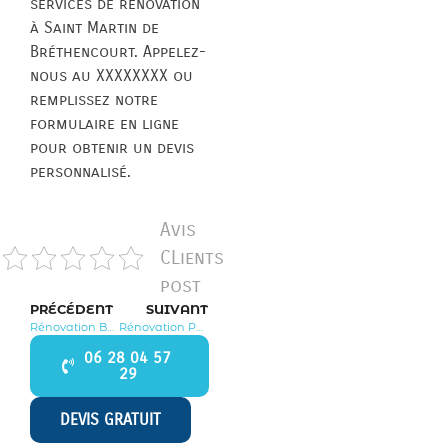
services de rénovation
à Saint Martin de
Bréthencourt. Appelez-
nous au XXXXXXXX ou
remplissez notre
formulaire en ligne
pour obtenir un devis
personnalisé.
Avis
CLients
post
PRÉCÉDENT
SUIVANT
Rénovation Boinville le Gaillard 78660
Rénovation Paray Douaville 78660
06 28 04 57
29
DEVIS GRATUIT