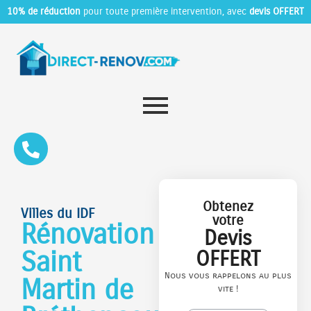
10% de réduction
pour toute première intervention, avec
devis OFFERT
Obtenez
Villes du IDF
votre
Rénovation
Devis
Saint
OFFERT
Nous vous rappelons au plus
Martin de
vite !