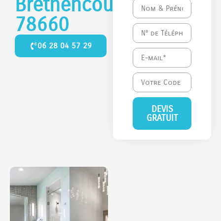
Bréthencourt
78660
06 28 04 57 29
DEVIS
GRATUIT