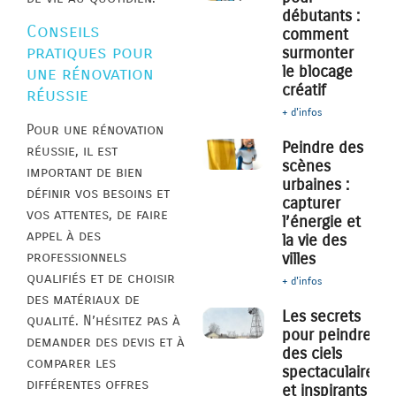
débutants :
Conseils
comment
pratiques pour
surmonter
le blocage
une rénovation
créatif
réussie
+ d'infos
Pour une rénovation
Peindre des
réussie, il est
scènes
important de bien
urbaines :
définir vos besoins et
capturer
vos attentes, de faire
l’énergie et
appel à des
la vie des
professionnels
villes
qualifiés et de choisir
+ d'infos
des matériaux de
Les secrets
qualité. N’hésitez pas à
pour peindre
demander des devis et à
des ciels
comparer les
spectaculaires
différentes offres
et inspirants