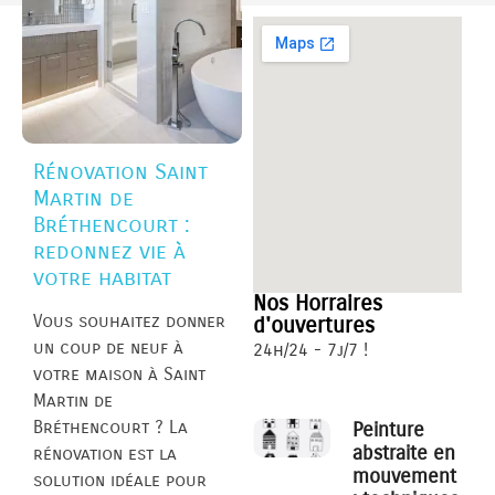
Rénovation Saint
Martin de
Bréthencourt :
redonnez vie à
votre habitat
Nos Horraires
Vous souhaitez donner
d'ouvertures
un coup de neuf à
24h/24 - 7j/7 !
votre maison à Saint
Martin de
Bréthencourt ? La
Peinture
abstraite en
rénovation est la
mouvement
solution idéale pour