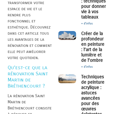
: techniques
transformer votre
pour donner
espace de vie et le
vie à vos
rendre plus
tableaux
fonctionnel et
+ d'infos
esthétique. Découvrez
Créer de la
dans cet article tous
profondeur
les avantages de la
en peinture
rénovation et comment
: l’art de la
elle peut améliorer
lumière et
votre quotidien.
de l’ombre
Qu’est-ce que la
+ d'infos
rénovation Saint
Techniques
Martin de
de peinture
Bréthencourt ?
acrylique :
astuces
La rénovation Saint
avancées
Martin de
pour des
Bréthencourt consiste
œuvres