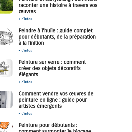
raconter une histoire à travers vos
œuvres
+ d'infos
Peindre à l’huile : guide complet
pour débutants, de la préparation
à la finition
+ d'infos
Peinture sur verre : comment
créer des objets décoratifs
élégants
+ d'infos
Comment vendre vos œuvres de
peinture en ligne : guide pour
artistes émergents
+ d'infos
Peinture pour débutants :
comment surmonter le blocage