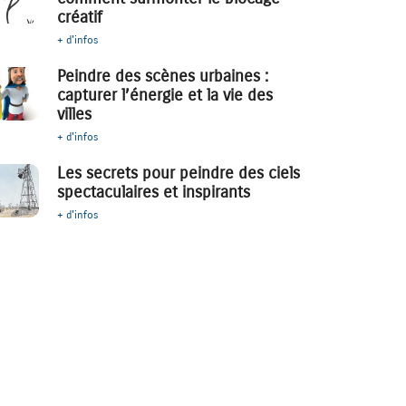
créatif
+ d'infos
Peindre des scènes urbaines :
capturer l’énergie et la vie des
villes
+ d'infos
Les secrets pour peindre des ciels
spectaculaires et inspirants
+ d'infos