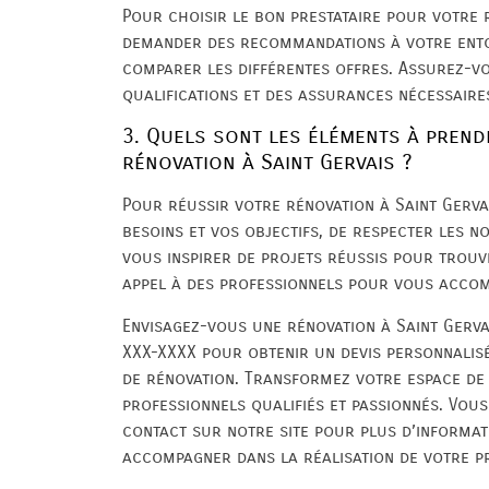
Pour choisir le bon prestataire pour votre r
demander des recommandations à votre entou
comparer les différentes offres. Assurez-vo
qualifications et des assurances nécessaire
3. Quels sont les éléments à pren
rénovation à Saint Gervais ?
Pour réussir votre rénovation à Saint Gervais
besoins et vos objectifs, de respecter les n
vous inspirer de projets réussis pour trouve
appel à des professionnels pour vous accom
Envisagez-vous une rénovation à Saint Gerv
XXX-XXXX pour obtenir un devis personnalisé
de rénovation. Transformez votre espace de 
professionnels qualifiés et passionnés. Vou
contact sur notre site pour plus d’informa
accompagner dans la réalisation de votre pr