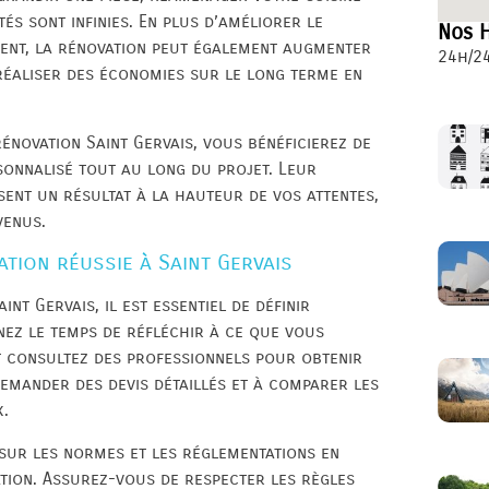
tés sont infinies. En plus d’améliorer le
Nos H
ment, la rénovation peut également augmenter
24h/24
éaliser des économies sur le long terme en
rénovation Saint Gervais, vous bénéficierez de
sonnalisé tout au long du projet. Leur
sent un résultat à la hauteur de vos attentes,
venus.
tion réussie à Saint Gervais
nt Gervais, il est essentiel de définir
nez le temps de réfléchir à ce que vous
 consultez des professionnels pour obtenir
demander des devis détaillés et à comparer les
x.
 sur les normes et les réglementations en
ation. Assurez-vous de respecter les règles