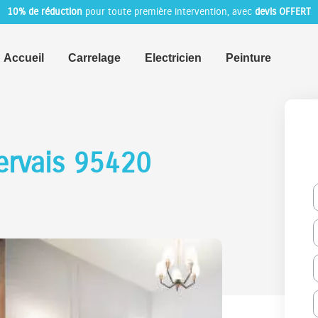
10% de réduction
pour toute première intervention, avec
devis OFFERT
Accueil
Carrelage
Electricien
Peinture
ervais 95420