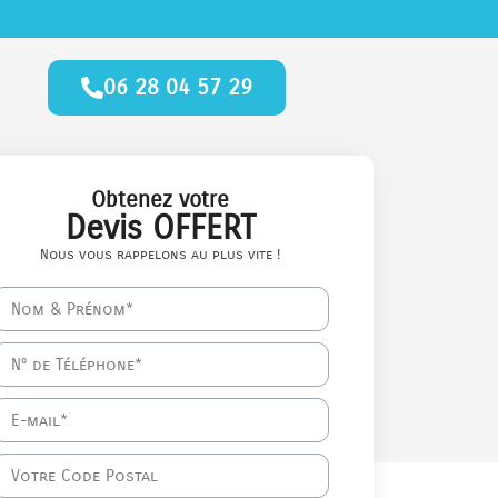
06 28 04 57 29
Obtenez votre
Devis OFFERT
Nous vous rappelons au plus vite !