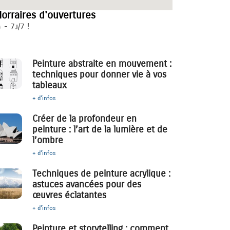
orraires d'ouvertures
 - 7j/7 !
Peinture abstraite en mouvement :
techniques pour donner vie à vos
tableaux
+ d'infos
Créer de la profondeur en
peinture : l’art de la lumière et de
l’ombre
+ d'infos
Techniques de peinture acrylique :
astuces avancées pour des
œuvres éclatantes
+ d'infos
Peinture et storytelling : comment