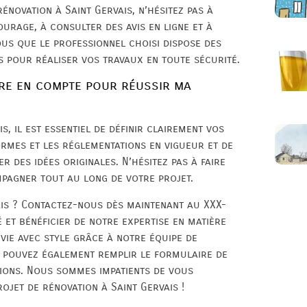
énovation à Saint Gervais, n’hésitez pas à
rage, à consulter des avis en ligne et à
us que le professionnel choisi dispose des
s pour réaliser vos travaux en toute sécurité.
dre en compte pour réussir ma
, il est essentiel de définir clairement vos
ormes et les réglementations en vigueur et de
r des idées originales. N’hésitez pas à faire
pagner tout au long de votre projet.
ais ? Contactez-nous dès maintenant au XXX-
 et bénéficier de notre expertise en matière
vie avec style grâce à notre équipe de
s pouvez également remplir le formulaire de
tions. Nous sommes impatients de vous
ojet de rénovation à Saint Gervais !