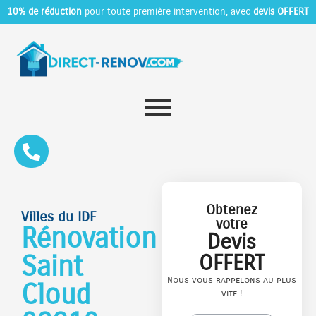
10% de réduction
pour toute première intervention, avec
devis OFFERT
Obtenez
Villes du IDF
votre
Rénovation
Devis
Saint
OFFERT
Nous vous rappelons au plus
Cloud
vite !