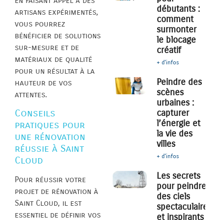
En faisant appel à des
débutants :
artisans expérimentés,
comment
vous pourrez
surmonter
bénéficier de solutions
le blocage
sur-mesure et de
créatif
matériaux de qualité
+ d'infos
pour un résultat à la
Peindre des
hauteur de vos
scènes
attentes.
urbaines :
capturer
Conseils
l’énergie et
pratiques pour
la vie des
une rénovation
villes
réussie à Saint
+ d'infos
Cloud
Les secrets
Pour réussir votre
pour peindre
projet de rénovation à
des ciels
Saint Cloud, il est
spectaculaires
essentiel de définir vos
et inspirants