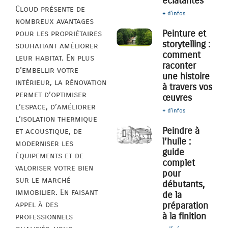
éclatantes
Cloud présente de
+ d'infos
nombreux avantages
Peinture et
pour les propriétaires
storytelling :
souhaitant améliorer
comment
leur habitat. En plus
raconter
d’embellir votre
une histoire
intérieur, la rénovation
à travers vos
permet d’optimiser
œuvres
l’espace, d’améliorer
+ d'infos
l’isolation thermique
Peindre à
et acoustique, de
l’huile :
moderniser les
guide
équipements et de
complet
valoriser votre bien
pour
sur le marché
débutants,
immobilier. En faisant
de la
appel à des
préparation
à la finition
professionnels