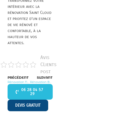
Transformez votre
intérieur avec la
rénovation Saint Cloud
et profitez d’un espace
de vie rénové et
confortable, à la
hauteur de vos
attentes.
Avis
CLients
post
PRÉCÉDENT
SUIVANT
Rénovation Neuilly sur Seine 92200
Rénovation Bagneux 92220
06 28 04 57
29
DEVIS GRATUIT