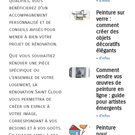
qualifiés, vous
+ d'infos
bénéficierez d’un
Peinture sur
accompagnement
verre :
personnalisé et de
comment
conseils avisés pour
créer des
mener à bien votre
objets
décoratifs
projet de rénovation.
élégants
Que vous souhaitiez
+ d'infos
rénover une pièce
Comment
spécifique ou
vendre vos
l’ensemble de votre
œuvres de
logement, la
peinture en
rénovation Saint Cloud
ligne : guide
vous permettra de
pour artistes
créer un espace à
émergents
votre image,
+ d'infos
correspondant à vos
Peinture
besoins et à vos goûts.
pour