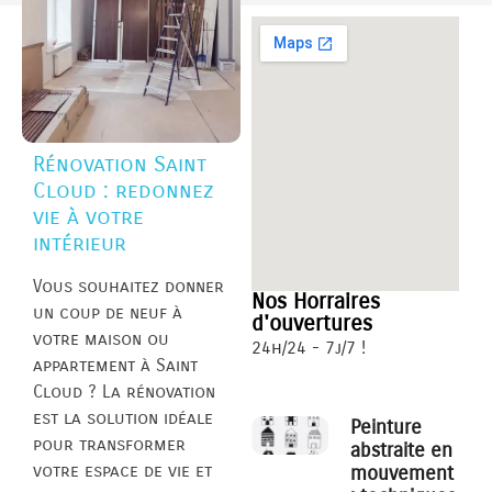
Rénovation Saint
Cloud : redonnez
vie à votre
intérieur
Vous souhaitez donner
Nos Horraires
un coup de neuf à
d'ouvertures
votre maison ou
24h/24 - 7j/7 !
appartement à Saint
Cloud ? La rénovation
est la solution idéale
Peinture
pour transformer
abstraite en
votre espace de vie et
mouvement