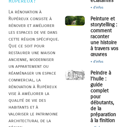
éclatantes
Rupéreux?
+ d'infos
La rénovation à
Peinture et
Rupéreux consiste à
storytelling :
rénover et améliorer
comment
les espaces de vie dans
raconter
cette région spécifique.
une histoire
Que ce soit pour
à travers vos
restaurer une maison
œuvres
ancienne, moderniser
+ d'infos
un appartement ou
Peindre à
réaménager un espace
l’huile :
commercial, la
guide
rénovation à Rupéreux
complet
vise à améliorer la
pour
qualité de vie des
débutants,
habitants et à
de la
valoriser le patrimoine
préparation
à la finition
architectural de la