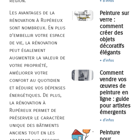
région.
+ d'infos
Les avantages de la
Peinture sur
verre :
rénovation à Rupéreux
comment
sont nombreux. En plus
créer des
d’embellir votre espace
objets
de vie, la rénovation
décoratifs
peut également
élégants
augmenter la valeur de
+ d'infos
votre propriété,
Comment
améliorer votre
vendre vos
confort au quotidien
œuvres de
et réduire vos dépenses
peinture en
énergétiques. De plus,
ligne : guide
la rénovation à
pour artistes
Rupéreux permet de
émergents
préserver le caractère
+ d'infos
unique des bâtiments
Peinture
anciens tout en les
pour