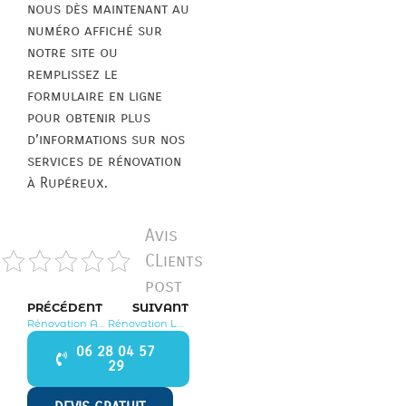
nous dès maintenant au
numéro affiché sur
notre site ou
remplissez le
formulaire en ligne
pour obtenir plus
d’informations sur nos
services de rénovation
à Rupéreux.
Avis
CLients
post
PRÉCÉDENT
SUIVANT
Rénovation Augers en Brie 77560
Rénovation Les Marêts 77560
06 28 04 57
29