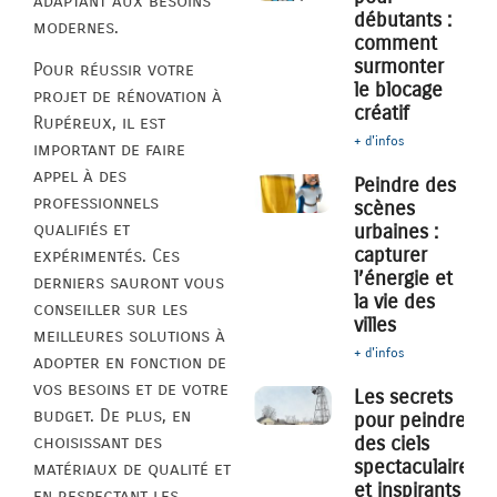
adaptant aux besoins
débutants :
modernes.
comment
surmonter
Pour réussir votre
le blocage
projet de rénovation à
créatif
Rupéreux, il est
+ d'infos
important de faire
appel à des
Peindre des
professionnels
scènes
qualifiés et
urbaines :
capturer
expérimentés. Ces
l’énergie et
derniers sauront vous
la vie des
conseiller sur les
villes
meilleures solutions à
+ d'infos
adopter en fonction de
vos besoins et de votre
Les secrets
budget. De plus, en
pour peindre
des ciels
choisissant des
spectaculaires
matériaux de qualité et
et inspirants
en respectant les