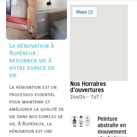
La rénovation à
Rupéreux :
redonner vie à
votre espace de
vie
Nos Horraires
La rénovation est un
d'ouvertures
processus essentiel
24h/24 - 7j/7 !
pour maintenir et
améliorer la qualité de
vie dans nos espaces de
Peinture
vie. À Rupéreux, la
abstraite en
rénovation est une
mouvement