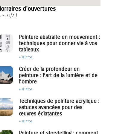
orraires d'ouvertures
 - 7j/7 !
Peinture abstraite en mouvement :
techniques pour donner vie à vos
tableaux
+ d'infos
Créer de la profondeur en
peinture : l’art de la lumière et de
l’ombre
+ d'infos
Techniques de peinture acrylique :
astuces avancées pour des
œuvres éclatantes
+ d'infos
Peinture et storytelling : comment