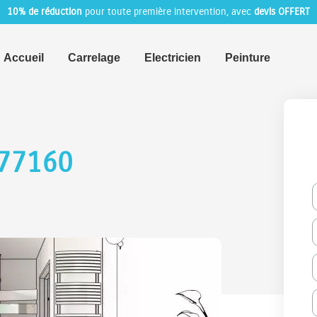
10% de réduction
pour toute première intervention, avec
devis OFFERT
Accueil
Carrelage
Electricien
Peinture
 77160