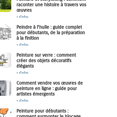
raconter une histoire à travers vos
œuvres
+ d'infos
Peindre à l’huile : guide complet
pour débutants, de la préparation
à la finition
+ d'infos
Peinture sur verre : comment
créer des objets décoratifs
élégants
+ d'infos
Comment vendre vos œuvres de
peinture en ligne : guide pour
artistes émergents
+ d'infos
Peinture pour débutants :
comment surmonter le blocage