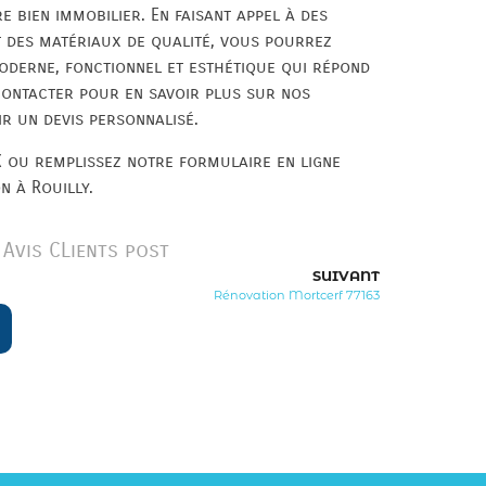
e bien immobilier. En faisant appel à des
t des matériaux de qualité, vous pourrez
oderne, fonctionnel et esthétique qui répond
 contacter pour en savoir plus sur nos
ir un devis personnalisé.
 ou remplissez notre formulaire en ligne
n à Rouilly.
Avis CLients post
SUIVANT
Rénovation Mortcerf 77163