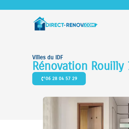
Villes du IDF
Rénovation Rouilly
06 28 04 57 29