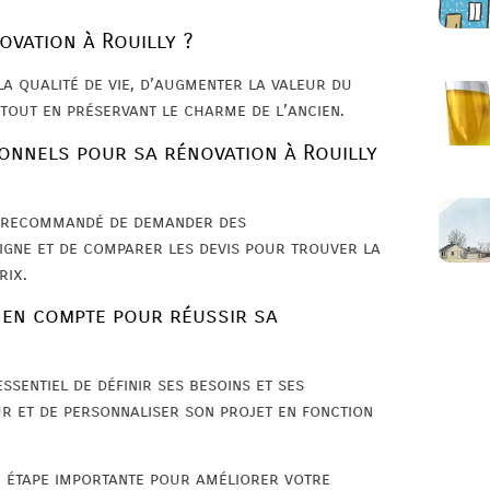
ovation à Rouilly ?
la qualité de vie, d’augmenter la valeur du
 tout en préservant le charme de l’ancien.
onnels pour sa rénovation à Rouilly
st recommandé de demander des
igne et de comparer les devis pour trouver la
rix.
 en compte pour réussir sa
essentiel de définir ses besoins et ses
ur et de personnaliser son projet en fonction
e étape importante pour améliorer votre