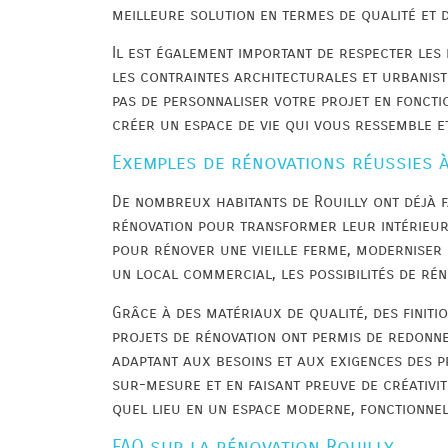
meilleure solution en termes de qualité et d
Il est également important de respecter les
les contraintes architecturales et urbanisti
pas de personnaliser votre projet en fonctio
créer un espace de vie qui vous ressemble e
Exemples de rénovations réussies à
De nombreux habitants de Rouilly ont déjà f
rénovation pour transformer leur intérieur 
pour rénover une vieille ferme, modernise
un local commercial, les possibilités de ré
Grâce à des matériaux de qualité, des finitio
projets de rénovation ont permis de redonne
adaptant aux besoins et aux exigences des p
sur-mesure et en faisant preuve de créativit
quel lieu en un espace moderne, fonctionnel
FAQ sur la rénovation Rouilly