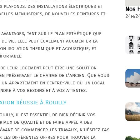
s plafonds, des installations électriques et
Nos H
uvelles menuiseries, de nouvelles peintures et
24h/24
avantages, tant sur le plan esthétique que
 de vie, elle peut également augmenter la
son isolation thermique et acoustique, et
nfortable.
n de leur logement peut être une solution
en préservant le charme de l’ancien. Que vous
 un appartement en centre-ville ou un local
ndre à vos besoins et à vos attentes.
tion réussie à Rouilly
illy, il est essentiel de bien définir vos
riaux de qualité et de faire appel à des
Avant de commencer les travaux, n’hésitez pas
r les différentes offres pour trouver la