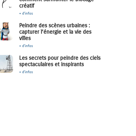
créatif
+ d'infos
Peindre des scènes urbaines :
capturer l’énergie et la vie des
villes
+ d'infos
Les secrets pour peindre des ciels
spectaculaires et inspirants
+ d'infos