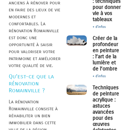
: techniques
anciens à rénover pour
pour donner
en faire des lieux de vie
vie à vos
modernes et
tableaux
confortables. La
+ d'infos
rénovation Romainville
est donc une
Créer de la
profondeur
opportunité à saisir
en peinture
pour valoriser votre
: l’art de la
patrimoine et améliorer
lumière et
votre qualité de vie.
de l’ombre
Qu’est-ce que la
+ d'infos
rénovation
Techniques
Romainville ?
de peinture
acrylique :
La rénovation
astuces
Romainville consiste à
avancées
réhabiliter un bien
pour des
immobilier dans cette
œuvres
ville de la région