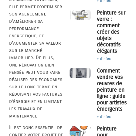
+ d'infos
elle permet d’optimiser
Peinture sur
son agencement,
verre :
d’améliorer sa
comment
performance
créer des
énergétique, et
objets
d’augmenter sa valeur
décoratifs
sur le marché
élégants
immobilier. De plus,
+ d'infos
une rénovation bien
Comment
pensée peut vous faire
vendre vos
réaliser des économies
œuvres de
sur le long terme en
peinture en
réduisant vos factures
ligne : guide
d’énergie et en limitant
pour artistes
les travaux de
émergents
maintenance.
+ d'infos
Il est donc essentiel de
Peinture
pour
confier votre projet de