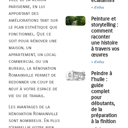
éclatantes
parisienne, en lui
+ d'infos
apportant des
Peinture et
améliorations tant sur
storytelling :
le plan esthétique que
comment
fonctionnel. Que ce
raconter
soit pour rénover une
une histoire
maison, un
à travers vos
œuvres
appartement, un local
commercial ou un
+ d'infos
bureau, la rénovation
Peindre à
Romainville permet de
l’huile :
redonner un coup de
guide
neuf à votre espace de
complet
vie ou de travail.
pour
débutants,
Les avantages de la
de la
rénovation Romainville
préparation
sont nombreux. En plus
à la finition
d’embellir votre bien,