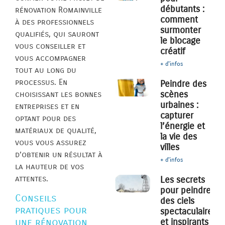
débutants :
rénovation Romainville
comment
à des professionnels
surmonter
qualifiés, qui sauront
le blocage
vous conseiller et
créatif
vous accompagner
+ d'infos
tout au long du
processus. En
Peindre des
scènes
choisissant les bonnes
urbaines :
entreprises et en
capturer
optant pour des
l’énergie et
matériaux de qualité,
la vie des
vous vous assurez
villes
d’obtenir un résultat à
+ d'infos
la hauteur de vos
attentes.
Les secrets
pour peindre
Conseils
des ciels
pratiques pour
spectaculaires
une rénovation
et inspirants