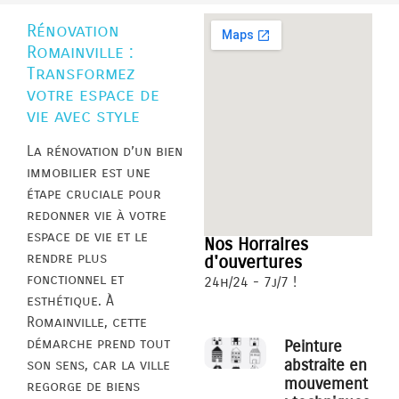
Rénovation
Romainville :
Transformez
votre espace de
vie avec style
La rénovation d’un bien
immobilier est une
étape cruciale pour
redonner vie à votre
espace de vie et le
Nos Horraires
rendre plus
d'ouvertures
fonctionnel et
24h/24 - 7j/7 !
esthétique. À
Romainville, cette
démarche prend tout
Peinture
abstraite en
son sens, car la ville
mouvement
regorge de biens