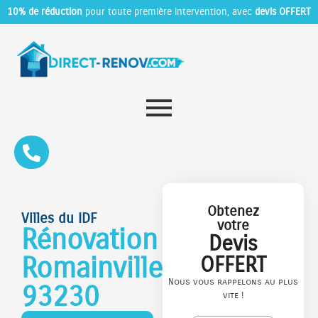
10% de réduction
pour toute première intervention, avec
devis OFFERT
Obtenez
Villes du IDF
votre
Rénovation
Devis
Romainville
OFFERT
Nous vous rappelons au plus
93230
vite !