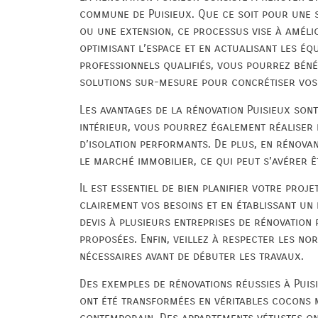
commune de Puisieux. Que ce soit pour une s
ou une extension, ce processus vise à amélio
optimisant l’espace et en actualisant les éq
professionnels qualifiés, vous pourrez béné
solutions sur-mesure pour concrétiser vos 
Les avantages de la rénovation Puisieux son
intérieur, vous pourrez également réaliser 
d’isolation performants. De plus, en rénova
le marché immobilier, ce qui peut s’avérer ê
Il est essentiel de bien planifier votre proj
clairement vos besoins et en établissant un 
devis à plusieurs entreprises de rénovation 
proposées. Enfin, veillez à respecter les no
nécessaires avant de débuter les travaux.
Des exemples de rénovations réussies à Pui
ont été transformées en véritables cocons 
contemporain. Des appartements vétustes on