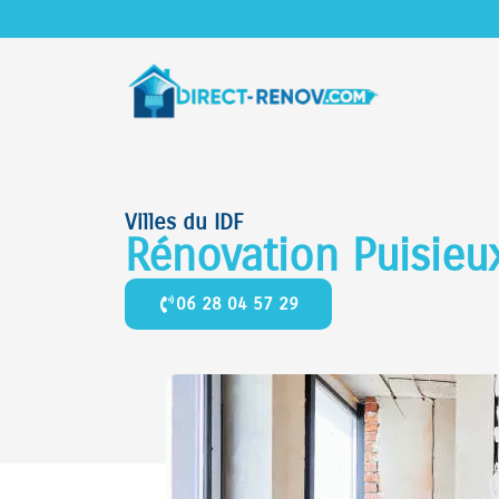
Villes du IDF
Rénovation Puisie
06 28 04 57 29