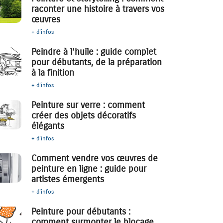
raconter une histoire à travers vos
œuvres
+ d'infos
Peindre à l’huile : guide complet
pour débutants, de la préparation
à la finition
+ d'infos
Peinture sur verre : comment
créer des objets décoratifs
élégants
+ d'infos
Comment vendre vos œuvres de
peinture en ligne : guide pour
artistes émergents
+ d'infos
Peinture pour débutants :
comment surmonter le blocage