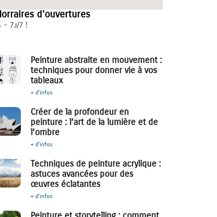
orraires d'ouvertures
 - 7j/7 !
Peinture abstraite en mouvement :
techniques pour donner vie à vos
tableaux
+ d'infos
Créer de la profondeur en
peinture : l’art de la lumière et de
l’ombre
+ d'infos
Techniques de peinture acrylique :
astuces avancées pour des
œuvres éclatantes
+ d'infos
Peinture et storytelling : comment