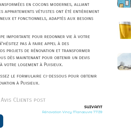
transformées en cocons modernes, alliant
s appartements vétustes ont été entièrement
ineux et fonctionnels, adaptés aux besoins
ape importante pour redonner vie à votre
N’hésitez pas à faire appel à des
vos projets de rénovation et transformer
ous dès maintenant pour obtenir un devis
à votre logement à Puisieux.
ssez le formulaire ci-dessous pour obtenir
vation à Puisieux.
Avis CLients post
SUIVANT
Rénovation Vincy Manœuvre 77139