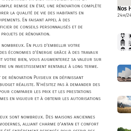
imple remise en état, une rénovation complète
Nos H
rer la qualité de vie des habitants en
24h/24
uipements. En faisant appel à des
ficier de conseils personnalisés et de
projets de rénovation.
t nombreux. En plus d’embellir votre
des économies d’énergie grâce à des travaux
nt votre bien, vous augmenterez sa valeur sur
tre un investissement rentable à long terme.
et de rénovation Puisieux en définissant
budget réaliste. N’hésitez pas à demander des
pour comparer les prix et les prestations
rmes en vigueur et à obtenir les autorisations
sieux sont nombreux. Des maisons anciennes
modernes, alliant charme d’antan et confort
t été entièrement repensés pour offrir des