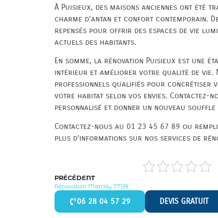
À Puisieux, des maisons anciennes ont été 
charme d’antan et confort contemporain. De
repensés pour offrir des espaces de vie lum
actuels des habitants.
En somme, la rénovation Puisieux est une ét
intérieur et améliorer votre qualité de vie. 
professionnels qualifiés pour concrétiser 
votre habitat selon vos envies. Contactez-n
personnalisé et donner un nouveau souffle 
Contactez-nous au 01 23 45 67 89 ou rempli
plus d’informations sur nos services de réno
PRÉCÉDENT
Rénovation Marcilly 77139
06 28 04 57 29
DEVIS GRATUIT