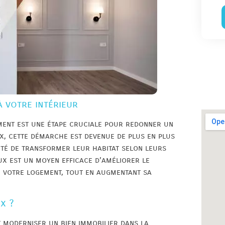
à votre intérieur
ment est une étape cruciale pour redonner un
ux, cette démarche est devenue de plus en plus
lité de transformer leur habitat selon leurs
eux est un moyen efficace d’améliorer le
de votre logement, tout en augmentant sa
x ?
t moderniser un bien immobilier dans la