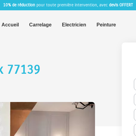
10% de réduction
pour toute première intervention, avec
devis OFFERT
Accueil
Carrelage
Electricien
Peinture
ux 77139