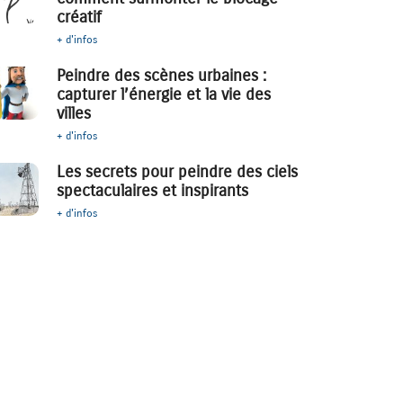
créatif
+ d'infos
Peindre des scènes urbaines :
capturer l’énergie et la vie des
villes
+ d'infos
Les secrets pour peindre des ciels
spectaculaires et inspirants
+ d'infos