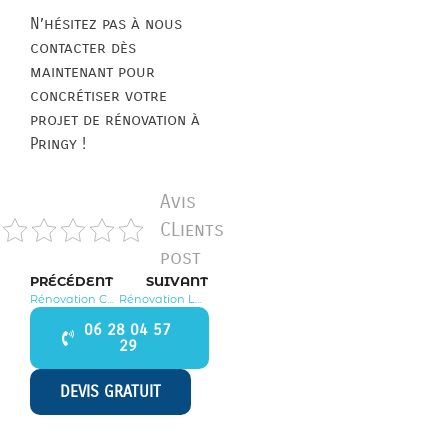
N’hésitez pas à nous
contacter dès
maintenant pour
concrétiser votre
projet de rénovation à
Pringy !
Avis
CLients
post
PRÉCÉDENT
SUIVANT
Rénovation Chamigny 77260
Rénovation Lescherolles 77320
06 28 04 57
29
DEVIS GRATUIT