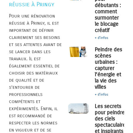
réussie à Pringy
débutants :
comment
Pour une rénovation
surmonter
réussie à Pringy, il est
le blocage
créatif
important de définir
clairement ses besoins
+ d'infos
et ses attentes avant de
Peindre des
se lancer dans les
scènes
travaux. Il est
urbaines :
également essentiel de
capturer
choisir des matériaux
l’énergie et
de qualité et de
la vie des
villes
s’entourer de
professionnels
+ d'infos
compétents et
Les secrets
expérimentés. Enfin, il
pour peindre
est recommandé de
des ciels
respecter les normes
spectaculaires
en vigueur et de se
et inspirants