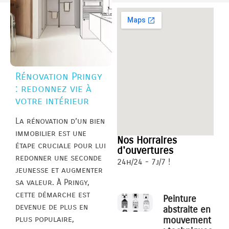
Rénovation Pringy
: redonnez vie à
votre intérieur
La rénovation d’un bien
immobilier est une
Nos Horraires
étape cruciale pour lui
d'ouvertures
redonner une seconde
24h/24 - 7j/7 !
jeunesse et augmenter
sa valeur. À Pringy,
cette démarche est
Peinture
devenue de plus en
abstraite en
plus populaire,
mouvement