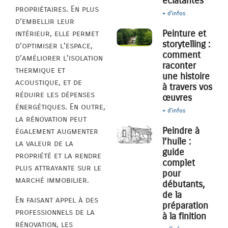
éclatantes
propriétaires. En plus
+ d'infos
d’embellir leur
Peinture et
intérieur, elle permet
storytelling :
d’optimiser l’espace,
comment
d’améliorer l’isolation
raconter
thermique et
une histoire
acoustique, et de
à travers vos
réduire les dépenses
œuvres
énergétiques. En outre,
+ d'infos
la rénovation peut
Peindre à
également augmenter
l’huile :
la valeur de la
guide
propriété et la rendre
complet
plus attrayante sur le
pour
marché immobilier.
débutants,
de la
En faisant appel à des
préparation
professionnels de la
à la finition
rénovation, les