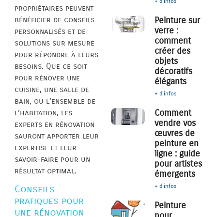
+ d'infos
propriétaires peuvent
bénéficier de conseils
Peinture sur
verre :
personnalisés et de
comment
solutions sur mesure
créer des
pour répondre à leurs
objets
besoins. Que ce soit
décoratifs
pour rénover une
élégants
cuisine, une salle de
+ d'infos
bain, ou l’ensemble de
Comment
l’habitation, les
vendre vos
experts en rénovation
œuvres de
sauront apporter leur
peinture en
expertise et leur
ligne : guide
savoir-faire pour un
pour artistes
résultat optimal.
émergents
+ d'infos
Conseils
pratiques pour
Peinture
une rénovation
pour