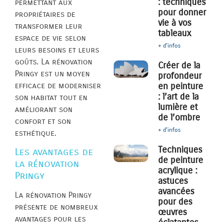
: techniques
permettant aux
pour donner
propriétaires de
vie à vos
transformer leur
tableaux
espace de vie selon
+ d'infos
leurs besoins et leurs
goûts. La rénovation
Créer de la
Pringy est un moyen
profondeur
efficace de moderniser
en peinture
: l’art de la
son habitat tout en
lumière et
améliorant son
de l’ombre
confort et son
+ d'infos
esthétique.
Techniques
Les avantages de
de peinture
la rénovation
acrylique :
Pringy
astuces
avancées
La rénovation Pringy
pour des
présente de nombreux
œuvres
avantages pour les