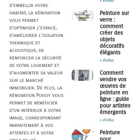
+ d'infos
d’embellir votre
habitat, la rénovation
Peinture sur
verre :
vous permet
comment
d’optimiser l’espace,
créer des
d’améliorer l’isolation
objets
thermique et
décoratifs
acoustique, de
élégants
renforcer la sécurité
+ d'infos
de votre logement et
Comment
d’augmenter sa valeur
vendre vos
sur le marché
œuvres de
immobilier. De plus, la
peinture en
rénovation Poissy vous
ligne : guide
permet de bénéficier
pour artistes
d’un intérieur à votre
émergents
image, correspondant
+ d'infos
parfaitement à vos
Peinture
attentes et à votre
pour