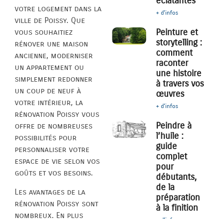
éclatantes
votre logement dans la
+ d'infos
ville de Poissy. Que
Peinture et
vous souhaitiez
storytelling :
rénover une maison
comment
ancienne, moderniser
raconter
un appartement ou
une histoire
simplement redonner
à travers vos
un coup de neuf à
œuvres
votre intérieur, la
+ d'infos
rénovation Poissy vous
Peindre à
offre de nombreuses
l’huile :
possibilités pour
guide
personnaliser votre
complet
espace de vie selon vos
pour
goûts et vos besoins.
débutants,
de la
Les avantages de la
préparation
rénovation Poissy sont
à la finition
nombreux. En plus