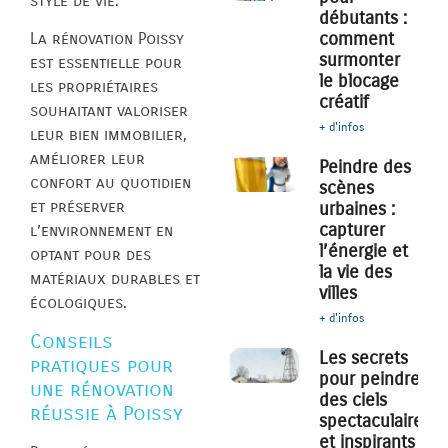
style de vie.
débutants :
comment
La rénovation Poissy
surmonter
est essentielle pour
le blocage
les propriétaires
créatif
souhaitant valoriser
+ d'infos
leur bien immobilier,
améliorer leur
Peindre des
confort au quotidien
scènes
et préserver
urbaines :
capturer
l’environnement en
l’énergie et
optant pour des
la vie des
matériaux durables et
villes
écologiques.
+ d'infos
Conseils
Les secrets
pratiques pour
pour peindre
une rénovation
des ciels
réussie à Poissy
spectaculaires
et inspirants