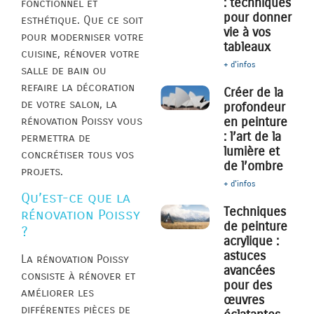
: techniques
fonctionnel et
pour donner
esthétique. Que ce soit
vie à vos
pour moderniser votre
tableaux
cuisine, rénover votre
+ d'infos
salle de bain ou
refaire la décoration
Créer de la
de votre salon, la
profondeur
rénovation Poissy vous
en peinture
: l’art de la
permettra de
lumière et
concrétiser tous vos
de l’ombre
projets.
+ d'infos
Qu’est-ce que la
Techniques
rénovation Poissy
de peinture
?
acrylique :
astuces
La rénovation Poissy
avancées
consiste à rénover et
pour des
améliorer les
œuvres
différentes pièces de