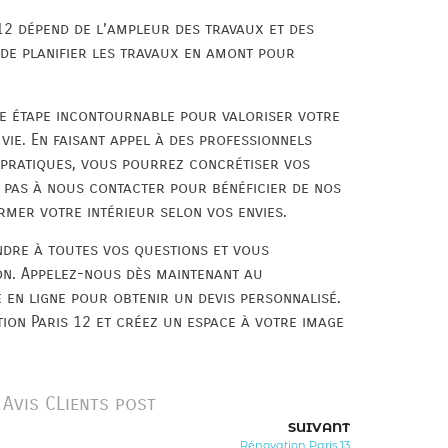
12 dépend de l’ampleur des travaux et des
de planifier les travaux en amont pour
ne étape incontournable pour valoriser votre
vie. En faisant appel à des professionnels
 pratiques, vous pourrez concrétiser vos
z pas à nous contacter pour bénéficier de nos
rmer votre intérieur selon vos envies.
dre à toutes vos questions et vous
n. Appelez-nous dès maintenant au
en ligne pour obtenir un devis personnalisé.
ion Paris 12 et créez un espace à votre image
Avis CLients post
SUIVANT
Rénovation Paris 13