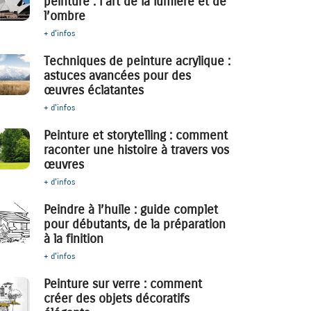
peinture : l’art de la lumière et de
l’ombre
+ d'infos
Techniques de peinture acrylique :
astuces avancées pour des
œuvres éclatantes
+ d'infos
Peinture et storytelling : comment
raconter une histoire à travers vos
œuvres
+ d'infos
Peindre à l’huile : guide complet
pour débutants, de la préparation
à la finition
+ d'infos
Peinture sur verre : comment
créer des objets décoratifs