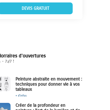
DEVIS GRATUIT
orraires d'ouvertures
 - 7j/7 !
Peinture abstraite en mouvement :
techniques pour donner vie à vos
tableaux
+ d'infos
Créer de la profondeur en