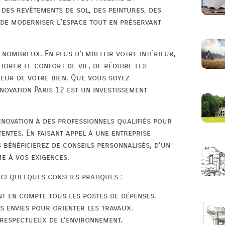
, des revêtements de sol, des peintures, des
t de moderniser l’espace tout en préservant
 nombreux. En plus d’embellir votre intérieur,
liorer le confort de vie, de réduire les
leur de votre bien. Que vous soyez
novation Paris 12 est un investissement
rénovation à des professionnels qualifiés pour
entes. En faisant appel à une entreprise
s bénéficierez de conseils personnalisés, d’un
me à vos exigences.
ci quelques conseils pratiques :
nt en compte tous les postes de dépenses.
s envies pour orienter les travaux.
 respectueux de l’environnement.