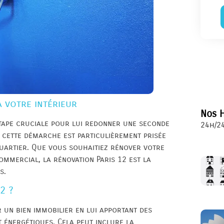
à votre intérieur
Nos H
étape cruciale pour lui redonner une seconde
24h/24
, cette démarche est particulièrement prisée
quartier. Que vous souhaitiez rénover votre
mmercial, la rénovation Paris 12 est la
s.
2 ?
r un bien immobilier en lui apportant des
t énergétiques. Cela peut inclure la