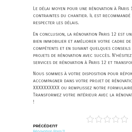
Le délai moyen pour une rénovation à Paris 
contraintes du chantier. Il est recommandé 
respecter les délais.
En conclusion, la rénovation Paris 12 est u
bien immobilier et améliorer votre cadre de 
compétents et en suivant quelques conseils
projets de rénovation avec succès. N’hésite
services de rénovation à Paris 12 et transfo
Nous sommes à votre disposition pour répon
accompagner dans votre projet de rénovatio
XXXXXXXXXX ou remplissez notre formulaire 
Transformez votre intérieur avec la rénovat
!
PRÉCÉDENT
Rénovation Paris 11