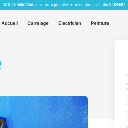
10% de réduction
pour toute première intervention, avec
devis OFFERT
Accueil
Carrelage
Electricien
Peinture
2