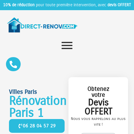
10% de réduction
pour toute première intervention, avec
devis OFFERT
Obtenez
Villes Paris
votre
Rénovation
Devis
Paris 1
OFFERT
Nous vous rappelons au plus
vite !
06 28 04 57 29