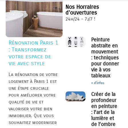
Nos Horraires
d'ouvertures
24h/24 - 7j/7 !
Peinture
Rénovation Paris 1
abstraite en
: Transformez
mouvement
votre espace de
: techniques
vie avec style
pour donner
vie à vos
La rénovation de votre
tableaux
logement à Paris 1 est
+ d'infos
une étape cruciale
Créer de la
pour améliorer votre
profondeur
qualité de vie et
en peinture
valoriser votre bien
: l’art de la
immobilier. Que vous
lumière et
souhaitiez moderniser
de l’ombre