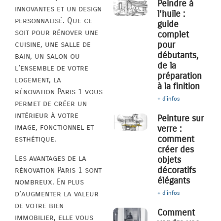
Peindre à
innovantes et un design
l’huile :
personnalisé. Que ce
guide
soit pour rénover une
complet
pour
cuisine, une salle de
débutants,
bain, un salon ou
de la
l’ensemble de votre
préparation
logement, la
à la finition
rénovation Paris 1 vous
+ d'infos
permet de créer un
intérieur à votre
Peinture sur
image, fonctionnel et
verre :
comment
esthétique.
créer des
Les avantages de la
objets
décoratifs
rénovation Paris 1 sont
élégants
nombreux. En plus
d’augmenter la valeur
+ d'infos
de votre bien
Comment
immobilier, elle vous