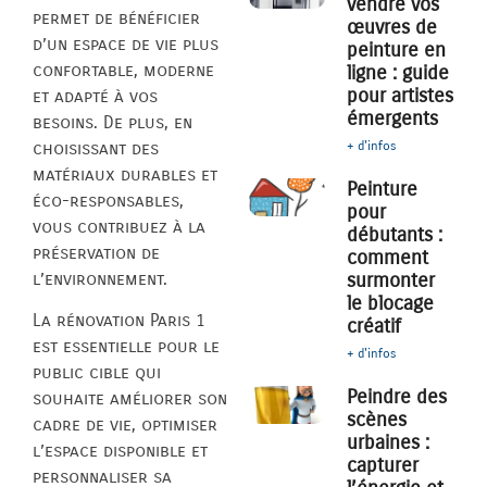
vendre vos
permet de bénéficier
œuvres de
d’un espace de vie plus
peinture en
confortable, moderne
ligne : guide
pour artistes
et adapté à vos
émergents
besoins. De plus, en
choisissant des
+ d'infos
matériaux durables et
Peinture
éco-responsables,
pour
vous contribuez à la
débutants :
préservation de
comment
l’environnement.
surmonter
le blocage
La rénovation Paris 1
créatif
est essentielle pour le
+ d'infos
public cible qui
Peindre des
souhaite améliorer son
scènes
cadre de vie, optimiser
urbaines :
l’espace disponible et
capturer
personnaliser sa