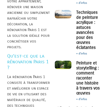
votre appartement,
+ d'infos
rénover une maison
Techniques
ancienne ou simplement
de peinture
rafraîchir votre
acrylique :
décoration, la
astuces
rénovation Paris 1 est
avancées
la solution idéale pour
pour des
concrétiser vos
œuvres
projets.
éclatantes
+ d'infos
Qu’est-ce que la
rénovation Paris 1
Peinture et
?
storytelling :
comment
La rénovation Paris 1
raconter
consiste à transformer
une histoire
à travers vos
et améliorer un espace
œuvres
de vie en utilisant des
+ d'infos
matériaux de qualité,
des techniques