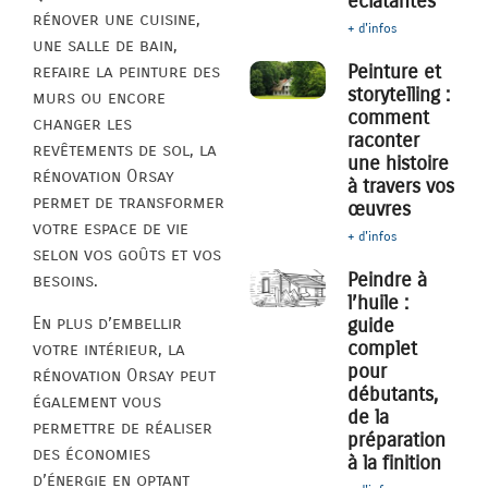
éclatantes
rénover une cuisine,
+ d'infos
une salle de bain,
Peinture et
refaire la peinture des
storytelling :
murs ou encore
comment
changer les
raconter
revêtements de sol, la
une histoire
rénovation Orsay
à travers vos
permet de transformer
œuvres
votre espace de vie
+ d'infos
selon vos goûts et vos
Peindre à
besoins.
l’huile :
En plus d’embellir
guide
complet
votre intérieur, la
pour
rénovation Orsay peut
débutants,
également vous
de la
permettre de réaliser
préparation
des économies
à la finition
d’énergie en optant