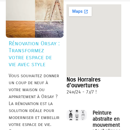
Rénovation Orsay :
Transformez
votre espace de
vie avec style
Vous souhaitez donner
Nos Horraires
un coup de neuf à
d'ouvertures
votre maison ou
24h/24 - 7j/7 !
appartement à Orsay ?
La rénovation est la
solution idéale pour
Peinture
moderniser et embellir
abstraite en
votre espace de vie.
mouvement