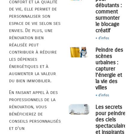
confort et la qualité
débutants :
de vie, elle permet de
comment
personnaliser son
surmonter
espace de vie selon ses
le blocage
créatif
envies. De plus, une
rénovation bien
+ d'infos
réalisée peut
Peindre des
contribuer à réduire
scènes
les dépenses
urbaines :
énergétiques et à
capturer
augmenter la valeur
l’énergie et
du bien immobilier.
la vie des
villes
En faisant appel à des
+ d'infos
professionnels de la
rénovation, vous
Les secrets
pour peindre
bénéficierez de
des ciels
conseils personnalisés
spectaculaires
et d’un
et inspirants