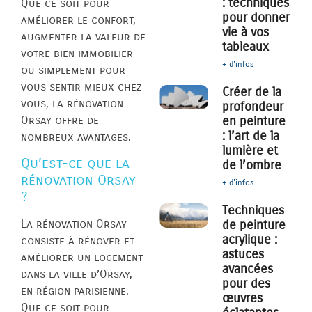
: techniques
Que ce soit pour
pour donner
améliorer le confort,
vie à vos
augmenter la valeur de
tableaux
votre bien immobilier
+ d'infos
ou simplement pour
vous sentir mieux chez
Créer de la
vous, la rénovation
profondeur
Orsay offre de
en peinture
: l’art de la
nombreux avantages.
lumière et
Qu’est-ce que la
de l’ombre
rénovation Orsay
+ d'infos
?
Techniques
de peinture
La rénovation Orsay
acrylique :
consiste à rénover et
astuces
améliorer un logement
avancées
dans la ville d’Orsay,
pour des
en région parisienne.
œuvres
Que ce soit pour