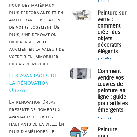
+ d'infos
pour des matériaux
plus performants et en
Peinture sur
verre :
améliorant l’isolation
comment
de votre logement. De
créer des
plus, une rénovation
objets
bien pensée peut
décoratifs
augmenter la valeur de
élégants
votre bien immobilier
+ d'infos
en cas de revente.
Comment
Les avantages de
vendre vos
la rénovation
œuvres de
Orsay
peinture en
ligne : guide
La rénovation Orsay
pour artistes
émergents
présente de nombreux
avantages pour les
+ d'infos
habitants de la ville. En
Peinture
plus d’améliorer le
pour