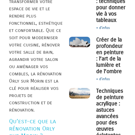
: techniques
transformer votre
pour donner
espace de vie et le
vie à vos
rendre plus
tableaux
fonctionnel, esthétique
+ d'infos
et confortable. Que ce
soit pour moderniser
Créer de la
votre cuisine, rénover
profondeur
votre salle de bain,
en peinture
: l’art de la
agrandir votre salon
lumière et
ou aménager vos
de l’ombre
combles, la rénovation
+ d'infos
Orly sur Morin est la
clé pour réaliser vos
Techniques
projets de
de peinture
construction et de
acrylique :
astuces
rénovation.
avancées
Qu’est-ce que la
pour des
rénovation Orly
œuvres