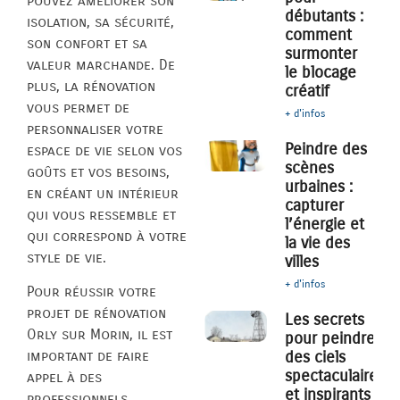
pouvez améliorer son
débutants :
isolation, sa sécurité,
comment
son confort et sa
surmonter
valeur marchande. De
le blocage
plus, la rénovation
créatif
vous permet de
+ d'infos
personnaliser votre
Peindre des
espace de vie selon vos
scènes
goûts et vos besoins,
urbaines :
en créant un intérieur
capturer
qui vous ressemble et
l’énergie et
qui correspond à votre
la vie des
style de vie.
villes
+ d'infos
Pour réussir votre
projet de rénovation
Les secrets
Orly sur Morin, il est
pour peindre
des ciels
important de faire
spectaculaires
appel à des
et inspirants
professionnels