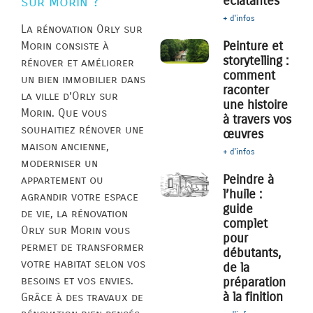
éclatantes
sur Morin ?
+ d'infos
La rénovation Orly sur
Peinture et
Morin consiste à
storytelling :
rénover et améliorer
comment
un bien immobilier dans
raconter
la ville d’Orly sur
une histoire
Morin. Que vous
à travers vos
souhaitiez rénover une
œuvres
maison ancienne,
+ d'infos
moderniser un
Peindre à
appartement ou
l’huile :
agrandir votre espace
guide
de vie, la rénovation
complet
Orly sur Morin vous
pour
permet de transformer
débutants,
votre habitat selon vos
de la
besoins et vos envies.
préparation
à la finition
Grâce à des travaux de