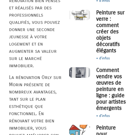
rénovation bien pensés
+ d'infos
et réalisés par des
Peinture sur
professionnels
verre :
qualifiés, vous pouvez
comment
donner une seconde
créer des
jeunesse à votre
objets
décoratifs
logement et en
élégants
augmenter sa valeur
sur le marché
+ d'infos
immobilier.
Comment
vendre vos
La rénovation Orly sur
œuvres de
Morin présente de
peinture en
nombreux avantages,
ligne : guide
tant sur le plan
pour artistes
esthétique que
émergents
fonctionnel. En
+ d'infos
rénovant votre bien
Peinture
immobilier, vous
pour