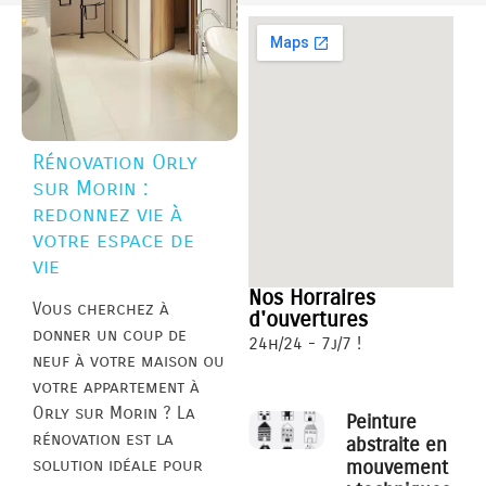
Rénovation Orly
sur Morin :
redonnez vie à
votre espace de
vie
Nos Horraires
Vous cherchez à
d'ouvertures
donner un coup de
24h/24 - 7j/7 !
neuf à votre maison ou
votre appartement à
Orly sur Morin ? La
Peinture
rénovation est la
abstraite en
solution idéale pour
mouvement