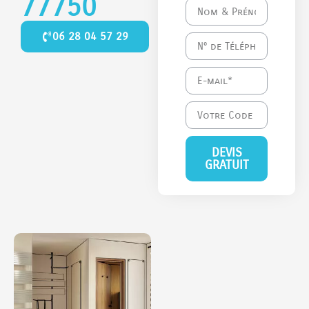
77750
06 28 04 57 29
DEVIS
GRATUIT