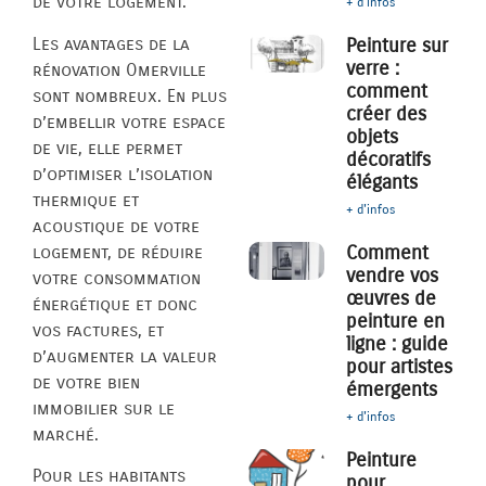
de votre logement.
+ d'infos
Les avantages de la
Peinture sur
verre :
rénovation Omerville
comment
sont nombreux. En plus
créer des
d’embellir votre espace
objets
de vie, elle permet
décoratifs
d’optimiser l’isolation
élégants
thermique et
+ d'infos
acoustique de votre
Comment
logement, de réduire
vendre vos
votre consommation
œuvres de
énergétique et donc
peinture en
vos factures, et
ligne : guide
d’augmenter la valeur
pour artistes
de votre bien
émergents
immobilier sur le
+ d'infos
marché.
Peinture
Pour les habitants
pour