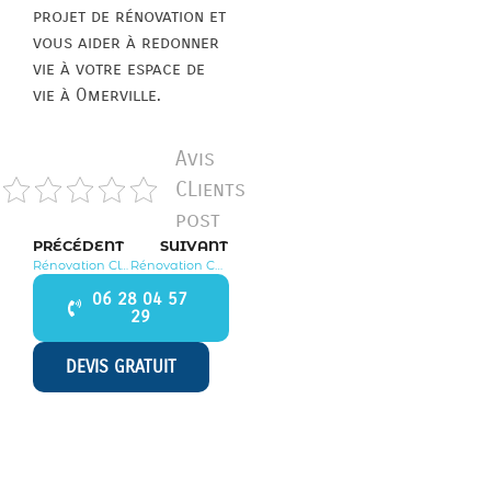
projet de rénovation et
vous aider à redonner
vie à votre espace de
vie à Omerville.
Avis
CLients
post
PRÉCÉDENT
SUIVANT
Rénovation Cléry en Vexin 95420
Rénovation Charmont 95420
06 28 04 57
29
DEVIS GRATUIT