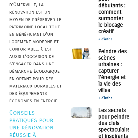
d’Omerville, la
débutants :
comment
rénovation est un
surmonter
moyen de préserver le
le blocage
patrimoine local tout
créatif
en bénéficiant d’un
+ d'infos
logement moderne et
confortable. C’est
Peindre des
aussi l’occasion de
scènes
s’engager dans une
urbaines :
capturer
démarche écologique
l’énergie et
en optant pour des
la vie des
matériaux durables et
villes
des équipements
+ d'infos
économes en énergie.
Les secrets
Conseils
pour peindre
pratiques pour
des ciels
une rénovation
spectaculaires
réussie à
et inspirants