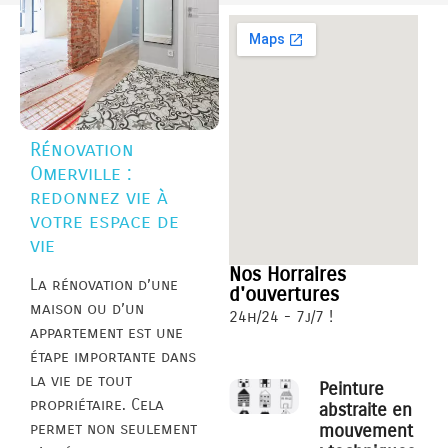
Rénovation
Omerville :
redonnez vie à
votre espace de
vie
Nos Horraires
La rénovation d’une
d'ouvertures
maison ou d’un
24h/24 - 7j/7 !
appartement est une
étape importante dans
la vie de tout
Peinture
propriétaire. Cela
abstraite en
permet non seulement
mouvement