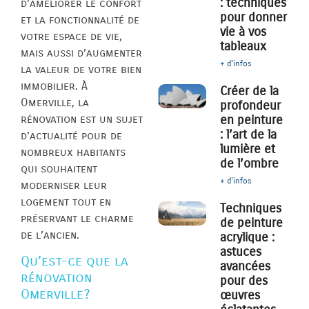
: techniques
d’améliorer le confort
pour donner
et la fonctionnalité de
vie à vos
votre espace de vie,
tableaux
mais aussi d’augmenter
+ d'infos
la valeur de votre bien
immobilier. À
Créer de la
Omerville, la
profondeur
rénovation est un sujet
en peinture
: l’art de la
d’actualité pour de
lumière et
nombreux habitants
de l’ombre
qui souhaitent
+ d'infos
moderniser leur
logement tout en
Techniques
préservant le charme
de peinture
de l’ancien.
acrylique :
astuces
Qu’est-ce que la
avancées
rénovation
pour des
Omerville?
œuvres