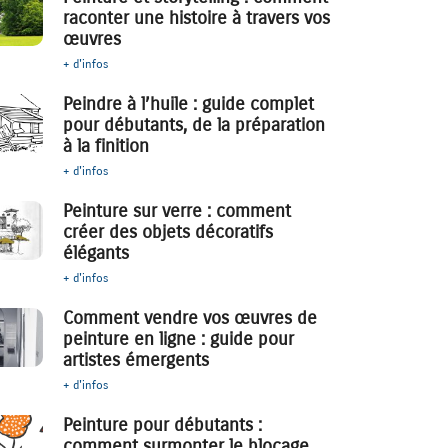
raconter une histoire à travers vos
œuvres
+ d'infos
Peindre à l’huile : guide complet
pour débutants, de la préparation
à la finition
+ d'infos
Peinture sur verre : comment
créer des objets décoratifs
élégants
+ d'infos
Comment vendre vos œuvres de
peinture en ligne : guide pour
artistes émergents
+ d'infos
Peinture pour débutants :
comment surmonter le blocage