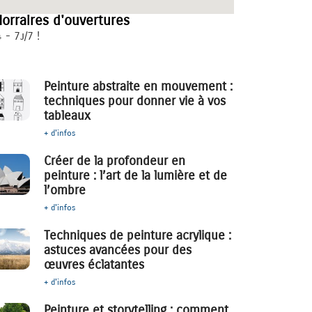
orraires d'ouvertures
 - 7j/7 !
Peinture abstraite en mouvement :
techniques pour donner vie à vos
tableaux
+ d'infos
Créer de la profondeur en
peinture : l’art de la lumière et de
l’ombre
+ d'infos
Techniques de peinture acrylique :
astuces avancées pour des
œuvres éclatantes
+ d'infos
Peinture et storytelling : comment