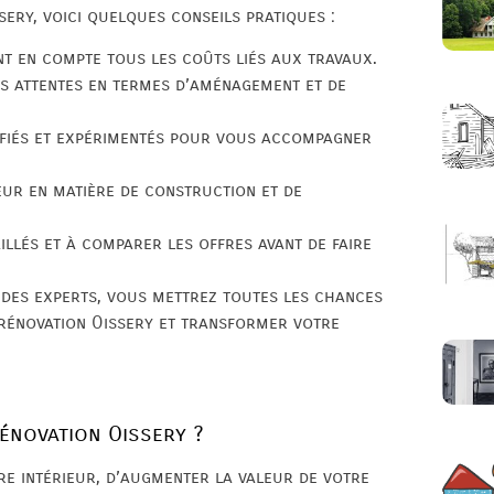
ery, voici quelques conseils pratiques :
nt en compte tous les coûts liés aux travaux.
os attentes en termes d’aménagement et de
lifiés et expérimentés pour vous accompagner
eur en matière de construction et de
illés et à comparer les offres avant de faire
à des experts, vous mettrez toutes les chances
 rénovation Oissery et transformer votre
rénovation Oissery ?
re intérieur, d’augmenter la valeur de votre