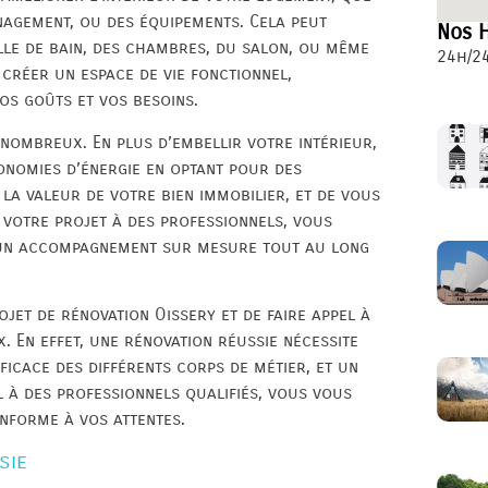
énagement, ou des équipements. Cela peut
Nos H
alle de bain, des chambres, du salon, ou même
24h/24
 créer un espace de vie fonctionnel,
os goûts et vos besoins.
 nombreux. En plus d’embellir votre intérieur,
onomies d’énergie en optant pour des
a valeur de votre bien immobilier, et de vous
 votre projet à des professionnels, vous
d’un accompagnement sur mesure tout au long
ojet de rénovation Oissery et de faire appel à
. En effet, une rénovation réussie nécessite
ficace des différents corps de métier, et un
l à des professionnels qualifiés, vous vous
onforme à vos attentes.
sie