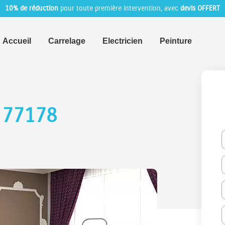
10% de réduction
pour toute première intervention, avec
devis OFFERT
Accueil
Carrelage
Electricien
Peinture
y 77178