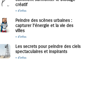
créatif
+ d'infos
Peindre des scènes urbaines :
capturer l’énergie et la vie des
villes
+ d'infos
Les secrets pour peindre des ciels
spectaculaires et inspirants
+ d'infos