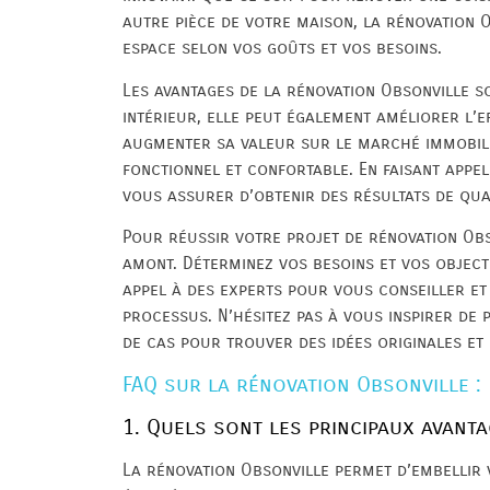
autre pièce de votre maison, la rénovation 
espace selon vos goûts et vos besoins.
Les avantages de la rénovation Obsonville s
intérieur, elle peut également améliorer l’e
augmenter sa valeur sur le marché immobilie
fonctionnel et confortable. En faisant appel
vous assurer d’obtenir des résultats de qua
Pour réussir votre projet de rénovation Obso
amont. Déterminez vos besoins et vos objecti
appel à des experts pour vous conseiller e
processus. N’hésitez pas à vous inspirer de 
de cas pour trouver des idées originales et 
FAQ sur la rénovation Obsonville :
1. Quels sont les principaux avant
La rénovation Obsonville permet d’embellir v