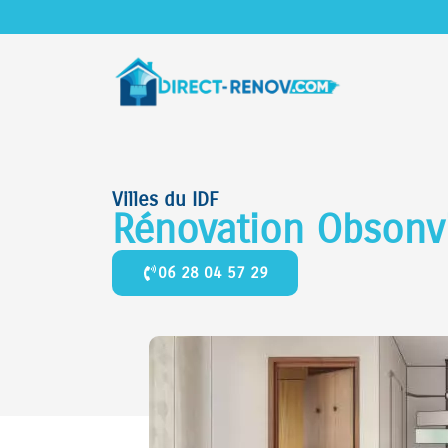
Villes du IDF
Rénovation Obsonv
06 28 04 57 29