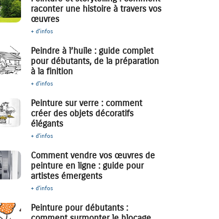
raconter une histoire à travers vos
œuvres
+ d'infos
Peindre à l’huile : guide complet
pour débutants, de la préparation
à la finition
+ d'infos
Peinture sur verre : comment
créer des objets décoratifs
élégants
+ d'infos
Comment vendre vos œuvres de
peinture en ligne : guide pour
artistes émergents
+ d'infos
Peinture pour débutants :
comment surmonter le blocage