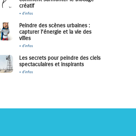
créatif
+ d'infos
Peindre des scènes urbaines :
capturer l’énergie et la vie des
villes
+ d'infos
Les secrets pour peindre des ciels
spectaculaires et inspirants
+ d'infos