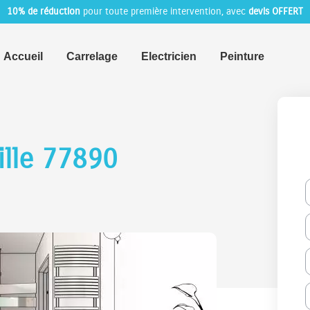
10% de réduction
pour toute première intervention, avec
devis OFFERT
Accueil
Carrelage
Electricien
Peinture
ille 77890