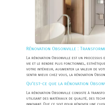
Rénovation Obsonville : Transforme
La rénovation Obsonville est un processus e
vie et le rendre plus fonctionnel, esthétiq
votre intérieur, augmenter la valeur de vo
sentir mieux chez vous, la rénovation Obson
Qu’est-ce que la rénovation Obsonv
La rénovation Obsonville consiste à transfo
utilisant des matériaux de qualité, des tec
innovant. Que ce soit pour rénover une cuisi