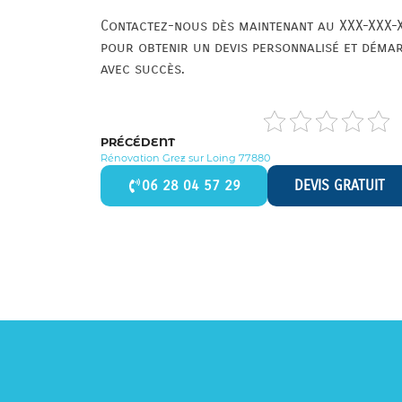
Contactez-nous dès maintenant au XXX-XXX-X
pour obtenir un devis personnalisé et déma
avec succès.
PRÉCÉDENT
Rénovation Grez sur Loing 77880
06 28 04 57 29
DEVIS GRATUIT