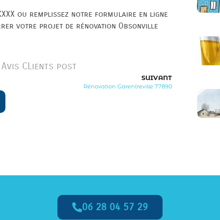
XXX ou remplissez notre formulaire en ligne
rrer votre projet de rénovation Obsonville
Avis CLients post
SUIVANT
Rénovation Garentreville 77890
06 28 04 57 29