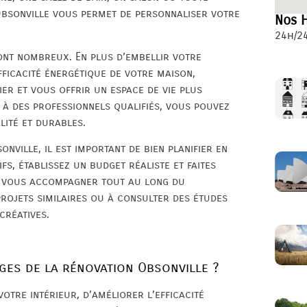
Obsonville vous permet de personnaliser votre
Nos H
24h/24
ont nombreux. En plus d’embellir votre
fficacité énergétique de votre maison,
r et vous offrir un espace de vie plus
 à des professionnels qualifiés, vous pouvez
lité et durables.
nville, il est important de bien planifier en
fs, établissez un budget réaliste et faites
t vous accompagner tout au long du
projets similaires ou à consulter des études
créatives.
ages de la rénovation Obsonville ?
otre intérieur, d’améliorer l’efficacité