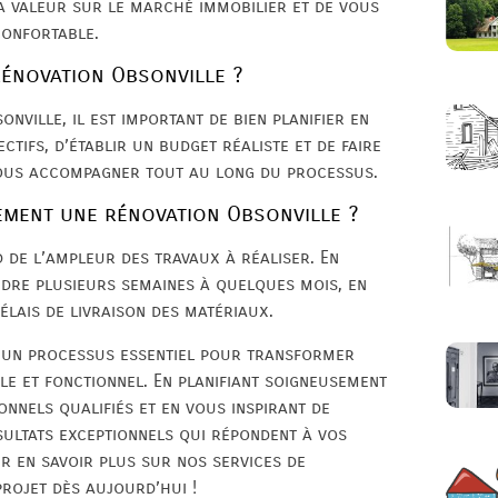
a valeur sur le marché immobilier et de vous
confortable.
rénovation Obsonville ?
nville, il est important de bien planifier en
tifs, d’établir un budget réaliste et de faire
vous accompagner tout au long du processus.
ement une rénovation Obsonville ?
 de l’ampleur des travaux à réaliser. En
dre plusieurs semaines à quelques mois, en
élais de livraison des matériaux.
t un processus essentiel pour transformer
le et fonctionnel. En planifiant soigneusement
onnels qualifiés et en vous inspirant de
sultats exceptionnels qui répondent à vos
ur en savoir plus sur nos services de
rojet dès aujourd’hui !