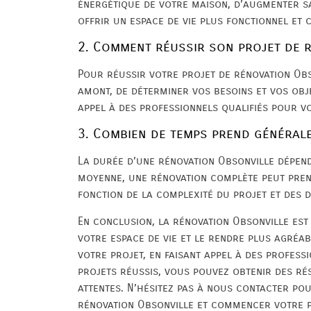
énergétique de votre maison, d’augmenter s
offrir un espace de vie plus fonctionnel et 
2. Comment réussir son projet de 
Pour réussir votre projet de rénovation Obso
amont, de déterminer vos besoins et vos objec
appel à des professionnels qualifiés pour 
3. Combien de temps prend général
La durée d’une rénovation Obsonville dépend
moyenne, une rénovation complète peut pren
fonction de la complexité du projet et des d
En conclusion, la rénovation Obsonville es
votre espace de vie et le rendre plus agréab
votre projet, en faisant appel à des professi
projets réussis, vous pouvez obtenir des ré
attentes. N’hésitez pas à nous contacter po
rénovation Obsonville et commencer votre p