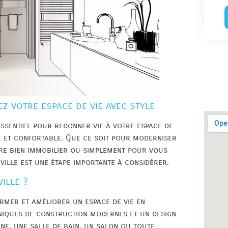
z votre espace de vie avec style
ssentiel pour redonner vie à votre espace de
ue et confortable. Que ce soit pour moderniser
tre bien immobilier ou simplement pour vous
ville est une étape importante à considérer.
ille ?
rmer et améliorer un espace de vie en
hniques de construction modernes et un design
ne, une salle de bain, un salon ou toute