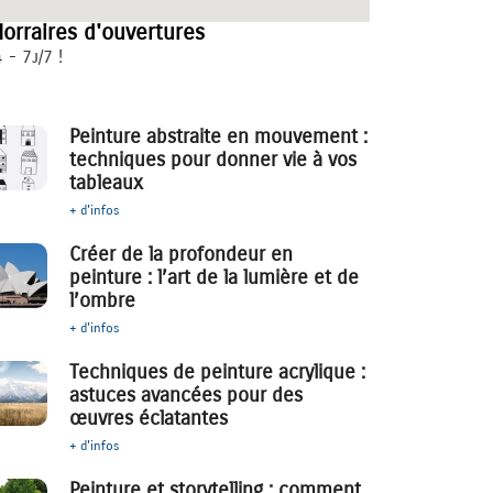
orraires d'ouvertures
 - 7j/7 !
Peinture abstraite en mouvement :
techniques pour donner vie à vos
tableaux
+ d'infos
Créer de la profondeur en
peinture : l’art de la lumière et de
l’ombre
+ d'infos
Techniques de peinture acrylique :
astuces avancées pour des
œuvres éclatantes
+ d'infos
Peinture et storytelling : comment