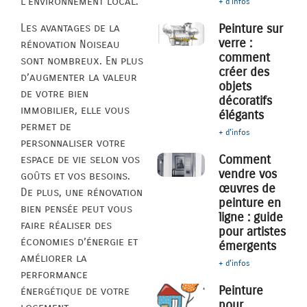
l’environnement local.
+ d'infos
Les avantages de la
Peinture sur
verre :
rénovation Noiseau
comment
sont nombreux. En plus
créer des
d’augmenter la valeur
objets
de votre bien
décoratifs
immobilier, elle vous
élégants
permet de
+ d'infos
personnaliser votre
Comment
espace de vie selon vos
vendre vos
goûts et vos besoins.
œuvres de
De plus, une rénovation
peinture en
bien pensée peut vous
ligne : guide
faire réaliser des
pour artistes
économies d’énergie et
émergents
améliorer la
+ d'infos
performance
Peinture
énergétique de votre
pour