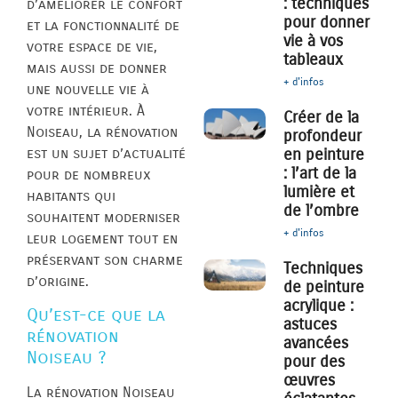
: techniques
d’améliorer le confort
pour donner
et la fonctionnalité de
vie à vos
votre espace de vie,
tableaux
mais aussi de donner
+ d'infos
une nouvelle vie à
votre intérieur. À
Créer de la
Noiseau, la rénovation
profondeur
est un sujet d’actualité
en peinture
: l’art de la
pour de nombreux
lumière et
habitants qui
de l’ombre
souhaitent moderniser
+ d'infos
leur logement tout en
préservant son charme
Techniques
d’origine.
de peinture
acrylique :
Qu’est-ce que la
astuces
rénovation
avancées
Noiseau ?
pour des
œuvres
La rénovation Noiseau