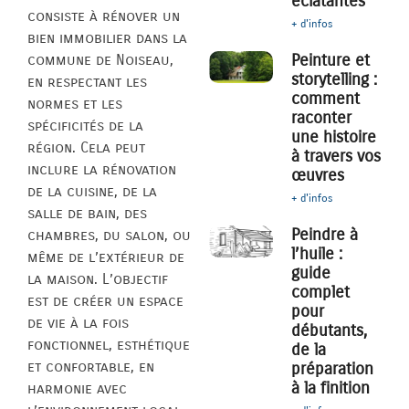
éclatantes
consiste à rénover un
+ d'infos
bien immobilier dans la
Peinture et
commune de Noiseau,
storytelling :
en respectant les
comment
normes et les
raconter
spécificités de la
une histoire
région. Cela peut
à travers vos
inclure la rénovation
œuvres
de la cuisine, de la
+ d'infos
salle de bain, des
Peindre à
chambres, du salon, ou
l’huile :
même de l’extérieur de
guide
la maison. L’objectif
complet
est de créer un espace
pour
de vie à la fois
débutants,
fonctionnel, esthétique
de la
et confortable, en
préparation
à la finition
harmonie avec