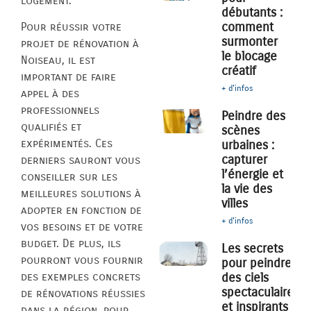
logement.
débutants :
comment
Pour réussir votre
surmonter
projet de rénovation à
le blocage
Noiseau, il est
créatif
important de faire
+ d'infos
appel à des
professionnels
Peindre des
qualifiés et
scènes
expérimentés. Ces
urbaines :
capturer
derniers sauront vous
l’énergie et
conseiller sur les
la vie des
meilleures solutions à
villes
adopter en fonction de
+ d'infos
vos besoins et de votre
budget. De plus, ils
Les secrets
pourront vous fournir
pour peindre
des ciels
des exemples concrets
spectaculaires
de rénovations réussies
et inspirants
dans la région, pour