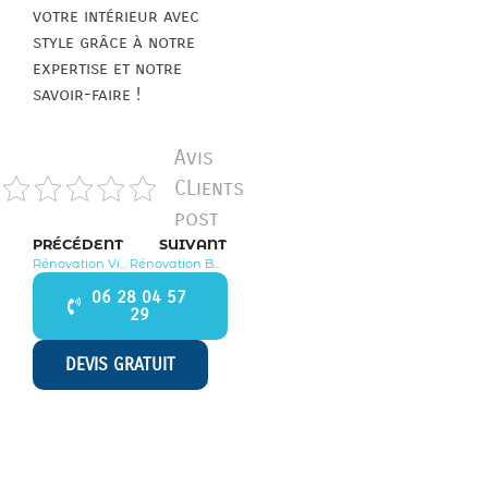
votre intérieur avec
style grâce à notre
expertise et notre
savoir-faire !
Avis
CLients
post
PRÉCÉDENT
SUIVANT
Rénovation Villejuif 94800
Rénovation Boisemont 95000
06 28 04 57
29
DEVIS GRATUIT