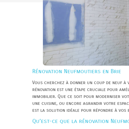
Rénovation Neufmoutiers en Brie
Vous cherchez à donner un coup de neuf à v
rénovation est une étape cruciale pour amél
immobilier. Que ce soit pour moderniser vot
une cuisine, ou encore agrandir votre espac
est la solution idéale pour répondre à vos 
Qu’est-ce que la rénovation Neufmo