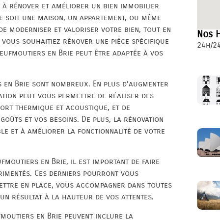
 à rénover et améliorer un bien immobilier
ce soit une maison, un appartement, ou même
e moderniser et valoriser votre bien, tout en
Nos H
 vous souhaitiez rénover une pièce spécifique
24h/24
Neufmoutiers en Brie peut être adaptée à vos
s en Brie sont nombreux. En plus d’augmenter
ation peut vous permettre de réaliser des
ort thermique et acoustique, et de
goûts et vos besoins. De plus, la rénovation
ble et à améliorer la fonctionnalité de votre
moutiers en Brie, il est important de faire
érimentés. Ces derniers pourront vous
mettre en place, vous accompagner dans toutes
 un résultat à la hauteur de vos attentes.
moutiers en Brie peuvent inclure la