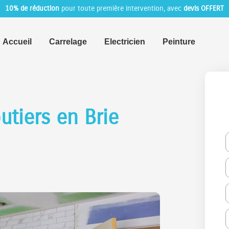
10% de réduction
pour toute première intervention, avec
devis OFFERT
Accueil
Carrelage
Electricien
Peinture
tiers en Brie