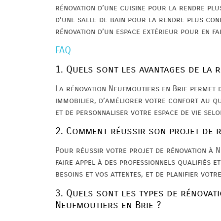
rénovation d’une cuisine pour la rendre plu
d’une salle de bain pour la rendre plus con
rénovation d’un espace extérieur pour en fair
FAQ
1. Quels sont les avantages de la 
La rénovation Neufmoutiers en Brie permet 
immobilier, d’améliorer votre confort au qu
et de personnaliser votre espace de vie selo
2. Comment réussir son projet de r
Pour réussir votre projet de rénovation à N
faire appel à des professionnels qualifiés e
besoins et vos attentes, et de planifier vot
3. Quels sont les types de rénovat
Neufmoutiers en Brie ?