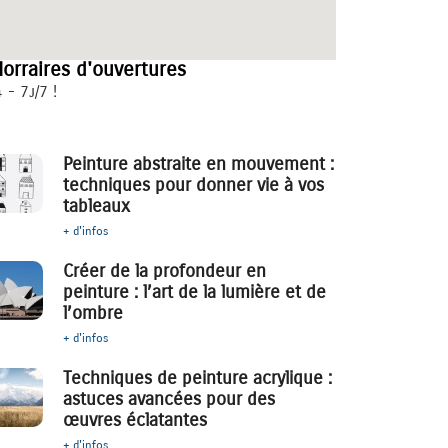
orraires d'ouvertures
 - 7j/7 !
Peinture abstraite en mouvement :
techniques pour donner vie à vos
tableaux
+ d'infos
Créer de la profondeur en
peinture : l’art de la lumière et de
l’ombre
+ d'infos
Techniques de peinture acrylique :
astuces avancées pour des
œuvres éclatantes
+ d'infos