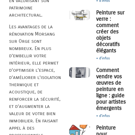
en valorisant son
+ d'infos
patrimoine
Peinture sur
architectural.
verre :
comment
Les avantages de la
créer des
rénovation Morsang
objets
sur Orge sont
décoratifs
nombreux. En plus
élégants
d’embellir votre
+ d'infos
intérieur, elle permet
Comment
d’optimiser l’espace,
vendre vos
d’améliorer l’isolation
œuvres de
thermique et
peinture en
acoustique, de
ligne : guide
renforcer la sécurité,
pour artistes
et d’augmenter la
émergents
valeur de votre bien
+ d'infos
immobilier. En faisant
Peinture
appel à des
pour