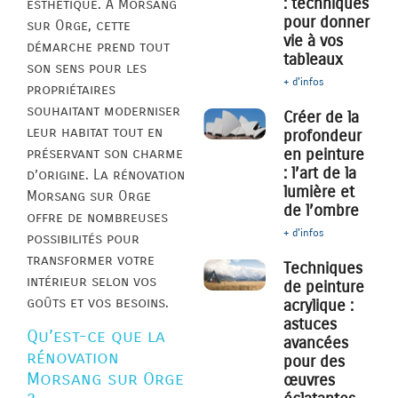
: techniques
esthétique. À Morsang
pour donner
sur Orge, cette
vie à vos
démarche prend tout
tableaux
son sens pour les
+ d'infos
propriétaires
souhaitant moderniser
Créer de la
leur habitat tout en
profondeur
préservant son charme
en peinture
: l’art de la
d’origine. La rénovation
lumière et
Morsang sur Orge
de l’ombre
offre de nombreuses
+ d'infos
possibilités pour
transformer votre
Techniques
intérieur selon vos
de peinture
goûts et vos besoins.
acrylique :
astuces
Qu’est-ce que la
avancées
rénovation
pour des
Morsang sur Orge
œuvres