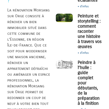
éclatantes
?
+ d'infos
La rénovation Morsang
Peinture et
sur Orge consiste à
storytelling :
rénover un bien
comment
immobilier situé dans
raconter
cette commune de
une histoire
l’Essonne, en région
à travers vos
Île-de-France. Que ce
œuvres
soit pour moderniser
+ d'infos
une maison ancienne,
Peindre à
rénover un
l’huile :
appartement défraîchi
guide
ou aménager un espace
complet
professionnel, la
pour
rénovation Morsang
débutants,
sur Orge permet de
de la
redonner un coup de
préparation
à la finition
neuf à votre bien tout