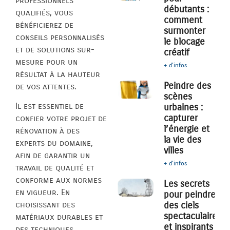
professionnels
débutants :
qualifiés, vous
comment
bénéficierez de
surmonter
conseils personnalisés
le blocage
et de solutions sur-
créatif
mesure pour un
+ d'infos
résultat à la hauteur
Peindre des
de vos attentes.
scènes
Il est essentiel de
urbaines :
capturer
confier votre projet de
l’énergie et
rénovation à des
la vie des
experts du domaine,
villes
afin de garantir un
+ d'infos
travail de qualité et
conforme aux normes
Les secrets
en vigueur. En
pour peindre
des ciels
choisissant des
spectaculaires
matériaux durables et
et inspirants
des techniques