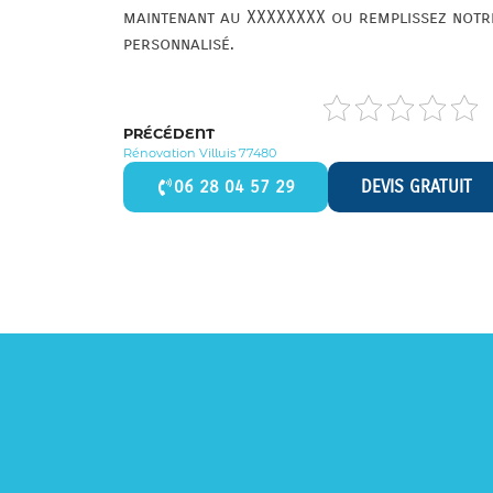
maintenant au XXXXXXXX ou remplissez notre
personnalisé.
PRÉCÉDENT
Rénovation Villuis 77480
06 28 04 57 29
DEVIS GRATUIT