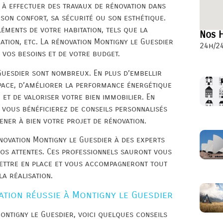
 à effectuer des travaux de rénovation dans
son confort, sa sécurité ou son esthétique.
éments de votre habitation, tels que la
Nos H
oration, etc. La rénovation Montigny le Guesdier
24h/24
e vos besoins et de votre budget.
Guesdier sont nombreux. En plus d’embellir
espace, d’améliorer la performance énergétique
et de valoriser votre bien immobilier. En
, vous bénéficierez de conseils personnalisés
er à bien votre projet de rénovation.
énovation Montigny le Guesdier à des experts
vos attentes. Ces professionnels sauront vous
mettre en place et vous accompagneront tout
la réalisation.
ation réussie à Montigny le Guesdier
ontigny le Guesdier, voici quelques conseils