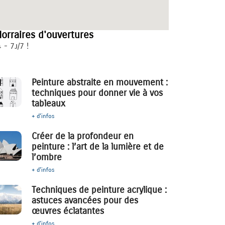
orraires d'ouvertures
 - 7j/7 !
Peinture abstraite en mouvement :
techniques pour donner vie à vos
tableaux
+ d'infos
Créer de la profondeur en
peinture : l’art de la lumière et de
l’ombre
+ d'infos
Techniques de peinture acrylique :
astuces avancées pour des
œuvres éclatantes
+ d'infos