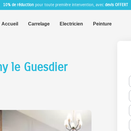
10% de réduction
pour toute première intervention, avec
devis OFFERT
Accueil
Carrelage
Electricien
Peinture
y le Guesdier