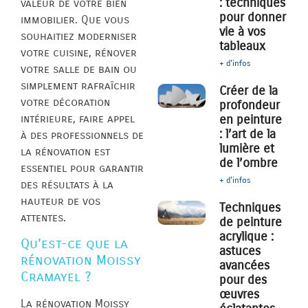
: techniques
valeur de votre bien
pour donner
immobilier. Que vous
vie à vos
souhaitiez moderniser
tableaux
votre cuisine, rénover
+ d'infos
votre salle de bain ou
simplement rafraîchir
Créer de la
votre décoration
profondeur
intérieure, faire appel
en peinture
: l’art de la
à des professionnels de
lumière et
la rénovation est
de l’ombre
essentiel pour garantir
+ d'infos
des résultats à la
hauteur de vos
Techniques
attentes.
de peinture
acrylique :
Qu’est-ce que la
astuces
rénovation Moissy
avancées
Cramayel ?
pour des
œuvres
La rénovation Moissy