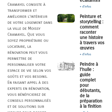
éclatantes
Cramayel consiste à
+ d'infos
transformer et
Peinture et
améliorer l’intérieur
storytelling :
de votre logement dans
comment
la ville de Moissy
raconter
Cramayel. Que vous
une histoire
soyez propriétaire ou
à travers vos
locataire, la
œuvres
rénovation peut vous
+ d'infos
permettre de
Peindre à
personnaliser votre
l’huile :
espace de vie selon vos
guide
goûts et vos besoins.
complet
En faisant appel à des
pour
experts en rénovation,
débutants,
vous bénéficierez de
de la
conseils personnalisés
préparation
à la finition
et de solutions sur