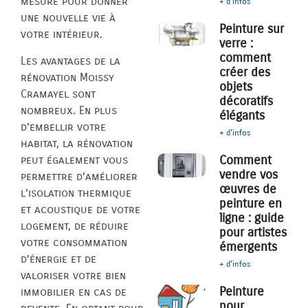
mesure pour donner
+ d'infos
une nouvelle vie à
Peinture sur
votre intérieur.
verre :
comment
Les avantages de la
créer des
rénovation Moissy
objets
Cramayel sont
décoratifs
nombreux. En plus
élégants
d’embellir votre
+ d'infos
habitat, la rénovation
Comment
peut également vous
vendre vos
permettre d’améliorer
œuvres de
l’isolation thermique
peinture en
et acoustique de votre
ligne : guide
logement, de réduire
pour artistes
votre consommation
émergents
d’énergie et de
+ d'infos
valoriser votre bien
Peinture
immobilier en cas de
pour