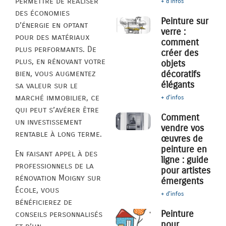
permettre de réaliser
+ d'infos
des économies
Peinture sur
d’énergie en optant
verre :
pour des matériaux
comment
plus performants. De
créer des
plus, en rénovant votre
objets
décoratifs
bien, vous augmentez
élégants
sa valeur sur le
marché immobilier, ce
+ d'infos
qui peut s’avérer être
Comment
un investissement
vendre vos
rentable à long terme.
œuvres de
peinture en
En faisant appel à des
ligne : guide
professionnels de la
pour artistes
rénovation Moigny sur
émergents
École, vous
+ d'infos
bénéficierez de
Peinture
conseils personnalisés
pour