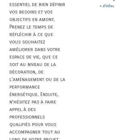
essentiel de bien définir
+ d'infos
vos besoins et vos
objectifs en amont.
Prenez le temps de
réfléchir à ce que
vous souhaitez
améliorer dans votre
espace de vie, que ce
soit au niveau de la
décoration, de
l’aménagement ou de la
performance
énergétique. Ensuite,
n’hésitez pas à faire
appel à des
professionnels
qualifiés pour vous
accompagner tout au
long de votre projet.