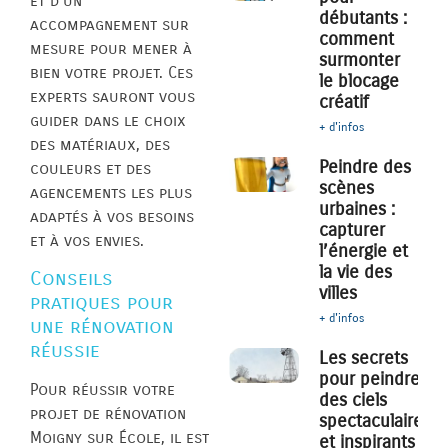
et d’un
débutants :
accompagnement sur
comment
mesure pour mener à
surmonter
bien votre projet. Ces
le blocage
experts sauront vous
créatif
guider dans le choix
+ d'infos
des matériaux, des
Peindre des
couleurs et des
scènes
agencements les plus
urbaines :
adaptés à vos besoins
capturer
et à vos envies.
l’énergie et
la vie des
Conseils
villes
pratiques pour
+ d'infos
une rénovation
réussie
Les secrets
pour peindre
Pour réussir votre
des ciels
projet de rénovation
spectaculaires
Moigny sur École, il est
et inspirants