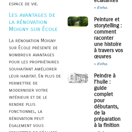
éclatantes
espace de vie.
+ d'infos
Les avantages de
Peinture et
la rénovation
storytelling :
Moigny sur École
comment
raconter
La rénovation Moigny
une histoire
sur École présente de
à travers vos
nombreux avantages
œuvres
pour les propriétaires
+ d'infos
souhaitant améliorer
Peindre à
leur habitat. En plus de
l’huile :
permettre de
guide
moderniser votre
complet
intérieur et de le
pour
rendre plus
débutants,
fonctionnel, la
de la
rénovation peut
préparation
à la finition
également vous