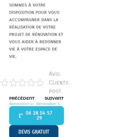
sommes à votre
disposition pour vous
accompagner dans la
réalisation de votre
projet de rénovation et
vous aider à redonner
vie à votre espace de
vie.
Avis
CLients
post
PRÉCÉDENT
SUIVANT
Rénovation Limours 91470
Rénovation Saint Maurice Montcouronne 91530
06 28 04 57
29
DEVIS GRATUIT