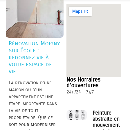
Rénovation Moigny
sur École :
redonnez vie à
votre espace de
vie
Nos Horraires
La rénovation d’une
d'ouvertures
maison ou d’un
24h/24 - 7j/7 !
appartement est une
étape importante dans
la vie de tout
Peinture
propriétaire. Que ce
abstraite en
soit pour moderniser
mouvement