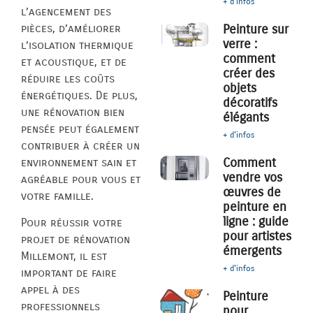
+ d'infos
l’agencement des
pièces, d’améliorer
Peinture sur
verre :
l’isolation thermique
comment
et acoustique, et de
créer des
réduire les coûts
objets
énergétiques. De plus,
décoratifs
une rénovation bien
élégants
pensée peut également
+ d'infos
contribuer à créer un
Comment
environnement sain et
vendre vos
agréable pour vous et
œuvres de
votre famille.
peinture en
ligne : guide
Pour réussir votre
pour artistes
projet de rénovation
émergents
Millemont, il est
+ d'infos
important de faire
appel à des
Peinture
professionnels
pour