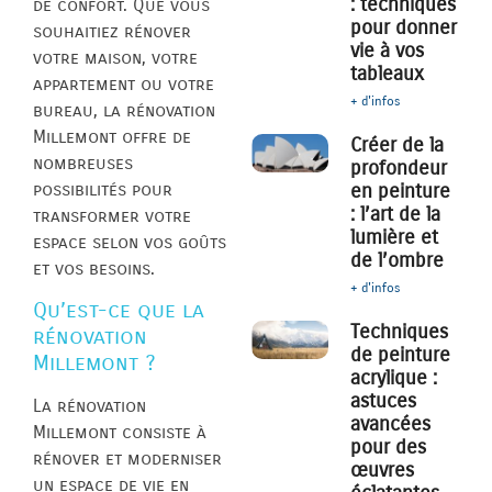
: techniques
de confort. Que vous
pour donner
souhaitiez rénover
vie à vos
votre maison, votre
tableaux
appartement ou votre
+ d'infos
bureau, la rénovation
Millemont offre de
Créer de la
nombreuses
profondeur
possibilités pour
en peinture
: l’art de la
transformer votre
lumière et
espace selon vos goûts
de l’ombre
et vos besoins.
+ d'infos
Qu’est-ce que la
Techniques
rénovation
de peinture
Millemont ?
acrylique :
astuces
La rénovation
avancées
Millemont consiste à
pour des
rénover et moderniser
œuvres
un espace de vie en