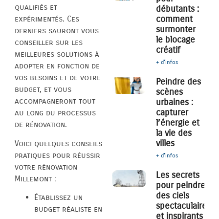
qualifiés et
débutants :
comment
expérimentés. Ces
surmonter
derniers sauront vous
le blocage
conseiller sur les
créatif
meilleures solutions à
+ d'infos
adopter en fonction de
vos besoins et de votre
Peindre des
budget, et vous
scènes
accompagneront tout
urbaines :
capturer
au long du processus
l’énergie et
de rénovation.
la vie des
villes
Voici quelques conseils
pratiques pour réussir
+ d'infos
votre rénovation
Les secrets
Millemont :
pour peindre
des ciels
Établissez un
spectaculaires
budget réaliste en
et inspirants