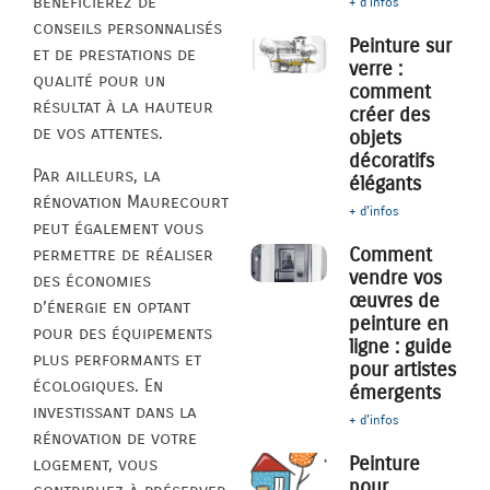
bénéficierez de
+ d'infos
conseils personnalisés
Peinture sur
et de prestations de
verre :
qualité pour un
comment
résultat à la hauteur
créer des
de vos attentes.
objets
décoratifs
Par ailleurs, la
élégants
rénovation Maurecourt
+ d'infos
peut également vous
Comment
permettre de réaliser
vendre vos
des économies
œuvres de
d’énergie en optant
peinture en
pour des équipements
ligne : guide
plus performants et
pour artistes
écologiques. En
émergents
investissant dans la
+ d'infos
rénovation de votre
Peinture
logement, vous
pour