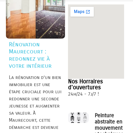
Rénovation
Maurecourt :
redonnez vie à
votre intérieur
La rénovation d’un bien
Nos Horraires
immobilier est une
d'ouvertures
étape cruciale pour lui
24h/24 - 7j/7 !
redonner une seconde
jeunesse et augmenter
sa valeur. À
Peinture
Maurecourt, cette
abstraite en
démarche est devenue
mouvement