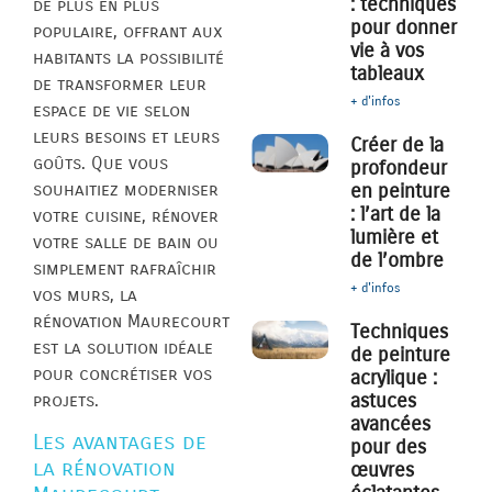
: techniques
de plus en plus
pour donner
populaire, offrant aux
vie à vos
habitants la possibilité
tableaux
de transformer leur
+ d'infos
espace de vie selon
leurs besoins et leurs
Créer de la
goûts. Que vous
profondeur
souhaitiez moderniser
en peinture
: l’art de la
votre cuisine, rénover
lumière et
votre salle de bain ou
de l’ombre
simplement rafraîchir
+ d'infos
vos murs, la
rénovation Maurecourt
Techniques
est la solution idéale
de peinture
pour concrétiser vos
acrylique :
astuces
projets.
avancées
Les avantages de
pour des
la rénovation
œuvres