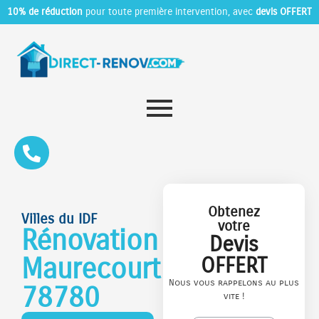
10% de réduction
pour toute première intervention, avec
devis OFFERT
Obtenez
Villes du IDF
votre
Rénovation
Devis
Maurecourt
OFFERT
Nous vous rappelons au plus
78780
vite !