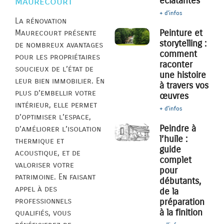
éclatantes
Maurecourt
+ d'infos
La rénovation
Peinture et
Maurecourt présente
storytelling :
de nombreux avantages
comment
pour les propriétaires
raconter
soucieux de l’état de
une histoire
leur bien immobilier. En
à travers vos
plus d’embellir votre
œuvres
intérieur, elle permet
+ d'infos
d’optimiser l’espace,
Peindre à
d’améliorer l’isolation
l’huile :
thermique et
guide
acoustique, et de
complet
valoriser votre
pour
patrimoine. En faisant
débutants,
appel à des
de la
professionnels
préparation
à la finition
qualifiés, vous