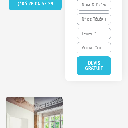
06 28 04 57 29
DEVIS
GRATUIT