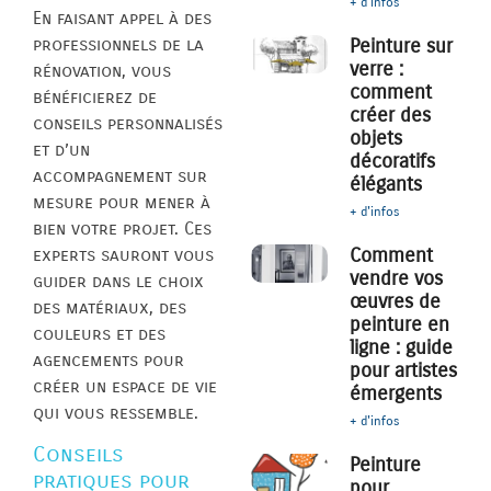
+ d'infos
En faisant appel à des
professionnels de la
Peinture sur
verre :
rénovation, vous
comment
bénéficierez de
créer des
conseils personnalisés
objets
et d’un
décoratifs
accompagnement sur
élégants
mesure pour mener à
+ d'infos
bien votre projet. Ces
Comment
experts sauront vous
vendre vos
guider dans le choix
œuvres de
des matériaux, des
peinture en
couleurs et des
ligne : guide
agencements pour
pour artistes
créer un espace de vie
émergents
qui vous ressemble.
+ d'infos
Conseils
Peinture
pratiques pour
pour