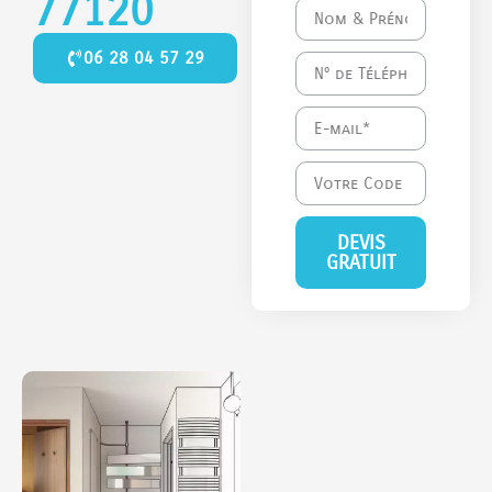
77120
06 28 04 57 29
DEVIS
GRATUIT