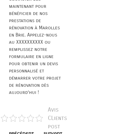
maintenant pour
bénéficier de nos
prestations de
rénovation à Marolles
en Brie. Appelez-nous
au XXXXXXXXXX ou
remplissez notre
formulaire en ligne
pour obtenir un devis
personnalisé et
démarrer votre projet
de rénovation dès
aujourd’hui !
Avis
CLients
post
PRÉCÉDENT
SUIVANT