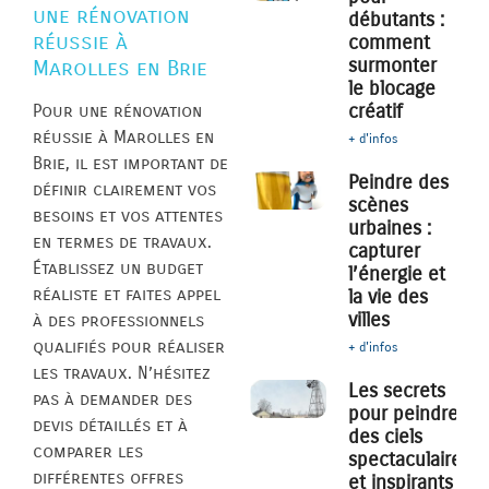
une rénovation
débutants :
réussie à
comment
surmonter
Marolles en Brie
le blocage
créatif
Pour une rénovation
réussie à Marolles en
+ d'infos
Brie, il est important de
Peindre des
définir clairement vos
scènes
besoins et vos attentes
urbaines :
en termes de travaux.
capturer
Établissez un budget
l’énergie et
réaliste et faites appel
la vie des
villes
à des professionnels
qualifiés pour réaliser
+ d'infos
les travaux. N’hésitez
Les secrets
pas à demander des
pour peindre
devis détaillés et à
des ciels
comparer les
spectaculaires
différentes offres
et inspirants