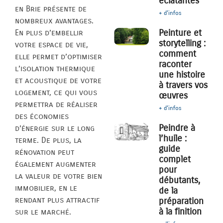
éclatantes
en Brie présente de
+ d'infos
nombreux avantages.
Peinture et
En plus d’embellir
storytelling :
votre espace de vie,
comment
elle permet d’optimiser
raconter
l’isolation thermique
une histoire
et acoustique de votre
à travers vos
logement, ce qui vous
œuvres
permettra de réaliser
+ d'infos
des économies
Peindre à
d’énergie sur le long
l’huile :
terme. De plus, la
guide
rénovation peut
complet
également augmenter
pour
la valeur de votre bien
débutants,
immobilier, en le
de la
rendant plus attractif
préparation
à la finition
sur le marché.