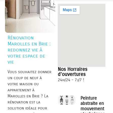
Rénovation
Marolles en Brie :
redonnez vie à
votre espace de
vie
Nos Horraires
Vous souhaitez donner
d'ouvertures
un coup de neuf à
24h/24 - 7j/7 !
votre maison ou
appartement à
Marolles en Brie ? La
Peinture
rénovation est la
abstraite en
solution idéale pour
mouvement