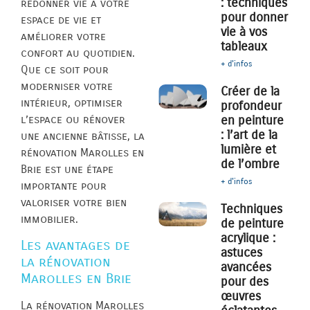
: techniques
redonner vie à votre
pour donner
espace de vie et
vie à vos
améliorer votre
tableaux
confort au quotidien.
+ d'infos
Que ce soit pour
moderniser votre
Créer de la
intérieur, optimiser
profondeur
l’espace ou rénover
en peinture
: l’art de la
une ancienne bâtisse, la
lumière et
rénovation Marolles en
de l’ombre
Brie est une étape
+ d'infos
importante pour
valoriser votre bien
Techniques
immobilier.
de peinture
acrylique :
Les avantages de
astuces
la rénovation
avancées
Marolles en Brie
pour des
œuvres
La rénovation Marolles