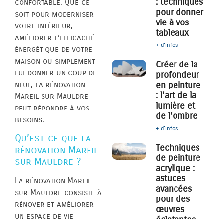
: techniques
confortable. Que ce
pour donner
soit pour moderniser
vie à vos
votre intérieur,
tableaux
améliorer l’efficacité
+ d'infos
énergétique de votre
maison ou simplement
Créer de la
lui donner un coup de
profondeur
neuf, la rénovation
en peinture
: l’art de la
Mareil sur Mauldre
lumière et
peut répondre à vos
de l’ombre
besoins.
+ d'infos
Qu’est-ce que la
Techniques
rénovation Mareil
de peinture
sur Mauldre ?
acrylique :
astuces
La rénovation Mareil
avancées
sur Mauldre consiste à
pour des
rénover et améliorer
œuvres
un espace de vie