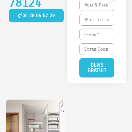
78124
06 28 04 57 29
DEVIS
GRATUIT