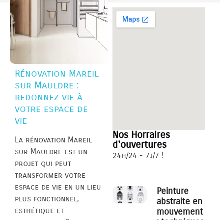
Rénovation Mareil
sur Mauldre :
redonnez vie à
votre espace de
vie
Nos Horraires
La rénovation Mareil
d'ouvertures
sur Mauldre est un
24h/24 - 7j/7 !
projet qui peut
transformer votre
espace de vie en un lieu
Peinture
plus fonctionnel,
abstraite en
esthétique et
mouvement