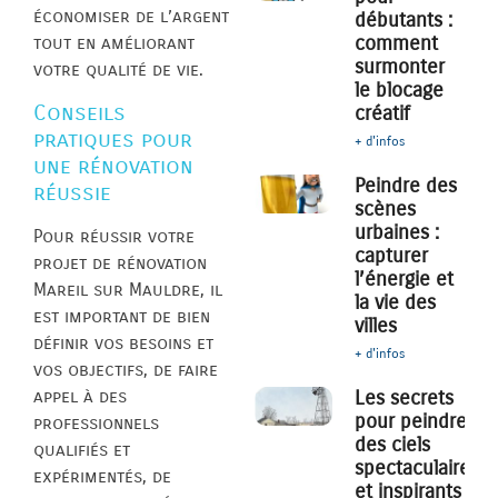
économiser de l’argent
débutants :
comment
tout en améliorant
surmonter
votre qualité de vie.
le blocage
Conseils
créatif
pratiques pour
+ d'infos
une rénovation
Peindre des
réussie
scènes
urbaines :
Pour réussir votre
capturer
projet de rénovation
l’énergie et
Mareil sur Mauldre, il
la vie des
est important de bien
villes
définir vos besoins et
+ d'infos
vos objectifs, de faire
appel à des
Les secrets
pour peindre
professionnels
des ciels
qualifiés et
spectaculaires
expérimentés, de
et inspirants