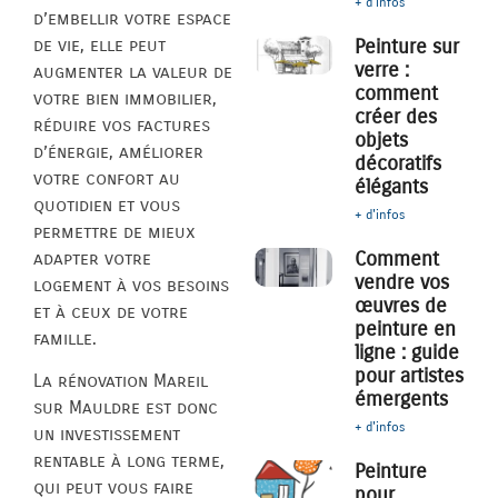
+ d'infos
d’embellir votre espace
de vie, elle peut
Peinture sur
verre :
augmenter la valeur de
comment
votre bien immobilier,
créer des
réduire vos factures
objets
d’énergie, améliorer
décoratifs
votre confort au
élégants
quotidien et vous
+ d'infos
permettre de mieux
Comment
adapter votre
vendre vos
logement à vos besoins
œuvres de
et à ceux de votre
peinture en
famille.
ligne : guide
pour artistes
La rénovation Mareil
émergents
sur Mauldre est donc
+ d'infos
un investissement
rentable à long terme,
Peinture
qui peut vous faire
pour