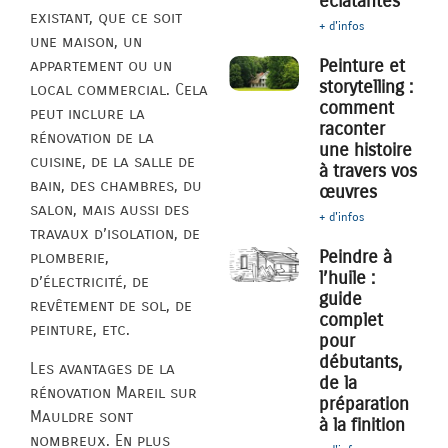
éclatantes
existant, que ce soit
+ d'infos
une maison, un
Peinture et
appartement ou un
storytelling :
local commercial. Cela
comment
peut inclure la
raconter
rénovation de la
une histoire
cuisine, de la salle de
à travers vos
bain, des chambres, du
œuvres
salon, mais aussi des
+ d'infos
travaux d’isolation, de
Peindre à
plomberie,
l’huile :
d’électricité, de
guide
revêtement de sol, de
complet
peinture, etc.
pour
débutants,
Les avantages de la
de la
rénovation Mareil sur
préparation
Mauldre sont
à la finition
nombreux. En plus