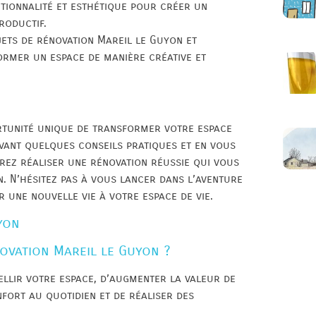
tionnalité et esthétique pour créer un
roductif.
jets de rénovation Mareil le Guyon et
ormer un espace de manière créative et
rtunité unique de transformer votre espace
ivant quelques conseils pratiques et en vous
ez réaliser une rénovation réussie qui vous
n. N’hésitez pas à vous lancer dans l’aventure
 une nouvelle vie à votre espace de vie.
yon
ovation Mareil le Guyon ?
llir votre espace, d’augmenter la valeur de
nfort au quotidien et de réaliser des