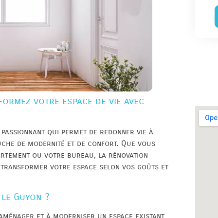
formez votre espace de vie avec
 passionnant qui permet de redonner vie à
uche de modernité et de confort. Que vous
artement ou votre bureau, la rénovation
r transformer votre espace selon vos goûts et
 le Guyon ?
éaménager et à moderniser un espace existant