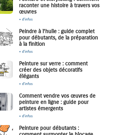
raconter une histoire à travers vos
œuvres
+ d'infos
Peindre à l’huile : guide complet
pour débutants, de la préparation
à la finition
+ d'infos
Peinture sur verre : comment
créer des objets décoratifs
élégants
+ d'infos
Comment vendre vos œuvres de
peinture en ligne : guide pour
artistes émergents
+ d'infos
Peinture pour débutants :
comment surmonter le blocage