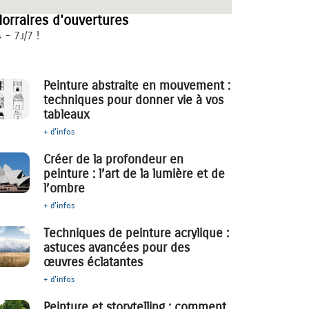
orraires d'ouvertures
 - 7j/7 !
Peinture abstraite en mouvement :
techniques pour donner vie à vos
tableaux
+ d'infos
Créer de la profondeur en
peinture : l’art de la lumière et de
l’ombre
+ d'infos
Techniques de peinture acrylique :
astuces avancées pour des
œuvres éclatantes
+ d'infos
Peinture et storytelling : comment