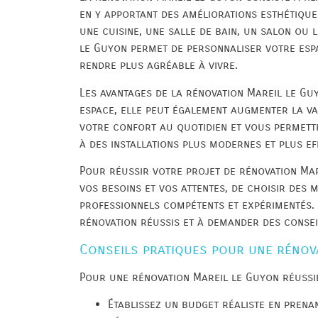
en y apportant des améliorations esthétique
une cuisine, une salle de bain, un salon ou 
le Guyon permet de personnaliser votre espa
rendre plus agréable à vivre.
Les avantages de la rénovation Mareil le Gu
espace, elle peut également augmenter la va
votre confort au quotidien et vous permett
à des installations plus modernes et plus ef
Pour réussir votre projet de rénovation Mare
vos besoins et vos attentes, de choisir des m
professionnels compétents et expérimentés. N
rénovation réussis et à demander des conseil
Conseils pratiques pour une rénov
Pour une rénovation Mareil le Guyon réussie
Établissez un budget réaliste en prena