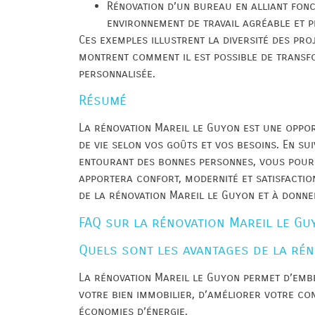
Rénovation d’un bureau en alliant fonc
environnement de travail agréable et p
Ces exemples illustrent la diversité des pro
montrent comment il est possible de transf
personnalisée.
Résumé
La rénovation Mareil le Guyon est une oppo
de vie selon vos goûts et vos besoins. En su
entourant des bonnes personnes, vous pourr
apportera confort, modernité et satisfactio
de la rénovation Mareil le Guyon et à donner
FAQ sur la rénovation Mareil le Gu
Quels sont les avantages de la rén
La rénovation Mareil le Guyon permet d’embe
votre bien immobilier, d’améliorer votre co
économies d’énergie.