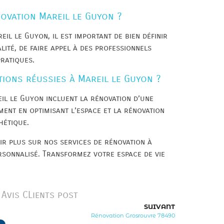
ovation Mareil le Guyon ?
il le Guyon, il est important de bien définir
lité, de faire appel à des professionnels
ratiques.
ions réussies à Mareil le Guyon ?
il le Guyon incluent la rénovation d’une
ment en optimisant l’espace et la rénovation
hétique.
ir plus sur nos services de rénovation à
rsonnalisé. Transformez votre espace de vie
Avis CLients post
SUIVANT
Rénovation Grosrouvre 78490