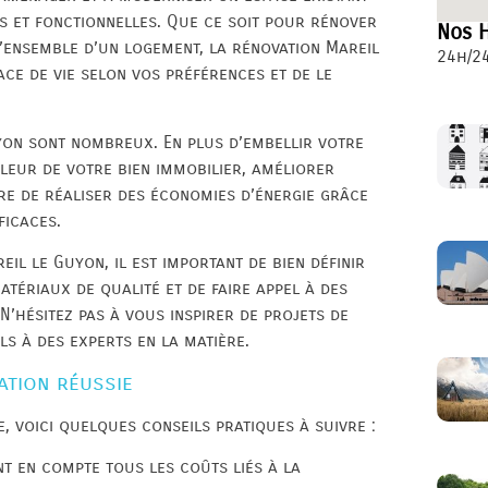
s et fonctionnelles. Que ce soit pour rénover
Nos H
l’ensemble d’un logement, la rénovation Mareil
24h/24
ce de vie selon vos préférences et de le
yon sont nombreux. En plus d’embellir votre
leur de votre bien immobilier, améliorer
re de réaliser des économies d’énergie grâce
ficaces.
il le Guyon, il est important de bien définir
atériaux de qualité et de faire appel à des
’hésitez pas à vous inspirer de projets de
s à des experts en la matière.
ation réussie
, voici quelques conseils pratiques à suivre :
nt en compte tous les coûts liés à la