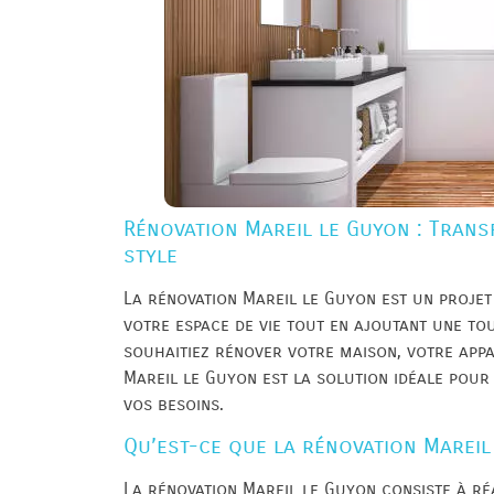
Rénovation Mareil le Guyon : Trans
style
La rénovation Mareil le Guyon est un projet
votre espace de vie tout en ajoutant une to
souhaitiez rénover votre maison, votre app
Mareil le Guyon est la solution idéale pou
vos besoins.
Qu’est-ce que la rénovation Mareil
La rénovation Mareil le Guyon consiste à r