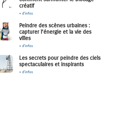
créatif
+ d'infos
Peindre des scènes urbaines :
capturer l’énergie et la vie des
villes
+ d'infos
Les secrets pour peindre des ciels
spectaculaires et inspirants
+ d'infos