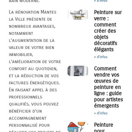
bain moderne.
+ d'infos
La rénovation Mantes
Peinture sur
verre :
la Ville présente de
comment
nombreux avantages,
créer des
notamment
objets
l’augmentation de la
décoratifs
valeur de votre bien
élégants
immobilier,
+ d'infos
l’amélioration de votre
Comment
confort au quotidien,
vendre vos
et la réduction de vos
œuvres de
factures énergétiques.
peinture en
En faisant appel à des
ligne : guide
professionnels
pour artistes
qualifiés, vous pouvez
émergents
bénéficier d’un
+ d'infos
accompagnement
Peinture
personnalisé pour
pour