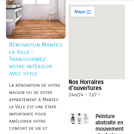
Rénovation Mantes
la Ville :
Transformez
votre intérieur
avec style
Nos Horraires
La rénovation de votre
d'ouvertures
maison ou de votre
24h/24 - 7j/7 !
appartement à Mantes
la Ville est une étape
importante pour
Peinture
améliorer votre
abstraite en
confort de vie et
mouvement