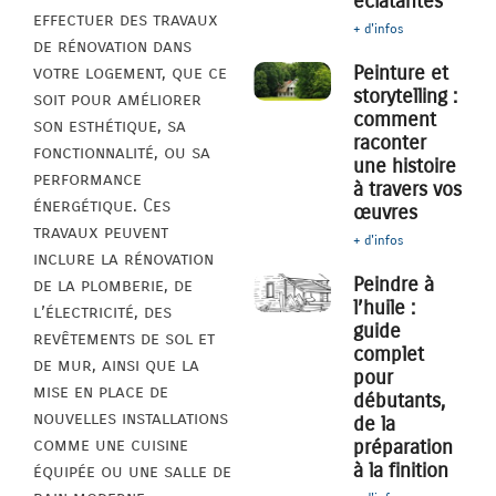
éclatantes
effectuer des travaux
+ d'infos
de rénovation dans
Peinture et
votre logement, que ce
storytelling :
soit pour améliorer
comment
son esthétique, sa
raconter
fonctionnalité, ou sa
une histoire
performance
à travers vos
énergétique. Ces
œuvres
travaux peuvent
+ d'infos
inclure la rénovation
Peindre à
de la plomberie, de
l’huile :
l’électricité, des
guide
revêtements de sol et
complet
de mur, ainsi que la
pour
mise en place de
débutants,
nouvelles installations
de la
comme une cuisine
préparation
à la finition
équipée ou une salle de