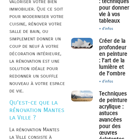
: techniques
valoriser votre bien
pour donner
immobilier. Que ce soit
vie à vos
pour moderniser votre
tableaux
cuisine, rénover votre
+ d'infos
salle de bain, ou
simplement donner un
Créer de la
coup de neuf à votre
profondeur
décoration intérieure,
en peinture
: l’art de la
la rénovation est une
lumière et
solution idéale pour
de l’ombre
redonner un souffle
+ d'infos
nouveau à votre espace
de vie.
Techniques
de peinture
Qu’est-ce que la
acrylique :
rénovation Mantes
astuces
la Ville ?
avancées
pour des
La rénovation Mantes
œuvres
la Ville consiste à