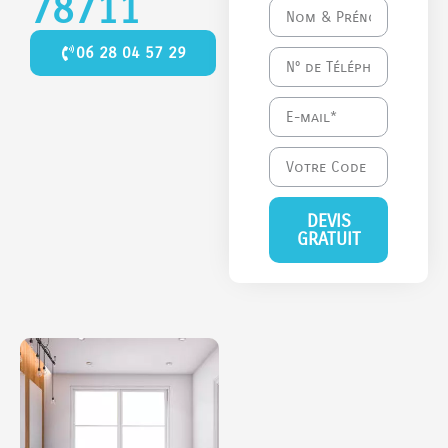
78711
06 28 04 57 29
DEVIS
GRATUIT