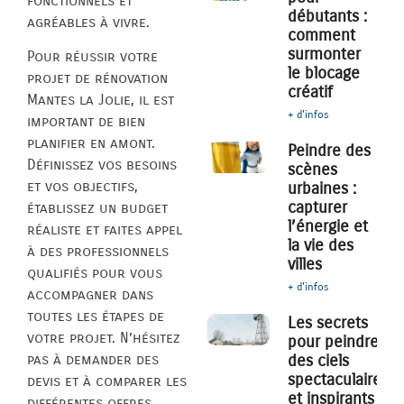
fonctionnels et
débutants :
agréables à vivre.
comment
surmonter
Pour réussir votre
le blocage
projet de rénovation
créatif
Mantes la Jolie, il est
+ d'infos
important de bien
planifier en amont.
Peindre des
Définissez vos besoins
scènes
et vos objectifs,
urbaines :
capturer
établissez un budget
l’énergie et
réaliste et faites appel
la vie des
à des professionnels
villes
qualifiés pour vous
+ d'infos
accompagner dans
toutes les étapes de
Les secrets
votre projet. N’hésitez
pour peindre
des ciels
pas à demander des
spectaculaires
devis et à comparer les
et inspirants
différentes offres