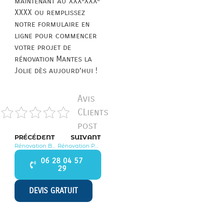
maintenant au XXX-XXX-
XXXX ou remplissez
notre formulaire en
ligne pour commencer
votre projet de
rénovation Mantes la
Jolie dès aujourd’hui !
Avis
CLients
post
PRÉCÉDENT
SUIVANT
Rénovation Boinvilliers 78200
Rénovation Perdreauville 78200
06 28 04 57
29
DEVIS GRATUIT