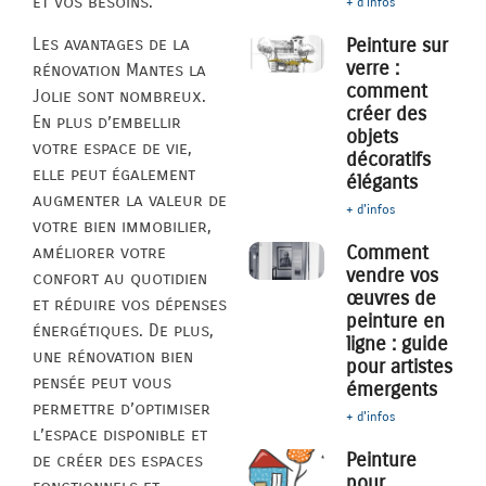
et vos besoins.
+ d'infos
Les avantages de la
Peinture sur
verre :
rénovation Mantes la
comment
Jolie sont nombreux.
créer des
En plus d’embellir
objets
votre espace de vie,
décoratifs
elle peut également
élégants
augmenter la valeur de
+ d'infos
votre bien immobilier,
Comment
améliorer votre
vendre vos
confort au quotidien
œuvres de
et réduire vos dépenses
peinture en
énergétiques. De plus,
ligne : guide
une rénovation bien
pour artistes
pensée peut vous
émergents
permettre d’optimiser
+ d'infos
l’espace disponible et
Peinture
de créer des espaces
pour