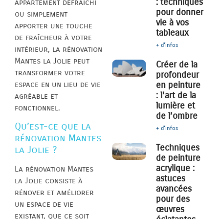
: techniques
appartement défraîchi
pour donner
ou simplement
vie à vos
apporter une touche
tableaux
de fraîcheur à votre
+ d'infos
intérieur, la rénovation
Mantes la Jolie peut
Créer de la
transformer votre
profondeur
espace en un lieu de vie
en peinture
: l’art de la
agréable et
lumière et
fonctionnel.
de l’ombre
Qu’est-ce que la
+ d'infos
rénovation Mantes
Techniques
la Jolie ?
de peinture
acrylique :
La rénovation Mantes
astuces
la Jolie consiste à
avancées
rénover et améliorer
pour des
un espace de vie
œuvres
existant, que ce soit