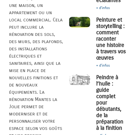
éclatantes
une maison, un
+ d'infos
appartement ou un
Peinture et
local commercial. Cela
storytelling :
peut inclure la
comment
rénovation des sols,
raconter
des murs, des plafonds,
une histoire
des installations
à travers vos
électriques et
œuvres
sanitaires, ainsi que la
+ d'infos
mise en place de
Peindre à
nouvelles finitions et
l’huile :
de nouveaux
guide
équipements. La
complet
rénovation Mantes la
pour
Jolie permet de
débutants,
moderniser et de
de la
personnaliser votre
préparation
à la finition
espace selon vos goûts