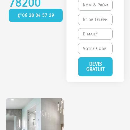
78200
06 28 04 57 29
DEVIS
GRATUIT