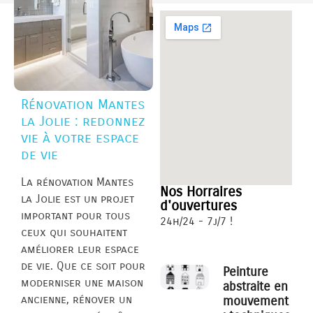
Rénovation Mantes
la Jolie : redonnez
vie à votre espace
de vie
La rénovation Mantes
Nos Horraires
la Jolie est un projet
d'ouvertures
important pour tous
24h/24 - 7j/7 !
ceux qui souhaitent
améliorer leur espace
de vie. Que ce soit pour
Peinture
moderniser une maison
abstraite en
ancienne, rénover un
mouvement