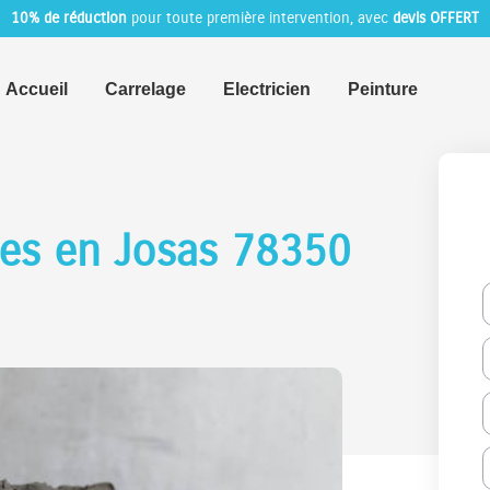
10% de réduction
pour toute première intervention, avec
devis OFFERT
Accueil
Carrelage
Electricien
Peinture
ges en Josas 78350