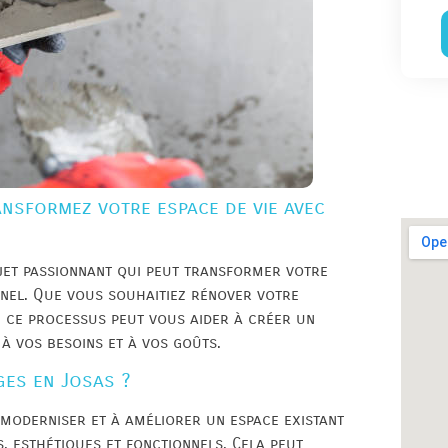
ansformez votre espace de vie avec
jet passionnant qui peut transformer votre
nnel. Que vous souhaitiez rénover votre
 ce processus peut vous aider à créer un
à vos besoins et à vos goûts.
ges en Josas ?
 moderniser et à améliorer un espace existant
 esthétiques et fonctionnels. Cela peut