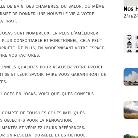
alle de bain, des chambres, du salon, ou même
Nos H
ermet de donner une nouvelle vie à votre
24h/24
attrait.
 Josas sont nombreux. En plus d’améliorer
e plus confortable et fonctionnel, cela peut
riété. De plus, en modernisant votre espace,
ire vos factures.
sionnels qualifiés pour réaliser votre projet
rtise et leur savoir-faire vous garantiront un
tes.
 Loges en Josas, voici quelques conseils
t compte de tous les coûts impliqués.
s objectifs pour la rénovation.
imentés et vérifiez leurs références.
ur un résultat durable et esthétique.