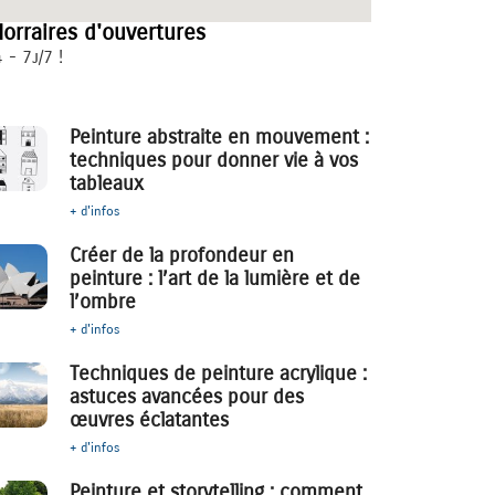
orraires d'ouvertures
 - 7j/7 !
Peinture abstraite en mouvement :
techniques pour donner vie à vos
tableaux
+ d'infos
Créer de la profondeur en
peinture : l’art de la lumière et de
l’ombre
+ d'infos
Techniques de peinture acrylique :
astuces avancées pour des
œuvres éclatantes
+ d'infos
Peinture et storytelling : comment