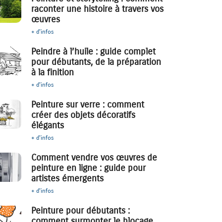
raconter une histoire à travers vos
œuvres
+ d'infos
Peindre à l’huile : guide complet
pour débutants, de la préparation
à la finition
+ d'infos
Peinture sur verre : comment
créer des objets décoratifs
élégants
+ d'infos
Comment vendre vos œuvres de
peinture en ligne : guide pour
artistes émergents
+ d'infos
Peinture pour débutants :
comment surmonter le blocage