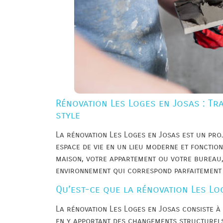
Rénovation Les Loges en Josas : Tr
style
La rénovation Les Loges en Josas est un pro
espace de vie en un lieu moderne et fonctio
maison, votre appartement ou votre bureau,
environnement qui correspond parfaitement 
Qu’est-ce que la rénovation Les Lo
La rénovation Les Loges en Josas consiste à
en y apportant des changements structurels,