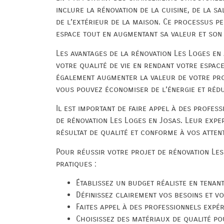
inclure la rénovation de la cuisine, de la s
de l’extérieur de la maison. Ce processus p
espace tout en augmentant sa valeur et son 
Les avantages de la rénovation Les Loges en
votre qualité de vie en rendant votre espac
également augmenter la valeur de votre prop
vous pouvez économiser de l’énergie et rédu
Il est important de faire appel à des profes
de rénovation Les Loges en Josas. Leur expe
résultat de qualité et conforme à vos atten
Pour réussir votre projet de rénovation Les
pratiques :
Établissez un budget réaliste en tenan
Définissez clairement vos besoins et vo
Faites appel à des professionnels expér
Choisissez des matériaux de qualité po