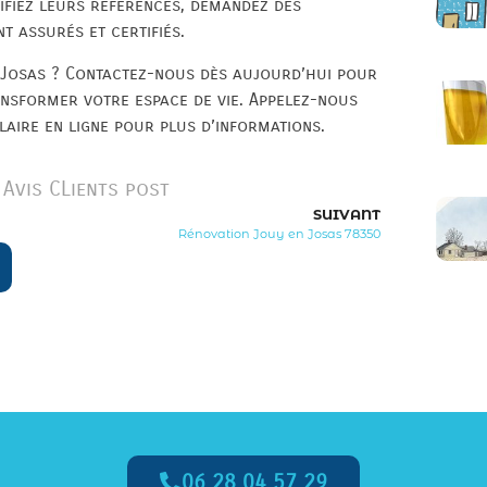
rifiez leurs références, demandez des
 assurés et certifiés.
 Josas ? Contactez-nous dès aujourd’hui pour
ansformer votre espace de vie. Appelez-nous
aire en ligne pour plus d’informations.
Avis CLients post
SUIVANT
Rénovation Jouy en Josas 78350
06 28 04 57 29