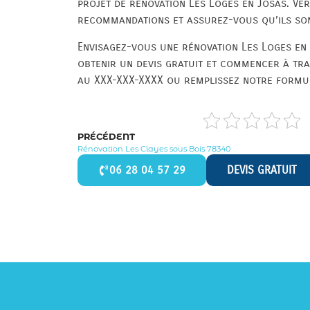
projet de rénovation Les Loges en Josas. Vé
recommandations et assurez-vous qu’ils sont
Envisagez-vous une rénovation Les Loges en
obtenir un devis gratuit et commencer à tr
au XXX-XXX-XXXX ou remplissez notre formul
PRÉCÉDENT
Rénovation Les Clayes sous Bois 78340
06 28 04 57 29
DEVIS GRATUIT