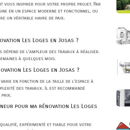
t vous inspirer pour votre propre projet. Par
isine en un espace moderne et fonctionnel, ou
re un véritable havre de paix.
ovation Les Loges en Josas ?
s dépend de l’ampleur des travaux à réaliser.
semaines à quelques mois.
novation Les Loges en Josas ?
varie en fonction de la taille de l’espace à
mplexité des travaux. Il est recommandé
 prix.
eneur pour ma rénovation Les Loges
qualifié, expérimenté et fiable pour votre