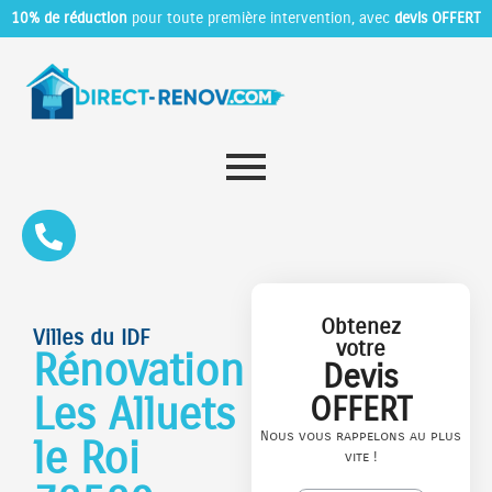
10% de réduction
pour toute première intervention, avec
devis OFFERT
Obtenez
Villes du IDF
votre
Rénovation
Devis
Les Alluets
OFFERT
Nous vous rappelons au plus
le Roi
vite !