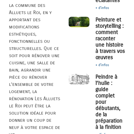
éclatantes
la commune des
+ d'infos
Alluets le Roi, en y
Peinture et
apportant des
storytelling :
modifications
comment
esthétiques,
raconter
fonctionnelles ou
une histoire
structurelles. Que ce
à travers vos
soit pour rénover une
œuvres
cuisine, une salle de
+ d'infos
bain, agrandir une
Peindre à
pièce ou rénover
l’huile :
l’ensemble de votre
guide
logement, la
complet
rénovation Les Alluets
pour
le Roi peut être la
débutants,
solution idéale pour
de la
donner un coup de
préparation
à la finition
neuf à votre espace de