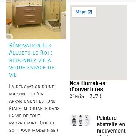
Rénovation Les
Alluets le Roi :
redonnez vie à
votre espace de
vie
Nos Horraires
La rénovation d’une
d'ouvertures
maison ou d’un
24h/24 - 7j/7 !
appartement est une
étape importante dans
la vie de tout
Peinture
propriétaire. Que ce
abstraite en
soit pour moderniser
mouvement