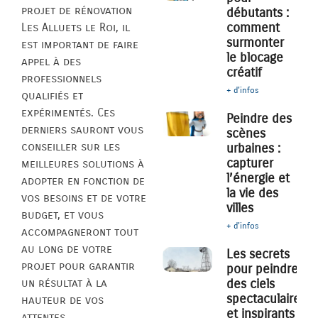
projet de rénovation
débutants :
comment
Les Alluets le Roi, il
surmonter
est important de faire
le blocage
appel à des
créatif
professionnels
+ d'infos
qualifiés et
expérimentés. Ces
Peindre des
derniers sauront vous
scènes
conseiller sur les
urbaines :
capturer
meilleures solutions à
l’énergie et
adopter en fonction de
la vie des
vos besoins et de votre
villes
budget, et vous
+ d'infos
accompagneront tout
au long de votre
Les secrets
projet pour garantir
pour peindre
des ciels
un résultat à la
spectaculaires
hauteur de vos
et inspirants
attentes.