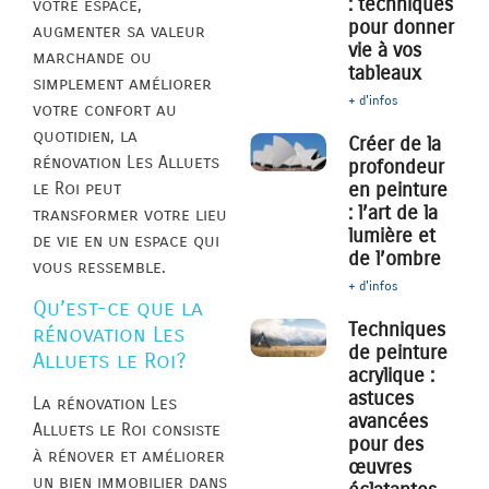
: techniques
votre espace,
pour donner
augmenter sa valeur
vie à vos
marchande ou
tableaux
simplement améliorer
+ d'infos
votre confort au
quotidien, la
Créer de la
rénovation Les Alluets
profondeur
le Roi peut
en peinture
: l’art de la
transformer votre lieu
lumière et
de vie en un espace qui
de l’ombre
vous ressemble.
+ d'infos
Qu’est-ce que la
Techniques
rénovation Les
de peinture
Alluets le Roi?
acrylique :
astuces
La rénovation Les
avancées
Alluets le Roi consiste
pour des
à rénover et améliorer
œuvres
un bien immobilier dans