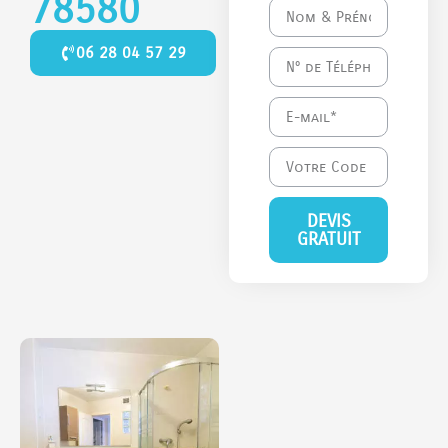
78580
06 28 04 57 29
DEVIS
GRATUIT