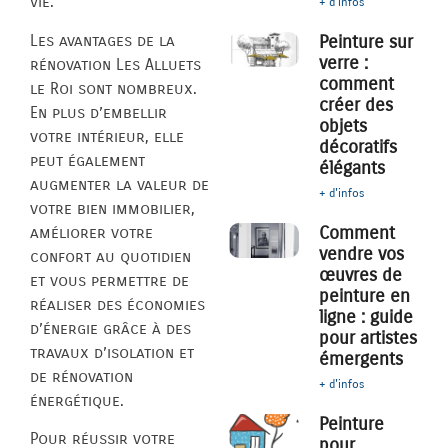
vie.
+ d'infos
Les avantages de la
Peinture sur
verre :
rénovation Les Alluets
comment
le Roi sont nombreux.
créer des
En plus d’embellir
objets
votre intérieur, elle
décoratifs
peut également
élégants
augmenter la valeur de
+ d'infos
votre bien immobilier,
Comment
améliorer votre
vendre vos
confort au quotidien
œuvres de
et vous permettre de
peinture en
réaliser des économies
ligne : guide
d’énergie grâce à des
pour artistes
travaux d’isolation et
émergents
de rénovation
+ d'infos
énergétique.
Peinture
Pour réussir votre
pour