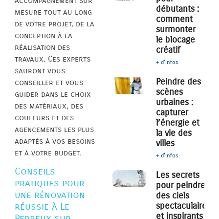
accompagnement sur
débutants :
mesure tout au long
comment
de votre projet, de la
surmonter
conception à la
le blocage
réalisation des
créatif
travaux. Ces experts
+ d'infos
sauront vous
Peindre des
conseiller et vous
scènes
guider dans le choix
urbaines :
des matériaux, des
capturer
couleurs et des
l’énergie et
agencements les plus
la vie des
adaptés à vos besoins
villes
et à votre budget.
+ d'infos
Conseils
Les secrets
pratiques pour
pour peindre
une rénovation
des ciels
spectaculaires
réussie à Le
et inspirants
Perreux sur