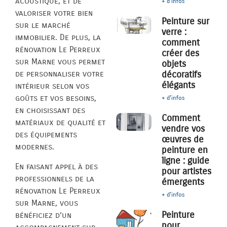
acoustique, et de
+ d'infos
valoriser votre bien
Peinture sur
sur le marché
verre :
immobilier. De plus, la
comment
rénovation Le Perreux
créer des
sur Marne vous permet
objets
décoratifs
de personnaliser votre
élégants
intérieur selon vos
goûts et vos besoins,
+ d'infos
en choisissant des
Comment
matériaux de qualité et
vendre vos
des équipements
œuvres de
modernes.
peinture en
ligne : guide
En faisant appel à des
pour artistes
professionnels de la
émergents
rénovation Le Perreux
+ d'infos
sur Marne, vous
Peinture
bénéficiez d’un
pour