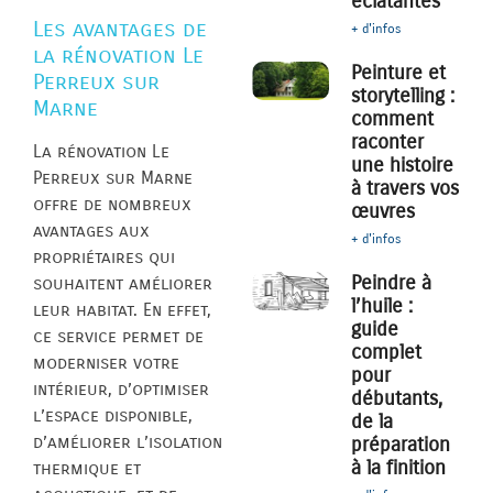
éclatantes
Les avantages de
+ d'infos
la rénovation Le
Peinture et
Perreux sur
storytelling :
Marne
comment
raconter
La rénovation Le
une histoire
Perreux sur Marne
à travers vos
offre de nombreux
œuvres
avantages aux
+ d'infos
propriétaires qui
Peindre à
souhaitent améliorer
l’huile :
leur habitat. En effet,
guide
ce service permet de
complet
moderniser votre
pour
intérieur, d’optimiser
débutants,
l’espace disponible,
de la
d’améliorer l’isolation
préparation
à la finition
thermique et