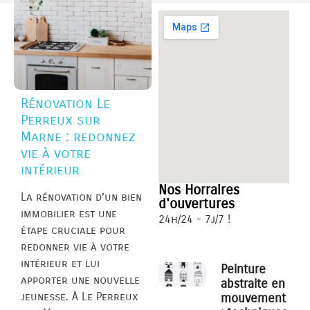
Rénovation Le
Perreux sur
Marne : redonnez
vie à votre
intérieur
Nos Horraires
La rénovation d’un bien
d'ouvertures
immobilier est une
24h/24 - 7j/7 !
étape cruciale pour
redonner vie à votre
intérieur et lui
Peinture
apporter une nouvelle
abstraite en
jeunesse. À Le Perreux
mouvement