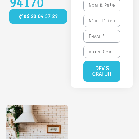
94170
06 28 04 57 29
DEVIS
GRATUIT