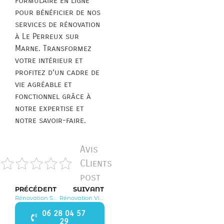
formulaire en ligne
pour bénéficier de nos
services de rénovation
à Le Perreux sur
Marne. Transformez
votre intérieur et
profitez d’un cadre de
vie agréable et
fonctionnel grâce à
notre expertise et
notre savoir-faire.
Avis
CLients
post
PRÉCÉDENT
SUIVANT
Rénovation Saint Mandé 94160
Rénovation Villeneuve Saint Georges 94190
06 28 04 57
29