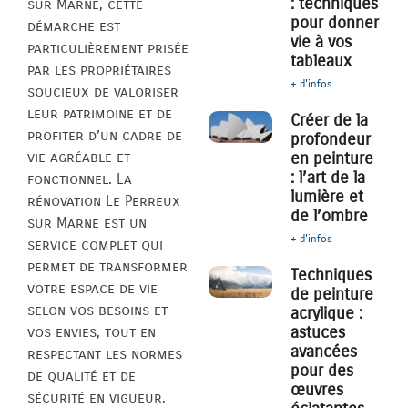
: techniques
sur Marne, cette
pour donner
démarche est
vie à vos
particulièrement prisée
tableaux
par les propriétaires
+ d'infos
soucieux de valoriser
leur patrimoine et de
Créer de la
profiter d’un cadre de
profondeur
vie agréable et
en peinture
: l’art de la
fonctionnel. La
lumière et
rénovation Le Perreux
de l’ombre
sur Marne est un
+ d'infos
service complet qui
permet de transformer
Techniques
votre espace de vie
de peinture
selon vos besoins et
acrylique :
astuces
vos envies, tout en
avancées
respectant les normes
pour des
de qualité et de
œuvres
sécurité en vigueur.