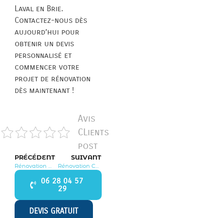
Laval en Brie.
Contactez-nous dès
aujourd’hui pour
obtenir un devis
personnalisé et
commencer votre
projet de rénovation
dès maintenant !
Avis
CLients
post
PRÉCÉDENT
SUIVANT
Rénovation Montévrain 77144
Rénovation Coutençon 77154
06 28 04 57
29
DEVIS GRATUIT