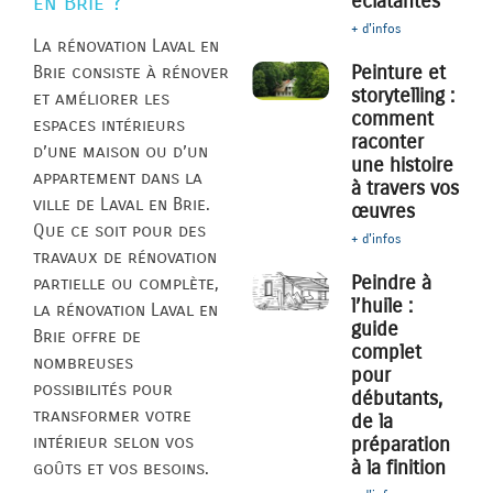
éclatantes
en Brie ?
+ d'infos
La rénovation Laval en
Peinture et
Brie consiste à rénover
storytelling :
et améliorer les
comment
espaces intérieurs
raconter
d’une maison ou d’un
une histoire
appartement dans la
à travers vos
ville de Laval en Brie.
œuvres
Que ce soit pour des
+ d'infos
travaux de rénovation
Peindre à
partielle ou complète,
l’huile :
la rénovation Laval en
guide
Brie offre de
complet
nombreuses
pour
possibilités pour
débutants,
transformer votre
de la
intérieur selon vos
préparation
à la finition
goûts et vos besoins.