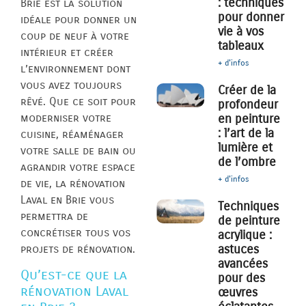
: techniques
Brie est la solution
pour donner
idéale pour donner un
vie à vos
coup de neuf à votre
tableaux
intérieur et créer
+ d'infos
l’environnement dont
vous avez toujours
Créer de la
rêvé. Que ce soit pour
profondeur
moderniser votre
en peinture
: l’art de la
cuisine, réaménager
lumière et
votre salle de bain ou
de l’ombre
agrandir votre espace
+ d'infos
de vie, la rénovation
Laval en Brie vous
Techniques
permettra de
de peinture
concrétiser tous vos
acrylique :
astuces
projets de rénovation.
avancées
Qu’est-ce que la
pour des
rénovation Laval
œuvres