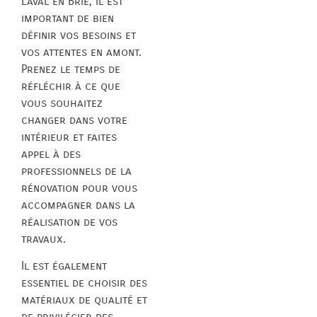
Laval en Brie, il est
important de bien
définir vos besoins et
vos attentes en amont.
Prenez le temps de
réfléchir à ce que
vous souhaitez
changer dans votre
intérieur et faites
appel à des
professionnels de la
rénovation pour vous
accompagner dans la
réalisation de vos
travaux.
Il est également
essentiel de choisir des
matériaux de qualité et
de privilégier des