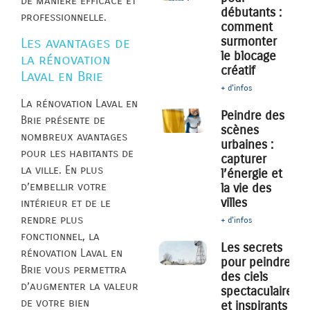
de manière efficace et
débutants :
professionnelle.
comment
surmonter
Les avantages de
le blocage
la rénovation
créatif
Laval en Brie
+ d'infos
La rénovation Laval en
Peindre des
Brie présente de
scènes
nombreux avantages
urbaines :
pour les habitants de
capturer
la ville. En plus
l’énergie et
d’embellir votre
la vie des
villes
intérieur et de le
rendre plus
+ d'infos
fonctionnel, la
Les secrets
rénovation Laval en
pour peindre
Brie vous permettra
des ciels
d’augmenter la valeur
spectaculaires
de votre bien
et inspirants