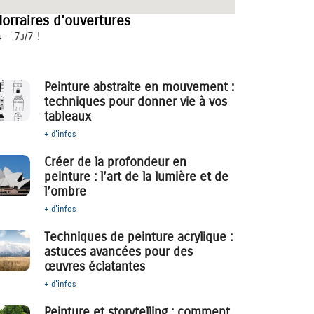
orraires d'ouvertures
 - 7j/7 !
Peinture abstraite en mouvement :
techniques pour donner vie à vos
tableaux
+ d'infos
Créer de la profondeur en
peinture : l’art de la lumière et de
l’ombre
+ d'infos
Techniques de peinture acrylique :
astuces avancées pour des
œuvres éclatantes
+ d'infos
Peinture et storytelling : comment