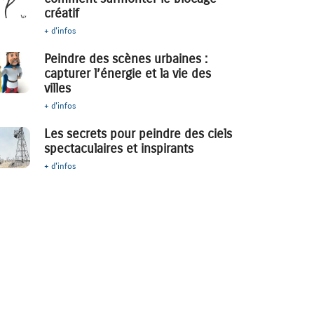
créatif
+ d'infos
Peindre des scènes urbaines :
capturer l’énergie et la vie des
villes
+ d'infos
Les secrets pour peindre des ciels
spectaculaires et inspirants
+ d'infos