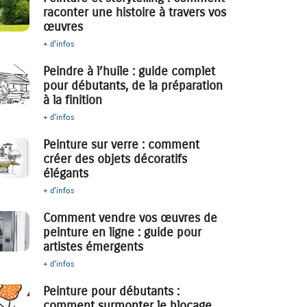
raconter une histoire à travers vos
œuvres
+ d'infos
Peindre à l’huile : guide complet
pour débutants, de la préparation
à la finition
+ d'infos
Peinture sur verre : comment
créer des objets décoratifs
élégants
+ d'infos
Comment vendre vos œuvres de
peinture en ligne : guide pour
artistes émergents
+ d'infos
Peinture pour débutants :
comment surmonter le blocage