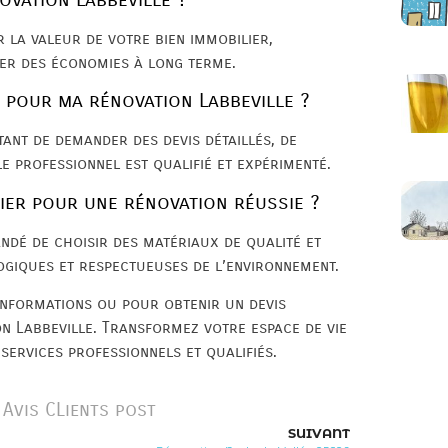
 la valeur de votre bien immobilier,
ser des économies à long terme.
 pour ma rénovation Labbeville ?
tant de demander des devis détaillés, de
le professionnel est qualifié et expérimenté.
gier pour une rénovation réussie ?
ndé de choisir des matériaux de qualité et
logiques et respectueuses de l’environnement.
informations ou pour obtenir un devis
n Labbeville. Transformez votre espace de vie
 services professionnels et qualifiés.
Avis CLients post
SUIVANT