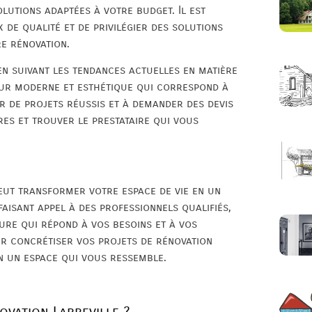
olutions adaptées à votre budget. Il est
 de qualité et de privilégier des solutions
e rénovation.
en suivant les tendances actuelles en matière
eur moderne et esthétique qui correspond à
er de projets réussis et à demander des devis
res et trouver le prestataire qui vous
peut transformer votre espace de vie en un
faisant appel à des professionnels qualifiés,
ure qui répond à vos besoins et à vos
ur concrétiser vos projets de rénovation
n un espace qui vous ressemble.
ovation Labbeville ?