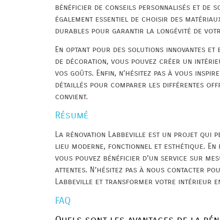
bénéficier de conseils personnalisés et de s
également essentiel de choisir des matériaux
durables pour garantir la longévité de votr
En optant pour des solutions innovantes et 
de décoration, vous pouvez créer un intéri
vos goûts. Enfin, n’hésitez pas à vous inspir
détaillés pour comparer les différentes off
convient.
Résumé
La rénovation Labbeville est un projet qui 
lieu moderne, fonctionnel et esthétique. En 
vous pouvez bénéficier d’un service sur mes
attentes. N’hésitez pas à nous contacter po
Labbeville et transformer votre intérieur e
FAQ
Quels sont les avantages de la rén