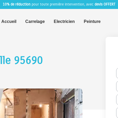
10% de réduction
pour toute première intervention, avec
devis OFFERT
Accueil
Carrelage
Electricien
Peinture
lle 95690