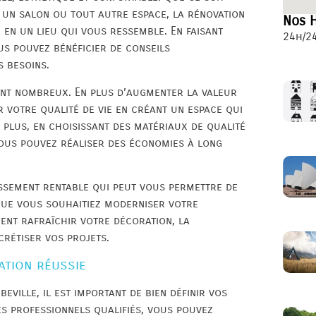
, un salon ou tout autre espace, la rénovation
Nos H
 en un lieu qui vous ressemble. En faisant
24h/24
us pouvez bénéficier de conseils
s besoins.
ont nombreux. En plus d’augmenter la valeur
r votre qualité de vie en créant un espace qui
 plus, en choisissant des matériaux de qualité
vous pouvez réaliser des économies à long
issement rentable qui peut vous permettre de
 Que vous souhaitiez moderniser votre
ment rafraîchir votre décoration, la
crétiser vos projets.
ation réussie
eville, il est important de bien définir vos
des professionnels qualifiés, vous pouvez