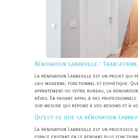
Rénovation Labbeville : Transformez
La rénovation Labbeville est un projet qui 
lieu moderne, fonctionnel et esthétique. Qu
appartement ou votre bureau, la rénovation 
rêves. En faisant appel à des professionnels
sur mesure qui répond à vos besoins et à vo
Qu’est-ce que la rénovation Labbevi
La rénovation Labbeville est un processus q
espace existant en le rendant plus fonctionn