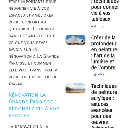
: techniques
étape importante pour
pour donner
redonner vie à vos
vie à vos
espaces et améliorer
tableaux
votre confort au
+ d'infos
quotidien. Découvrez
dans cet article tout
Créer de la
ce que vous devez
profondeur
en peinture
savoir sur la
: l’art de la
rénovation à La Grande
lumière et
Paroisse et comment
de l’ombre
elle peut transformer
+ d'infos
votre lieu de vie ou de
travail.
Techniques
de peinture
Rénovation La
acrylique :
Grande Paroisse :
astuces
redonnez vie à vos
avancées
espaces
pour des
œuvres
La rénovation à La