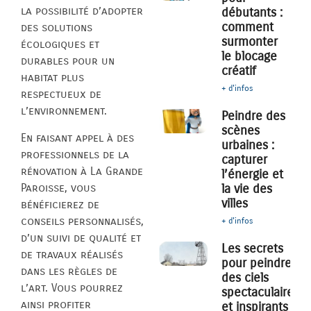
la possibilité d’adopter
débutants :
comment
des solutions
surmonter
écologiques et
le blocage
durables pour un
créatif
habitat plus
+ d'infos
respectueux de
l’environnement.
Peindre des
scènes
En faisant appel à des
urbaines :
professionnels de la
capturer
rénovation à La Grande
l’énergie et
Paroisse, vous
la vie des
villes
bénéficierez de
conseils personnalisés,
+ d'infos
d’un suivi de qualité et
Les secrets
de travaux réalisés
pour peindre
dans les règles de
des ciels
l’art. Vous pourrez
spectaculaires
ainsi profiter
et inspirants