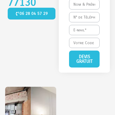
77130
06 28 04 57 29
DEVIS
GRATUIT