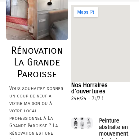
Rénovation
La Grande
Paroisse
Nos Horraires
Vous souhaitez donner
d'ouvertures
un coup de neuf à
24h/24 - 7j/7 !
votre maison ou à
votre local
professionnel à La
Peinture
Grande Paroisse ? La
abstraite en
rénovation est une
mouvement