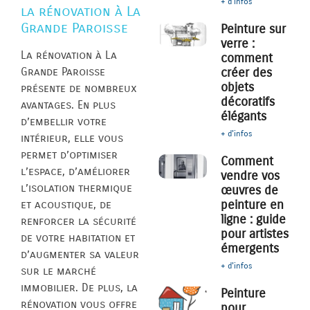
+ d'infos
la rénovation à La
Grande Paroisse
Peinture sur
verre :
La rénovation à La
comment
créer des
Grande Paroisse
objets
présente de nombreux
décoratifs
avantages. En plus
élégants
d’embellir votre
+ d'infos
intérieur, elle vous
permet d’optimiser
Comment
l’espace, d’améliorer
vendre vos
l’isolation thermique
œuvres de
peinture en
et acoustique, de
ligne : guide
renforcer la sécurité
pour artistes
de votre habitation et
émergents
d’augmenter sa valeur
+ d'infos
sur le marché
immobilier. De plus, la
Peinture
rénovation vous offre
pour