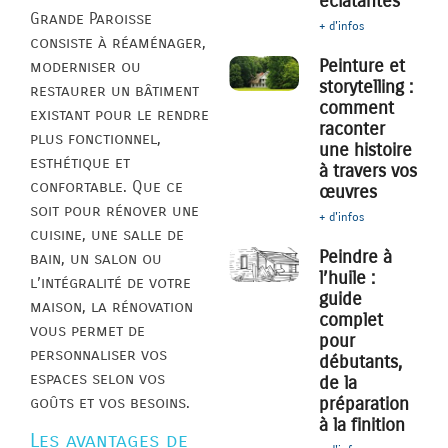
éclatantes
Grande Paroisse
+ d'infos
consiste à réaménager,
Peinture et
moderniser ou
storytelling :
restaurer un bâtiment
comment
existant pour le rendre
raconter
plus fonctionnel,
une histoire
esthétique et
à travers vos
confortable. Que ce
œuvres
soit pour rénover une
+ d'infos
cuisine, une salle de
Peindre à
bain, un salon ou
l’huile :
l’intégralité de votre
guide
maison, la rénovation
complet
vous permet de
pour
personnaliser vos
débutants,
espaces selon vos
de la
goûts et vos besoins.
préparation
à la finition
Les avantages de