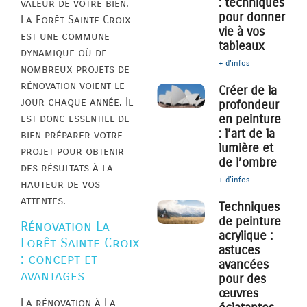
: techniques
valeur de votre bien.
pour donner
La Forêt Sainte Croix
vie à vos
est une commune
tableaux
dynamique où de
+ d'infos
nombreux projets de
rénovation voient le
Créer de la
jour chaque année. Il
profondeur
est donc essentiel de
en peinture
: l’art de la
bien préparer votre
lumière et
projet pour obtenir
de l’ombre
des résultats à la
+ d'infos
hauteur de vos
attentes.
Techniques
de peinture
Rénovation La
acrylique :
Forêt Sainte Croix
astuces
: concept et
avancées
avantages
pour des
œuvres
La rénovation à La