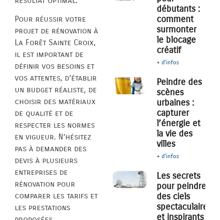
résultat optimal.
débutants :
comment
Pour réussir votre
surmonter
projet de rénovation à
le blocage
La Forêt Sainte Croix,
créatif
il est important de
+ d'infos
définir vos besoins et
vos attentes, d’établir
Peindre des
un budget réaliste, de
scènes
choisir des matériaux
urbaines :
capturer
de qualité et de
l’énergie et
respecter les normes
la vie des
en vigueur. N’hésitez
villes
pas à demander des
+ d'infos
devis à plusieurs
entreprises de
Les secrets
rénovation pour
pour peindre
des ciels
comparer les tarifs et
spectaculaires
les prestations
et inspirants
proposées.