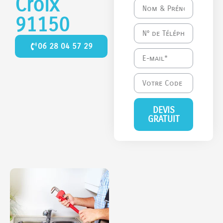
Croix
91150
06 28 04 57 29
DEVIS
GRATUIT