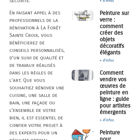
sécurité.
+ d'infos
En faisant appel à des
Peinture sur
verre :
professionnels de la
comment
rénovation à La Forêt
créer des
Sainte Croix, vous
objets
bénéficierez de
décoratifs
conseils personnalisés,
élégants
d’un suivi de qualité et
+ d'infos
de travaux réalisés
Comment
dans les règles de
vendre vos
l’art. Que vous
œuvres de
souhaitiez rénover une
peinture en
cuisine, une salle de
ligne : guide
bain, une façade ou
pour artistes
l’ensemble de votre
émergents
bien, il est essentiel de
+ d'infos
confier votre projet à
Peinture
des experts pour un
pour