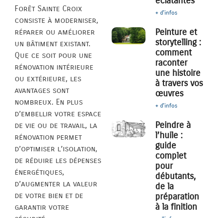
éclatantes
Forêt Sainte Croix
+ d'infos
consiste à moderniser,
Peinture et
réparer ou améliorer
storytelling :
un bâtiment existant.
comment
Que ce soit pour une
raconter
rénovation intérieure
une histoire
ou extérieure, les
à travers vos
avantages sont
œuvres
nombreux. En plus
+ d'infos
d’embellir votre espace
Peindre à
de vie ou de travail, la
l’huile :
rénovation permet
guide
d’optimiser l’isolation,
complet
de réduire les dépenses
pour
énergétiques,
débutants,
d’augmenter la valeur
de la
de votre bien et de
préparation
à la finition
garantir votre