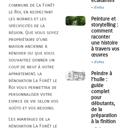
éclatantes
commune de La Forêt
+ d'infos
le Roi, en respectant
Peinture et
les normes et les
storytelling :
spécificités de la
comment
région. Que vous soyez
raconter
propriétaire d’une
une histoire
maison ancienne à
à travers vos
rénover ou que vous
œuvres
souhaitiez donner un
+ d'infos
coup de neuf à votre
Peindre à
appartement, la
l’huile :
rénovation La Forêt le
guide
Roi vous permettra de
complet
personnaliser votre
pour
espace de vie selon vos
débutants,
goûts et vos besoins.
de la
préparation
Les avantages de la
à la finition
rénovation La Forêt le