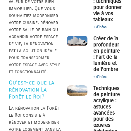
: techniques
valeur de votre bien
pour donner
immobilier. Que vous
vie à vos
souhaitiez moderniser
tableaux
votre cuisine, rénover
+ d'infos
votre salle de bain ou
agrandir votre espace
Créer de la
de vie, la rénovation
profondeur
est la solution idéale
en peinture
: l’art de la
pour transformer
lumière et
votre espace avec style
de l’ombre
et fonctionnalité.
+ d'infos
Qu’est-ce que la
Techniques
rénovation La
de peinture
Forêt le Roi?
acrylique :
astuces
La rénovation La Forêt
avancées
le Roi consiste à
pour des
rénover et moderniser
œuvres
votre logement dans la