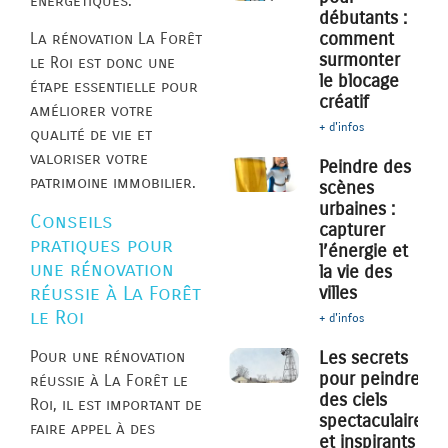
énergétiques.
débutants :
comment
La rénovation La Forêt
surmonter
le Roi est donc une
le blocage
étape essentielle pour
créatif
améliorer votre
+ d'infos
qualité de vie et
valoriser votre
Peindre des
patrimoine immobilier.
scènes
urbaines :
Conseils
capturer
pratiques pour
l’énergie et
une rénovation
la vie des
réussie à La Forêt
villes
le Roi
+ d'infos
Pour une rénovation
Les secrets
pour peindre
réussie à La Forêt le
des ciels
Roi, il est important de
spectaculaires
faire appel à des
et inspirants