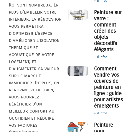
+ d'infos
Roi sont nombreux. En
plus d’embellir votre
Peinture sur
verre :
intérieur, la rénovation
comment
vous permettra
créer des
d’optimiser l’espace,
objets
d’améliorer l’isolation
décoratifs
thermique et
élégants
acoustique de votre
+ d'infos
logement, et
Comment
d’augmenter sa valeur
vendre vos
sur le marché
œuvres de
immobilier. De plus, en
peinture en
rénovant votre bien,
ligne : guide
vous pourrez
pour artistes
bénéficier d’un
émergents
meilleur confort au
+ d'infos
quotidien et réduire
Peinture
vos factures
pour