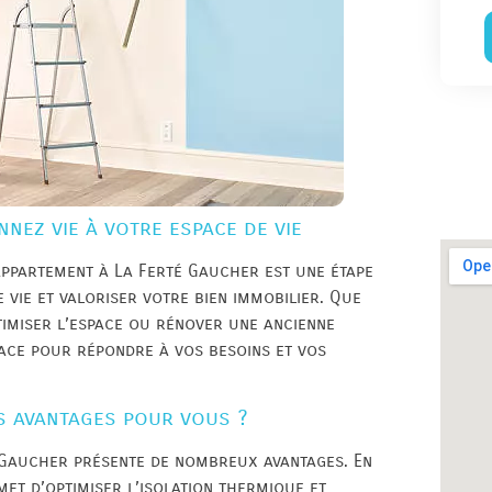
nez vie à votre espace de vie
appartement à La Ferté Gaucher est une étape
vie et valoriser votre bien immobilier. Que
timiser l’espace ou rénover une ancienne
cace pour répondre à vos besoins et vos
s avantages pour vous ?
 Gaucher présente de nombreux avantages. En
met d’optimiser l’isolation thermique et