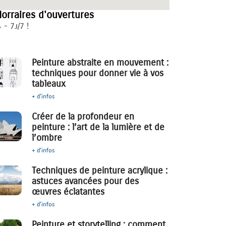
orraires d'ouvertures
 - 7j/7 !
Peinture abstraite en mouvement :
techniques pour donner vie à vos
tableaux
+ d'infos
Créer de la profondeur en
peinture : l’art de la lumière et de
l’ombre
+ d'infos
Techniques de peinture acrylique :
astuces avancées pour des
œuvres éclatantes
+ d'infos
Peinture et storytelling : comment