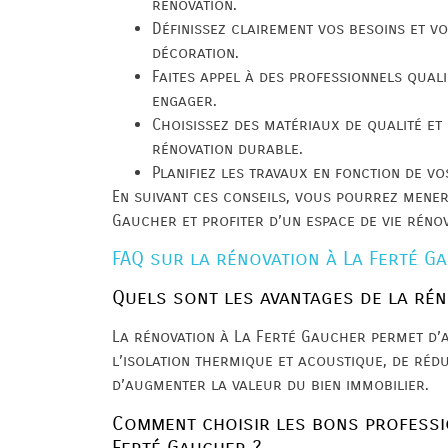
rénovation.
Définissez clairement vos besoins et v
décoration.
Faites appel à des professionnels quali
engager.
Choisissez des matériaux de qualité e
rénovation durable.
Planifiez les travaux en fonction de vos
En suivant ces conseils, vous pourrez mener
Gaucher et profiter d’un espace de vie rénov
FAQ sur la rénovation à La Ferté G
Quels sont les avantages de la rén
La rénovation à La Ferté Gaucher permet d’a
l’isolation thermique et acoustique, de réd
d’augmenter la valeur du bien immobilier.
Comment choisir les bons professi
Ferté Gaucher ?