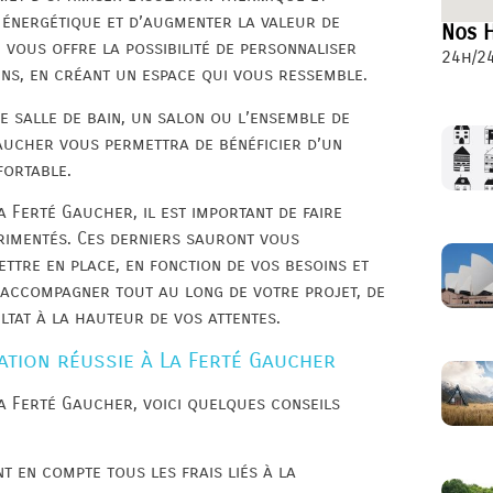
énergétique et d’augmenter la valeur de
Nos H
n vous offre la possibilité de personnaliser
24h/24
ins, en créant un espace qui vous ressemble.
e salle de bain, un salon ou l’ensemble de
Gaucher vous permettra de bénéficier d’un
fortable.
 Ferté Gaucher, il est important de faire
érimentés. Ces derniers sauront vous
ttre en place, en fonction de vos besoins et
 accompagner tout au long de votre projet, de
ltat à la hauteur de vos attentes.
tion réussie à La Ferté Gaucher
a Ferté Gaucher, voici quelques conseils
t en compte tous les frais liés à la