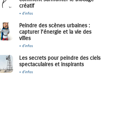
créatif
+ d'infos
Peindre des scènes urbaines :
capturer l’énergie et la vie des
villes
+ d'infos
Les secrets pour peindre des ciels
spectaculaires et inspirants
+ d'infos