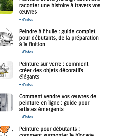
raconter une histoire à travers vos
œuvres
+ d'infos
Peindre à l’huile : guide complet
pour débutants, de la préparation
à la finition
+ d'infos
Peinture sur verre : comment
créer des objets décoratifs
élégants
+ d'infos
Comment vendre vos œuvres de
peinture en ligne : guide pour
artistes émergents
+ d'infos
Peinture pour débutants :
comment surmonter le blocage