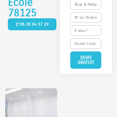
École
78125
06 28 04 57 29
DEVIS
GRATUIT