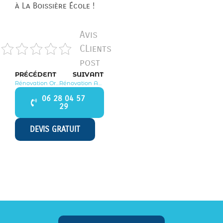
à La Boissière École !
Avis
CLients
post
PRÉCÉDENT
SUIVANT
Rénovation Orphin 78125
Rénovation Aulnay sur Mauldre 78126
06 28 04 57
29
DEVIS GRATUIT