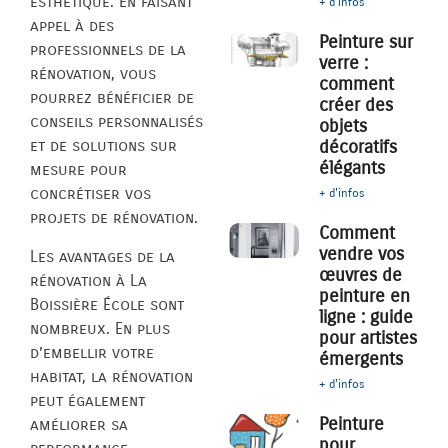
esthétique. En faisant
+ d'infos
appel à des
Peinture sur
professionnels de la
verre :
rénovation, vous
comment
pourrez bénéficier de
créer des
conseils personnalisés
objets
décoratifs
et de solutions sur
élégants
mesure pour
concrétiser vos
+ d'infos
projets de rénovation.
Comment
vendre vos
Les avantages de la
œuvres de
rénovation à La
peinture en
Boissière École sont
ligne : guide
nombreux. En plus
pour artistes
d’embellir votre
émergents
habitat, la rénovation
+ d'infos
peut également
Peinture
améliorer sa
pour