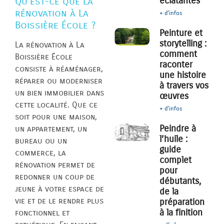
éclatantes
Qu’est-ce que la
rénovation à La
+ d'infos
Boissière École ?
Peinture et
storytelling :
La rénovation à La
comment
Boissière École
raconter
consiste à réaménager,
une histoire
réparer ou moderniser
à travers vos
un bien immobilier dans
œuvres
cette localité. Que ce
+ d'infos
soit pour une maison,
Peindre à
un appartement, un
l’huile :
bureau ou un
guide
commerce, la
complet
rénovation permet de
pour
redonner un coup de
débutants,
jeune à votre espace de
de la
vie et de le rendre plus
préparation
à la finition
fonctionnel et