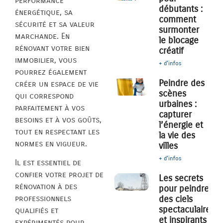
performance
débutants :
énergétique, sa
comment
sécurité et sa valeur
surmonter
marchande. En
le blocage
rénovant votre bien
créatif
immobilier, vous
+ d'infos
pourrez également
Peindre des
créer un espace de vie
scènes
qui correspond
urbaines :
parfaitement à vos
capturer
besoins et à vos goûts,
l’énergie et
tout en respectant les
la vie des
normes en vigueur.
villes
+ d'infos
Il est essentiel de
confier votre projet de
Les secrets
rénovation à des
pour peindre
des ciels
professionnels
spectaculaires
qualifiés et
et inspirants
expérimentés pour