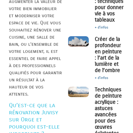
: techniques
augmenter la valeur de
pour donner
votre bien immobilier
vie à vos
et moderniser votre
tableaux
espace de vie. Que vous
+ d'infos
souhaitiez rénover une
cuisine, une salle de
Créer de la
bain, ou l’ensemble de
profondeur
votre logement, il est
en peinture
: l’art de la
essentiel de faire appel
lumière et
à des professionnels
de l’ombre
qualifiés pour garantir
+ d'infos
un résultat à la
hauteur de vos
Techniques
attentes.
de peinture
acrylique :
Qu’est-ce que la
astuces
rénovation Juvisy
avancées
sur Orge et
pour des
pourquoi est-elle
œuvres