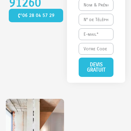
91260
06 28 04 57 29
DEVIS
GRATUIT