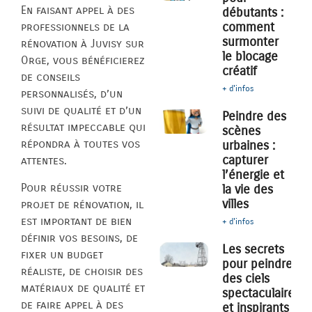
En faisant appel à des
débutants :
comment
professionnels de la
surmonter
rénovation à Juvisy sur
le blocage
Orge, vous bénéficierez
créatif
de conseils
+ d'infos
personnalisés, d’un
suivi de qualité et d’un
Peindre des
résultat impeccable qui
scènes
répondra à toutes vos
urbaines :
capturer
attentes.
l’énergie et
Pour réussir votre
la vie des
villes
projet de rénovation, il
est important de bien
+ d'infos
définir vos besoins, de
Les secrets
fixer un budget
pour peindre
réaliste, de choisir des
des ciels
matériaux de qualité et
spectaculaires
de faire appel à des
et inspirants