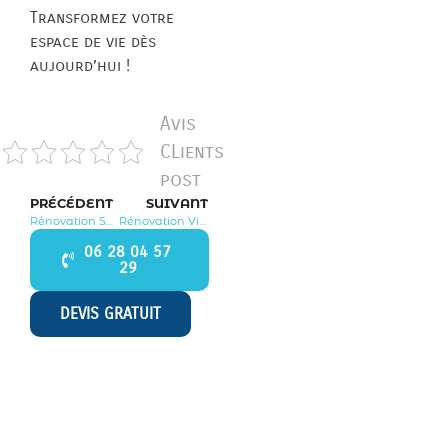
Transformez votre
espace de vie dès
aujourd’hui !
Avis
CLients
post
PRÉCÉDENT
SUIVANT
Rénovation Saintry sur Seine 91250
Rénovation Vigneux sur Seine 91270
06 28 04 57
29
DEVIS GRATUIT