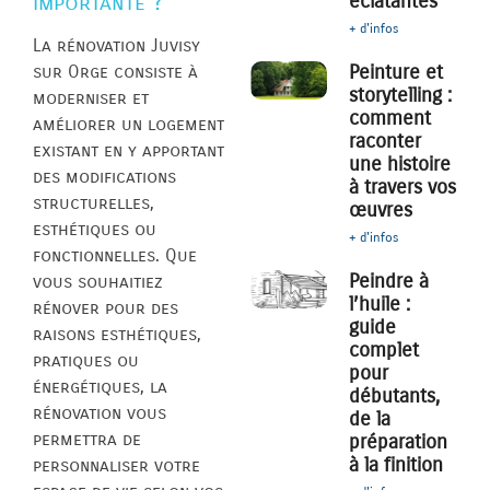
éclatantes
importante ?
+ d'infos
La rénovation Juvisy
Peinture et
sur Orge consiste à
storytelling :
moderniser et
comment
améliorer un logement
raconter
existant en y apportant
une histoire
des modifications
à travers vos
structurelles,
œuvres
esthétiques ou
+ d'infos
fonctionnelles. Que
Peindre à
vous souhaitiez
l’huile :
rénover pour des
guide
raisons esthétiques,
complet
pratiques ou
pour
énergétiques, la
débutants,
rénovation vous
de la
permettra de
préparation
à la finition
personnaliser votre