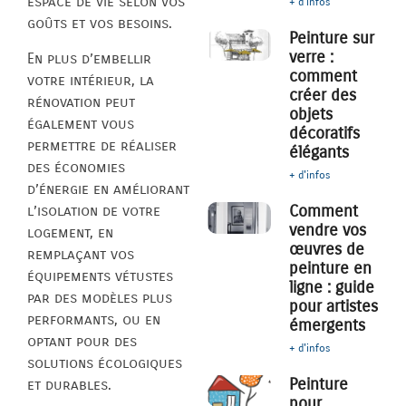
espace de vie selon vos
+ d'infos
goûts et vos besoins.
Peinture sur
verre :
En plus d’embellir
comment
votre intérieur, la
créer des
rénovation peut
objets
également vous
décoratifs
permettre de réaliser
élégants
des économies
+ d'infos
d’énergie en améliorant
Comment
l’isolation de votre
vendre vos
logement, en
œuvres de
remplaçant vos
peinture en
équipements vétustes
ligne : guide
par des modèles plus
pour artistes
performants, ou en
émergents
optant pour des
+ d'infos
solutions écologiques
Peinture
et durables.
pour